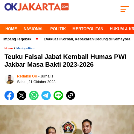
HOME
NASIONAL
POLITIK
MERTOPOLITAN
HUKUM & KR
 Terjebak
Evakuasi Korban, Kebakaran Gedung di Kemayoran Makin Kri
/
Home
Mertopolitan
Teuku Faisal Jabat Kembali Humas PWI
Jakbar Masa Bakti 2023-2026
Redaksi OK
- Jurnalis
Sabtu, 21 Oktober 2023