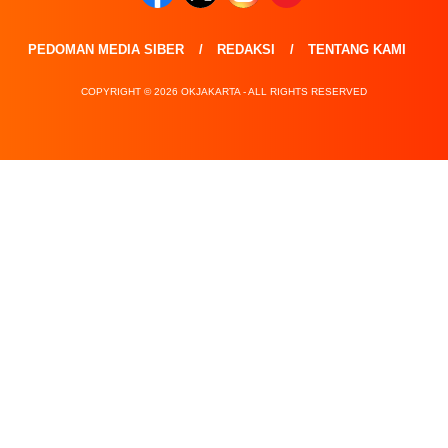
PEDOMAN MEDIA SIBER
REDAKSI
TENTANG KAMI
COPYRIGHT © 2026 OKJAKARTA - ALL RIGHTS RESERVED