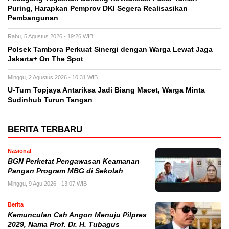
Puring, Harapkan Pemprov DKI Segera Realisasikan
Pembangunan
Rabu, 5 Agustus 2026 - 19:26 WIB
Polsek Tambora Perkuat Sinergi dengan Warga Lewat Jaga
Jakarta+ On The Spot
Minggu, 2 Agustus 2026 - 10:31 WIB
U-Turn Topjaya Antariksa Jadi Biang Macet, Warga Minta
Sudinhub Turun Tangan
BERITA TERBARU
Nasional
BGN Perketat Pengawasan Keamanan
Pangan Program MBG di Sekolah
Minggu, 9 Agu 2026 - 13:07 WIB
Berita
Kemunculan Cah Angon Menuju Pilpres
2029, Nama Prof. Dr. H. Tubagus