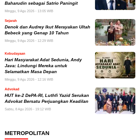
Baharudin sebagai Satrio Paningit
Minggu, 9 Agu 2026 - 13:05 WIB
Sejarah
Denok dan Audrey Ikut Merayakan Ultah
Bebeck yang Genap 10 Tahun
Minggu, 9 Agu 2026 - 12:29 WIB
Kebudayaan
Hari Masyarakat Adat Sedunia, Andy
Java: Lindungi Mereka untuk
Selamatkan Masa Depan
Minggu, 9 Agu 2026 - 12:16 WIB
Advokad
HUT ke-2 DePA-RI, Luthfi Yazid Serukan
Advokat Bersatu Perjuangkan Keadilan
Sabtu, 8 Agu 2026 - 19:12 WIB
METROPOLITAN