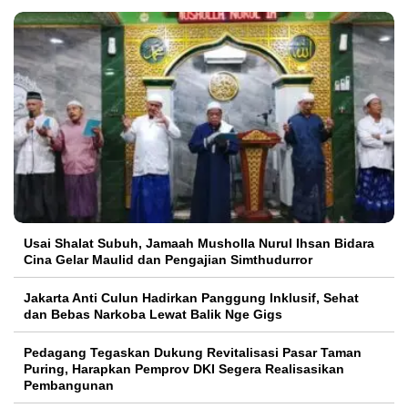
Usai Shalat Subuh, Jamaah Musholla Nurul Ihsan Bidara
Cina Gelar Maulid dan Pengajian Simthudurror
Jakarta Anti Culun Hadirkan Panggung Inklusif, Sehat
dan Bebas Narkoba Lewat Balik Nge Gigs
Pedagang Tegaskan Dukung Revitalisasi Pasar Taman
Puring, Harapkan Pemprov DKI Segera Realisasikan
Pembangunan