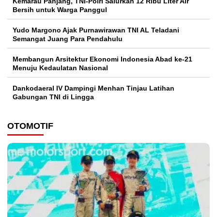
Kemarau Panjang, TNI-Polri Salurkan 12 Ribu Liter Air
Bersih untuk Warga Panggul
Yudo Margono Ajak Purnawirawan TNI AL Teladani
Semangat Juang Para Pendahulu
Membangun Arsitektur Ekonomi Indonesia Abad ke-21
Menuju Kedaulatan Nasional
Dankodaeral IV Dampingi Menhan Tinjau Latihan
Gabungan TNI di Lingga
OTOMOTIF