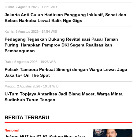
Jumat, 7 Agustus 2026 - 17:21 WIB
Jakarta Anti Culun Hadirkan Panggung Inklusif, Sehat dan
Bebas Narkoba Lewat Balik Nge Gigs
Kamis, 6 Agustus 2026 - 14:54 WIB
Pedagang Tegaskan Dukung Revitalisasi Pasar Taman
Puring, Harapkan Pemprov DKI Segera Realisasikan
Pembangunan
Rabu, 5 Agustus 2026 - 19:26 WIB
Polsek Tambora Perkuat Sinergi dengan Warga Lewat Jaga
Jakarta+ On The Spot
Minggu, 2 Agustus 2026 - 10:31 WIB
U-Turn Topjaya Antariksa Jadi Biang Macet, Warga Minta
Sudinhub Turun Tangan
BERITA TERBARU
Nasional
Jelang HUT ke-81 RI, Ketum Nusantara