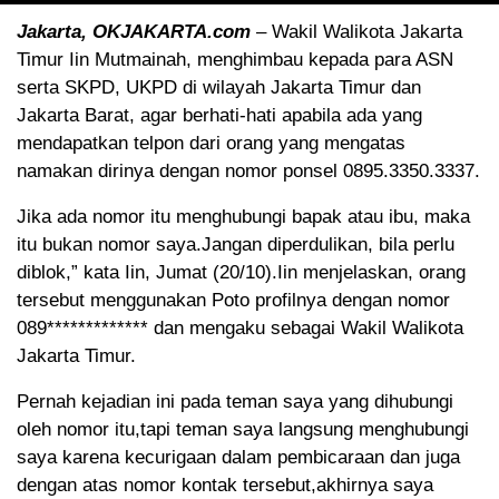
Jakarta, OKJAKARTA.com
– Wakil Walikota Jakarta
Timur Iin Mutmainah, menghimbau kepada para ASN
serta SKPD, UKPD di wilayah Jakarta Timur dan
Jakarta Barat, agar berhati-hati apabila ada yang
mendapatkan telpon dari orang yang mengatas
namakan dirinya dengan nomor ponsel 0895.3350.3337.
Jika ada nomor itu menghubungi bapak atau ibu, maka
itu bukan nomor saya.Jangan diperdulikan, bila perlu
diblok,” kata Iin, Jumat (20/10).Iin menjelaskan, orang
tersebut menggunakan Poto profilnya dengan nomor
089************* dan mengaku sebagai Wakil Walikota
Jakarta Timur.
Pernah kejadian ini pada teman saya yang dihubungi
oleh nomor itu,tapi teman saya langsung menghubungi
saya karena kecurigaan dalam pembicaraan dan juga
dengan atas nomor kontak tersebut,akhirnya saya