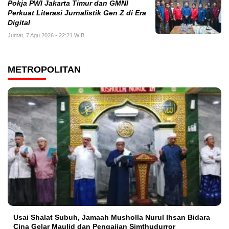
Pokja PWI Jakarta Timur dan GMNI
Perkuat Literasi Jurnalistik Gen Z di Era
Digital
Jumat, 7 Agu 2026 - 22:21 WIB
METROPOLITAN
Usai Shalat Subuh, Jamaah Musholla Nurul Ihsan Bidara
Cina Gelar Maulid dan Pengajian Simthudurror