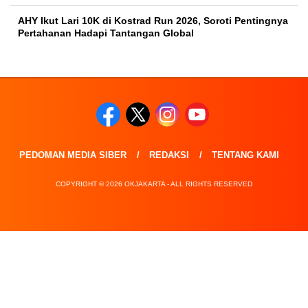
AHY Ikut Lari 10K di Kostrad Run 2026, Soroti Pentingnya
Pertahanan Hadapi Tantangan Global
PEDOMAN MEDIA SIBER
REDAKSI
TENTANG KAMI
COPYRIGHT © 2026 OKJAKARTA - ALL RIGHTS RESERVED