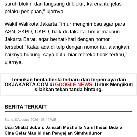
suruh blokir, dan langsung di blokir, karena itu jelas
pelaku penipuan,” ujarnya.
Wakil Walikota Jakarta Timur menghimbau agar para
ASN, SKPD, UKPD, baik di Jakarta Timur maupun
Jakarta Barat, agar berhati-hati dengan nomor
tersebut.”Kalau ada di telp dengan nomor itu, alangkah
baiknya hubungi saya dulu, biar mereka tidak tertipu,”
ujarnya.
Temukan berita-berita terbaru dan terpercaya dari
OKJAKARTA.COM di
GOOGLE NEWS.
Untuk Mengikuti
silahkan tekan tanda bintang.
BERITA TERKAIT
Sabtu, 8 Agustus 2026 - 06:44 WIB
Usai Shalat Subuh, Jamaah Musholla Nurul Ihsan Bidara
Cina Gelar Maulid dan Pengajian Simthudurror