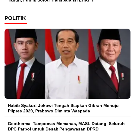
Tahun, Publik Soroti Transparansi LHKPN
POLITIK
Habib Syakur: Jokowi Tengah Siapkan Gibran Menuju
Pilpres 2029, Prabowo Diminta Waspada
Geothermal Tampomas Memanas, MASL Datangi Seluruh
DPC Parpol untuk Desak Pengawasan DPRD