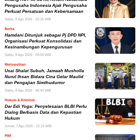
Pengusaha Indonesia Ajak Pengusaha
Perkuat Persatuan dan Kebersamaan
Sabtu, 8 Agu 2026 - 10:16 WIB
Berita
Hamdani Ditunjuk sebagai Pj DPD NPI,
Organisasi Perkuat Konsolidasi dan
Kesinambungan Kepengurusan
Sabtu, 8 Agu 2026 - 09:09 WIB
Mertopolitan
Usai Shalat Subuh, Jamaah Musholla
Nurul Ihsan Bidara Cina Gelar Maulid
dan Pengajian Simthudurror
Sabtu, 8 Agu 2026 - 06:44 WIB
Hukum & Kriminal
Dar Edi Yoga: Penyelesaian BLBI Perlu
Dialog Berbasis Data dan Kepastian
Hukum
Jumat, 7 Agu 2026 - 22:29 WIB
PWI