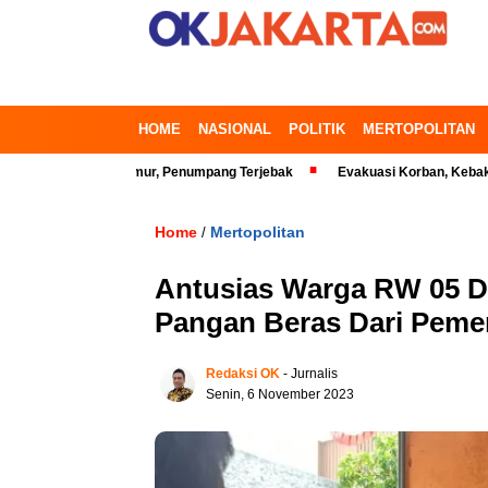
HOME
NASIONAL
POLITIK
MERTOPOLITAN
i Bekasi Timur, Penumpang Terjebak
Evakuasi Korban, Kebakaran Gedun
Home
Mertopolitan
/
Antusias Warga RW 05 D
Pangan Beras Dari Peme
Redaksi OK
- Jurnalis
Senin, 6 November 2023