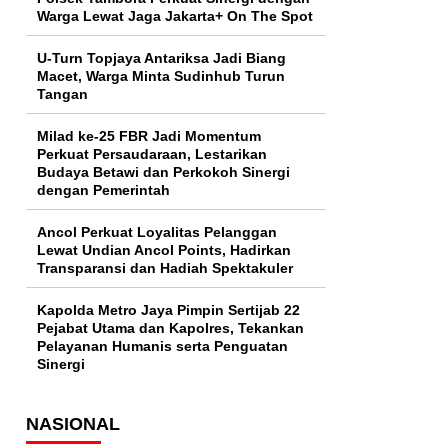
Warga Lewat Jaga Jakarta+ On The Spot
U-Turn Topjaya Antariksa Jadi Biang
Macet, Warga Minta Sudinhub Turun
Tangan
Milad ke-25 FBR Jadi Momentum
Perkuat Persaudaraan, Lestarikan
Budaya Betawi dan Perkokoh Sinergi
dengan Pemerintah
Ancol Perkuat Loyalitas Pelanggan
Lewat Undian Ancol Points, Hadirkan
Transparansi dan Hadiah Spektakuler
Kapolda Metro Jaya Pimpin Sertijab 22
Pejabat Utama dan Kapolres, Tekankan
Pelayanan Humanis serta Penguatan
Sinergi
NASIONAL