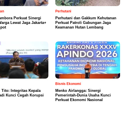
tan
Perhutani
ambora Perkuat Sinergi
Perhutani dan Gakkum Kehutanan
arga Lewat Jaga Jakarta+
Perkuat Patroli Gabungan Jaga
pot
Keamanan Hutan Lembang
Bisnis Ekonomi
Tito: Integritas Kepala
Menko Airlangga: Sinergi
adi Kunci Cegah Korupsi
Pemerintah-Dunia Usaha Kunci
Perkuat Ekonomi Nasional