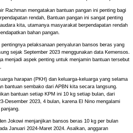
r Rachman mengatakan bantuan pangan ini penting bagi
rpendapatan rendah, Bantuan pangan ini sangat penting
saudara kita, utamanya masyarakat berpendapatan rendah
endapatkan bahan pangan.
pentingnya pelaksanaan penyaluran bansos beras yang
sung sejak September 2023 menggunakan data Kemensos.
uga menjadi aspek penting untuk menjamin bantuan tersebut
.
eluarga harapan (PKH) dan keluarga-keluarga yang selama
an bantuan sembako dari APBN kita secara langsung.
n bantuan setiap KPM ini 10 kg setiap bulan, dari
3-Desember 2023, 4 bulan, karena El Nino mengalami
panjang.
den Jokowi menjanjikan bansos beras 10 kg per bulan
ada Januari 2024-Maret 2024. Asalkan, anggaran