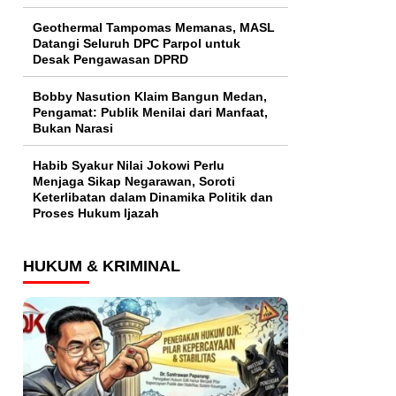
Geothermal Tampomas Memanas, MASL
Datangi Seluruh DPC Parpol untuk
Desak Pengawasan DPRD
Bobby Nasution Klaim Bangun Medan,
Pengamat: Publik Menilai dari Manfaat,
Bukan Narasi
Habib Syakur Nilai Jokowi Perlu
Menjaga Sikap Negarawan, Soroti
Keterlibatan dalam Dinamika Politik dan
Proses Hukum Ijazah
HUKUM & KRIMINAL