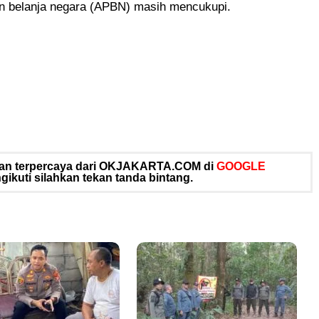
n belanja negara (APBN) masih mencukupi.
 dan terpercaya dari OKJAKARTA.COM di
GOOGLE
ikuti silahkan tekan tanda bintang.