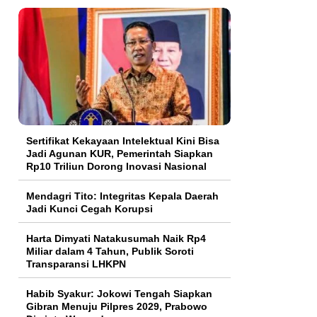
Sertifikat Kekayaan Intelektual Kini Bisa
Jadi Agunan KUR, Pemerintah Siapkan
Rp10 Triliun Dorong Inovasi Nasional
Mendagri Tito: Integritas Kepala Daerah
Jadi Kunci Cegah Korupsi
Harta Dimyati Natakusumah Naik Rp4
Miliar dalam 4 Tahun, Publik Soroti
Transparansi LHKPN
Habib Syakur: Jokowi Tengah Siapkan
Gibran Menuju Pilpres 2029, Prabowo