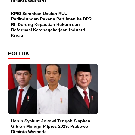
Diminta Waspada
KPBI Serahkan Usulan RUU
Perlindungan Pekerja Perfilman ke DPR
RI, Dorong Kepastian Hukum dan
Reformasi Ketenagakerjaan Industri
Kreatif
POLITIK
Habib Syakur: Jokowi Tengah Siapkan
Gibran Menuju Pilpres 2029, Prabowo
Diminta Waspada