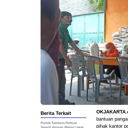
OKJAKARTA.c
Berita Terkait
bantuan pangan
Polsek Tambora Perkuat
pihak kantor p
Sinergi dengan Warga Lewat