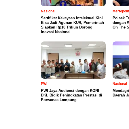
Nasional
Mertopoli
Sertifikat Kekayaan Intelektual Kini
Polsek T
Bisa Jadi Agunan KUR, Pemerintah
dengan W
Siapkan Rp10 Triliun Dorong
On The S
Inovasi Nasional
PWI
Nasional
PWI Jaya Audiensi dengan KONI
Mendagri 
DKI, Bidik Peningkatan Prestasi di
Daerah J
Porwanas Lampung