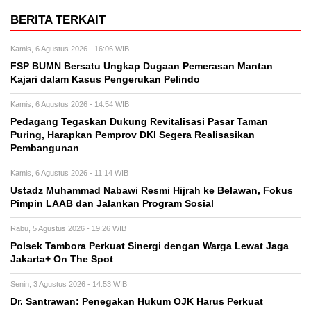
BERITA TERKAIT
Kamis, 6 Agustus 2026 - 16:06 WIB
FSP BUMN Bersatu Ungkap Dugaan Pemerasan Mantan
Kajari dalam Kasus Pengerukan Pelindo
Kamis, 6 Agustus 2026 - 14:54 WIB
Pedagang Tegaskan Dukung Revitalisasi Pasar Taman
Puring, Harapkan Pemprov DKI Segera Realisasikan
Pembangunan
Kamis, 6 Agustus 2026 - 11:14 WIB
Ustadz Muhammad Nabawi Resmi Hijrah ke Belawan, Fokus
Pimpin LAAB dan Jalankan Program Sosial
Rabu, 5 Agustus 2026 - 19:26 WIB
Polsek Tambora Perkuat Sinergi dengan Warga Lewat Jaga
Jakarta+ On The Spot
Senin, 3 Agustus 2026 - 14:53 WIB
Dr. Santrawan: Penegakan Hukum OJK Harus Perkuat