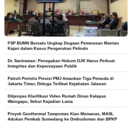
FSP BUMN Bersatu Ungkap Dugaan Pemerasan Mantan
Kajari dalam Kasus Pengerukan Pelindo
Dr. Santrawan: Penegakan Hukum OJK Harus Perkuat
Integritas dan Kepercayaan Publik
Patroli Perintis Presisi PMJ Amankan Tiga Pemuda di
Jakarta Timur, Diduga Terlibat Kejahatan Jalanan
Ditjenpas Klarifikasi Video Rumah Dinas Kalapas
Waingapu, Sebut Kejadian Lama
Proyek Geothermal Tampomas Kian Memanas, MASL
Adukan Pemkab Sumedang ke Ombudsman dan BPKP