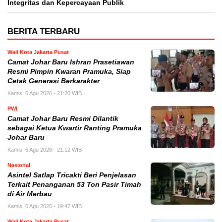
Integritas dan Kepercayaan Publik
BERITA TERBARU
Wali Kota Jakarta Pusat
Camat Johar Baru Ishran Prasetiawan
Resmi Pimpin Kwaran Pramuka, Siap
Cetak Generasi Berkarakter
Kamis, 6 Agu 2026 - 21:20 WIB
PWI
Camat Johar Baru Resmi Dilantik
sebagai Ketua Kwartir Ranting Pramuka
Johar Baru
Kamis, 6 Agu 2026 - 21:12 WIB
Nasional
Asintel Satlap Tricakti Beri Penjelasan
Terkait Penanganan 53 Ton Pasir Timah
di Air Merbau
Kamis, 6 Agu 2026 - 19:47 WIB
Wali Kota Jakarta Pusat