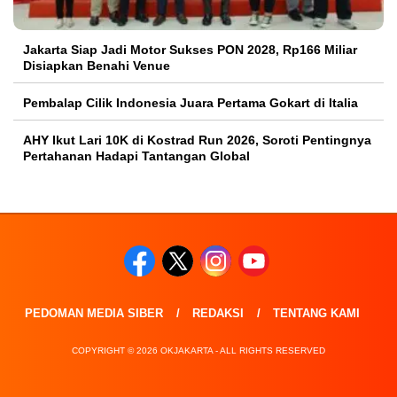
Jakarta Siap Jadi Motor Sukses PON 2028, Rp166 Miliar
Disiapkan Benahi Venue
Pembalap Cilik Indonesia Juara Pertama Gokart di Italia
AHY Ikut Lari 10K di Kostrad Run 2026, Soroti Pentingnya
Pertahanan Hadapi Tantangan Global
PEDOMAN MEDIA SIBER
REDAKSI
TENTANG KAMI
COPYRIGHT © 2026 OKJAKARTA - ALL RIGHTS RESERVED