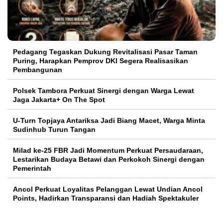
Pedagang Tegaskan Dukung Revitalisasi Pasar Taman
Puring, Harapkan Pemprov DKI Segera Realisasikan
Pembangunan
Polsek Tambora Perkuat Sinergi dengan Warga Lewat
Jaga Jakarta+ On The Spot
U-Turn Topjaya Antariksa Jadi Biang Macet, Warga Minta
Sudinhub Turun Tangan
Milad ke-25 FBR Jadi Momentum Perkuat Persaudaraan,
Lestarikan Budaya Betawi dan Perkokoh Sinergi dengan
Pemerintah
Ancol Perkuat Loyalitas Pelanggan Lewat Undian Ancol
Points, Hadirkan Transparansi dan Hadiah Spektakuler