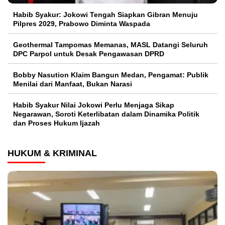
Habib Syakur: Jokowi Tengah Siapkan Gibran Menuju
Pilpres 2029, Prabowo Diminta Waspada
Geothermal Tampomas Memanas, MASL Datangi Seluruh
DPC Parpol untuk Desak Pengawasan DPRD
Bobby Nasution Klaim Bangun Medan, Pengamat: Publik
Menilai dari Manfaat, Bukan Narasi
Habib Syakur Nilai Jokowi Perlu Menjaga Sikap
Negarawan, Soroti Keterlibatan dalam Dinamika Politik
dan Proses Hukum Ijazah
HUKUM & KRIMINAL