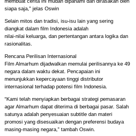
membuat cerita ini mudah dipahami dan dirasakan oleh
siapa saja,” jelas Oswin
Selain mitos dan tradisi, isu-isu lain yang sering
diangkat dalam film Indonesia adalah
nilai-nilai keluarga, dan pertentangan antara logika dan
rasionalitas.
Rencana Perilisan Internasional
Film Almarhum dijadwalkan memulai perilisannya ke 49
negara dalam waktu dekat. Pencapaian ini
menunjukkan kepercayaan tinggi distributor
internasional terhadap potensi film Indonesia.
“Kami telah menyiapkan berbagai strategi pemasaran
agar Almarhum dapat diterima di berbagai pasar. Salah
satunya adalah penyesuaian subtitle dan materi
promosi yang disesuaikan dengan preferensi budaya
masing-masing negara,” tambah Oswin.