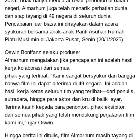
2025. Tidak hanya mencatat rekor penonton di dalam
negeri, Almarhum juga telah menarik perhatian dunia
dan siap tayang di 49 negara di seluruh dunia.
Pencapaian luar biasa ini dirayakan dalam acara
syukuran bersama anak-anak Panti Asuhan Rumah
Piatu Muslimin di Jakarta Pusat, Senin (20/1/2025).
Oswin Bonifanz selaku produser
Almarhum mengatakan jika pencapaian ini adalah hasil
kerja kolaborasi dari semua
pihak yang terlibat. “Kami sangat bersyukur dan bangga
bahwa film ini dapat diterima di 49 negara. Ini adalah
hasil kerja keras seluruh tim yang terlibat—dari penulis,
sutradara, hingga para aktor dan kru di balik layar.
Terima kasih kepada para penonton, pihak eksibitor,
dan semua pihak yang telah mendukung perjalanan film
kami ini,” ujar Oswin.
Hingga berita ini ditulis, film Almarhum masih tayang di