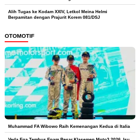
Alih Tugas ke Kodam XXIV, Letkol Meina Helmi
Berpamitan dengan Prajurit Korem 081/DSJ
OTOMOTIF
Muhammad FA Wibowo Raih Kemenangan Kedua di Italia
Veda Ega Tembus Enam Besar Klasemen Moto3 2026, Isu