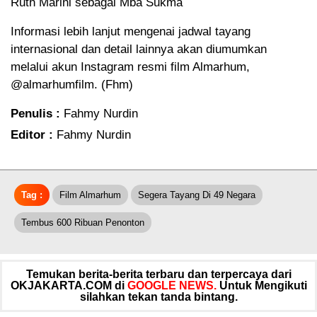
Ruth Marini sebagai Mba Sukma
Informasi lebih lanjut mengenai jadwal tayang
internasional dan detail lainnya akan diumumkan
melalui akun Instagram resmi film Almarhum,
@almarhumfilm. (Fhm)
Penulis :
Fahmy Nurdin
Editor :
Fahmy Nurdin
Tag :
Film Almarhum
Segera Tayang Di 49 Negara
Tembus 600 Ribuan Penonton
Temukan berita-berita terbaru dan terpercaya dari
OKJAKARTA.COM di
GOOGLE NEWS.
Untuk Mengikuti
silahkan tekan tanda bintang.