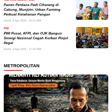
Panen Perdana Padi Ciherang di
Cakung, Munjirin: Urban Farming
Perkuat Ketahanan Pangan
Kamis, 6 Agu 2026 - 19:01 WIB
PWI
PWI Pusat, AFPI, dan OJK Bangun
Sinergi Nasional Cegah Korban Pinjol
Ilegal
Kamis, 6 Agu 2026 - 17:44 WIB
METROPOLITAN