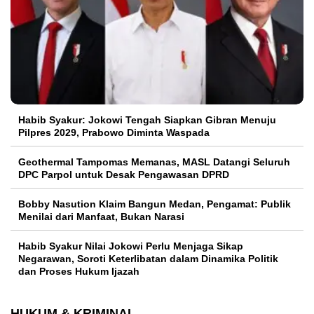
Habib Syakur: Jokowi Tengah Siapkan Gibran Menuju
Pilpres 2029, Prabowo Diminta Waspada
Geothermal Tampomas Memanas, MASL Datangi Seluruh
DPC Parpol untuk Desak Pengawasan DPRD
Bobby Nasution Klaim Bangun Medan, Pengamat: Publik
Menilai dari Manfaat, Bukan Narasi
Habib Syakur Nilai Jokowi Perlu Menjaga Sikap
Negarawan, Soroti Keterlibatan dalam Dinamika Politik
dan Proses Hukum Ijazah
HUKUM & KRIMINAL