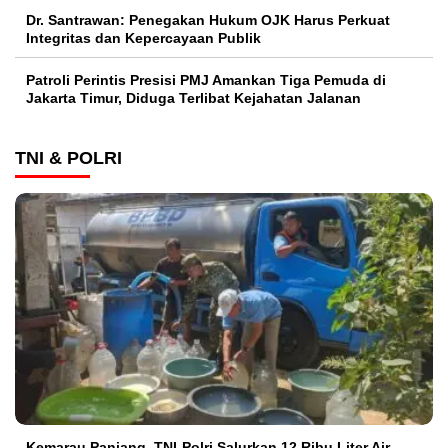
Dr. Santrawan: Penegakan Hukum OJK Harus Perkuat
Integritas dan Kepercayaan Publik
Patroli Perintis Presisi PMJ Amankan Tiga Pemuda di
Jakarta Timur, Diduga Terlibat Kejahatan Jalanan
TNI & POLRI
Kemarau Panjang, TNI-Polri Salurkan 12 Ribu Liter Air