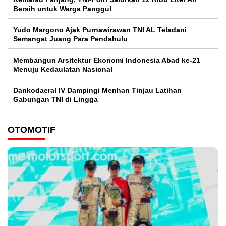
Bersih untuk Warga Panggul
Yudo Margono Ajak Purnawirawan TNI AL Teladani
Semangat Juang Para Pendahulu
Membangun Arsitektur Ekonomi Indonesia Abad ke-21
Menuju Kedaulatan Nasional
Dankodaeral IV Dampingi Menhan Tinjau Latihan
Gabungan TNI di Lingga
OTOMOTIF