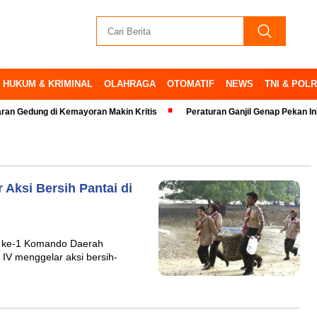
HUKUM & KRIMINAL
OLAHRAGA
OTOMATIF
NEWS
TNI & POLR
ng di Kemayoran Makin Kritis
Peraturan Ganjil Genap Pekan Ini Ditiada
 Aksi Bersih Pantai di
) ke-1 Komando Daerah
 IV menggelar aksi bersih-