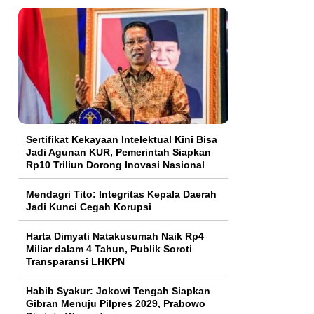
Sertifikat Kekayaan Intelektual Kini Bisa
Jadi Agunan KUR, Pemerintah Siapkan
Rp10 Triliun Dorong Inovasi Nasional
Mendagri Tito: Integritas Kepala Daerah
Jadi Kunci Cegah Korupsi
Harta Dimyati Natakusumah Naik Rp4
Miliar dalam 4 Tahun, Publik Soroti
Transparansi LHKPN
Habib Syakur: Jokowi Tengah Siapkan
Gibran Menuju Pilpres 2029, Prabowo