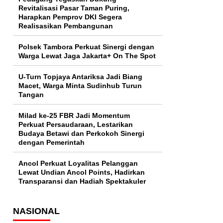
Revitalisasi Pasar Taman Puring,
Harapkan Pemprov DKI Segera
Realisasikan Pembangunan
Polsek Tambora Perkuat Sinergi dengan
Warga Lewat Jaga Jakarta+ On The Spot
U-Turn Topjaya Antariksa Jadi Biang
Macet, Warga Minta Sudinhub Turun
Tangan
Milad ke-25 FBR Jadi Momentum
Perkuat Persaudaraan, Lestarikan
Budaya Betawi dan Perkokoh Sinergi
dengan Pemerintah
Ancol Perkuat Loyalitas Pelanggan
Lewat Undian Ancol Points, Hadirkan
Transparansi dan Hadiah Spektakuler
NASIONAL