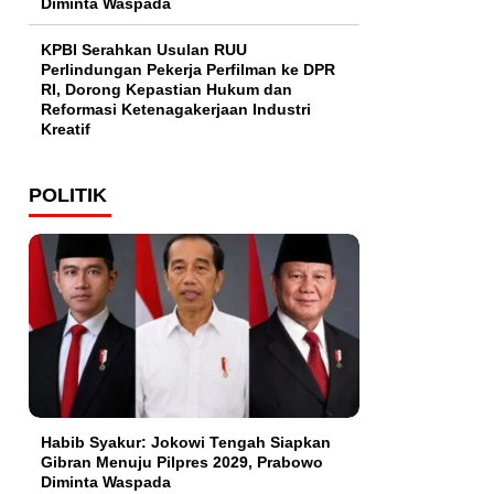
Diminta Waspada
KPBI Serahkan Usulan RUU
Perlindungan Pekerja Perfilman ke DPR
RI, Dorong Kepastian Hukum dan
Reformasi Ketenagakerjaan Industri
Kreatif
POLITIK
Habib Syakur: Jokowi Tengah Siapkan
Gibran Menuju Pilpres 2029, Prabowo
Diminta Waspada