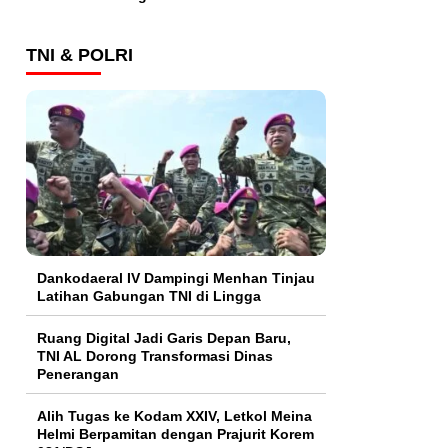
TNI & POLRI
Dankodaeral IV Dampingi Menhan Tinjau
Latihan Gabungan TNI di Lingga
Ruang Digital Jadi Garis Depan Baru,
TNI AL Dorong Transformasi Dinas
Penerangan
Alih Tugas ke Kodam XXIV, Letkol Meina
Helmi Berpamitan dengan Prajurit Korem