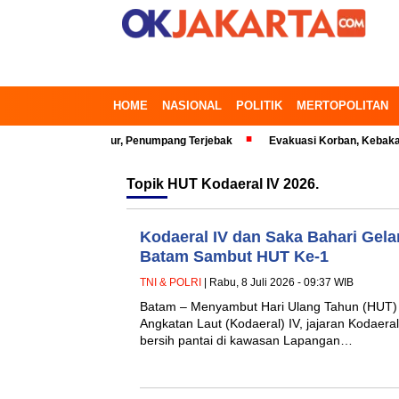
HOME
NASIONAL
POLITIK
MERTOPOLITAN
di Bekasi Timur, Penumpang Terjebak
Evakuasi Korban, Kebakaran Gedu
Topik
HUT Kodaeral IV 2026.
Kodaeral IV dan Saka Bahari Gelar
Batam Sambut HUT Ke-1
TNI & POLRI
| Rabu, 8 Juli 2026 - 09:37 WIB
Batam – Menyambut Hari Ulang Tahun (HUT
Angkatan Laut (Kodaeral) IV, jajaran Kodaeral
bersih pantai di kawasan Lapangan…