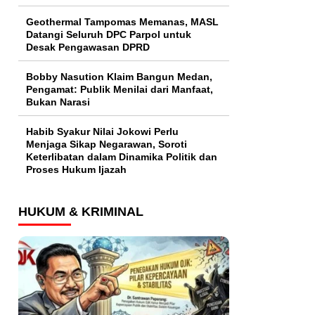
Geothermal Tampomas Memanas, MASL
Datangi Seluruh DPC Parpol untuk
Desak Pengawasan DPRD
Bobby Nasution Klaim Bangun Medan,
Pengamat: Publik Menilai dari Manfaat,
Bukan Narasi
Habib Syakur Nilai Jokowi Perlu
Menjaga Sikap Negarawan, Soroti
Keterlibatan dalam Dinamika Politik dan
Proses Hukum Ijazah
HUKUM & KRIMINAL