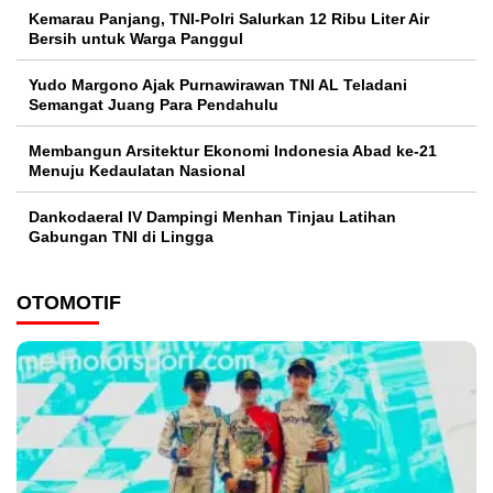
Kemarau Panjang, TNI-Polri Salurkan 12 Ribu Liter Air
Bersih untuk Warga Panggul
Yudo Margono Ajak Purnawirawan TNI AL Teladani
Semangat Juang Para Pendahulu
Membangun Arsitektur Ekonomi Indonesia Abad ke-21
Menuju Kedaulatan Nasional
Dankodaeral IV Dampingi Menhan Tinjau Latihan
Gabungan TNI di Lingga
OTOMOTIF