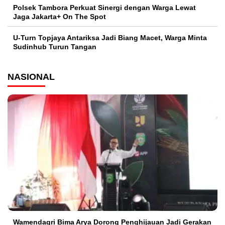
Polsek Tambora Perkuat Sinergi dengan Warga Lewat
Jaga Jakarta+ On The Spot
U-Turn Topjaya Antariksa Jadi Biang Macet, Warga Minta
Sudinhub Turun Tangan
NASIONAL
Wamendagri Bima Arya Dorong Penghijauan Jadi Gerakan