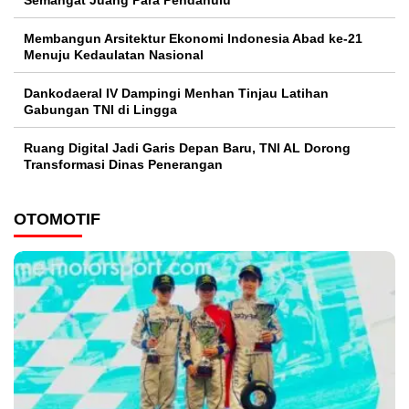
Semangat Juang Para Pendahulu
Membangun Arsitektur Ekonomi Indonesia Abad ke-21
Menuju Kedaulatan Nasional
Dankodaeral IV Dampingi Menhan Tinjau Latihan
Gabungan TNI di Lingga
Ruang Digital Jadi Garis Depan Baru, TNI AL Dorong
Transformasi Dinas Penerangan
OTOMOTIF