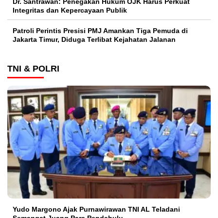
Dr. Santrawan: Penegakan Hukum OJK Harus Perkuat
Integritas dan Kepercayaan Publik
Patroli Perintis Presisi PMJ Amankan Tiga Pemuda di
Jakarta Timur, Diduga Terlibat Kejahatan Jalanan
TNI & POLRI
Yudo Margono Ajak Purnawirawan TNI AL Teladani