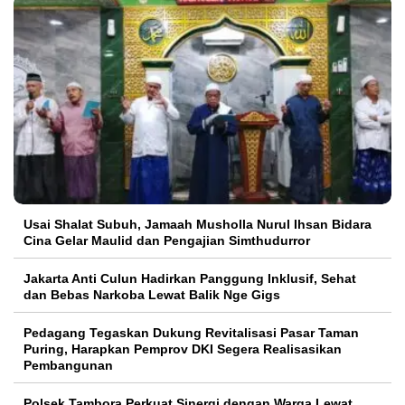
Usai Shalat Subuh, Jamaah Musholla Nurul Ihsan Bidara
Cina Gelar Maulid dan Pengajian Simthudurror
Jakarta Anti Culun Hadirkan Panggung Inklusif, Sehat
dan Bebas Narkoba Lewat Balik Nge Gigs
Pedagang Tegaskan Dukung Revitalisasi Pasar Taman
Puring, Harapkan Pemprov DKI Segera Realisasikan
Pembangunan
Polsek Tambora Perkuat Sinergi dengan Warga Lewat