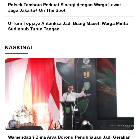
Polsek Tambora Perkuat Sinergi dengan Warga Lewat
Jaga Jakarta+ On The Spot
U-Turn Topjaya Antariksa Jadi Biang Macet, Warga Minta
Sudinhub Turun Tangan
NASIONAL
Wamendagri Bima Arya Dorong Penghijauan Jadi Gerakan