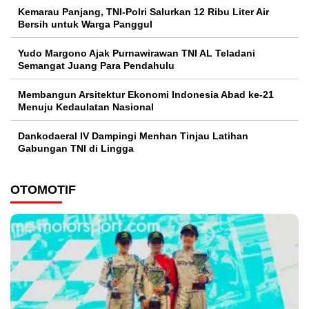
Kemarau Panjang, TNI-Polri Salurkan 12 Ribu Liter Air
Bersih untuk Warga Panggul
Yudo Margono Ajak Purnawirawan TNI AL Teladani
Semangat Juang Para Pendahulu
Membangun Arsitektur Ekonomi Indonesia Abad ke-21
Menuju Kedaulatan Nasional
Dankodaeral IV Dampingi Menhan Tinjau Latihan
Gabungan TNI di Lingga
OTOMOTIF