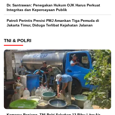
Dr. Santrawan: Penegakan Hukum OJK Harus Perkuat
Integritas dan Kepercayaan Publik
Patroli Perintis Presisi PMJ Amankan Tiga Pemuda di
Jakarta Timur, Diduga Terlibat Kejahatan Jalanan
TNI & POLRI
Kemarau Panjang, TNI-Polri Salurkan 12 Ribu Liter Air