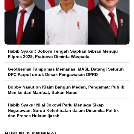
Habib Syakur: Jokowi Tengah Siapkan Gibran Menuju
Pilpres 2029, Prabowo Diminta Waspada
Geothermal Tampomas Memanas, MASL Datangi Seluruh
DPC Parpol untuk Desak Pengawasan DPRD
Bobby Nasution Klaim Bangun Medan, Pengamat: Publik
Menilai dari Manfaat, Bukan Narasi
Habib Syakur Nilai Jokowi Perlu Menjaga Sikap
Negarawan, Soroti Keterlibatan dalam Dinamika Politik
dan Proses Hukum Ijazah
HUKUM & KRIMINAL