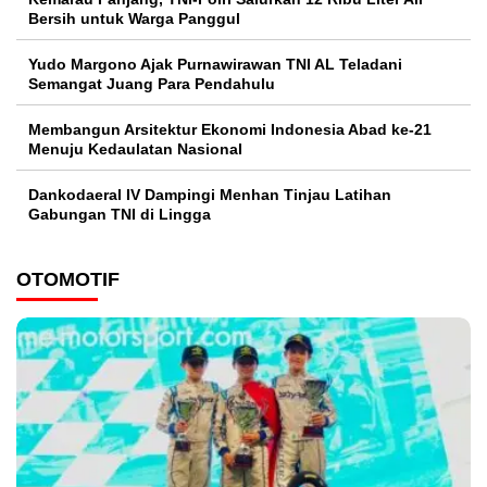
Bersih untuk Warga Panggul
Yudo Margono Ajak Purnawirawan TNI AL Teladani
Semangat Juang Para Pendahulu
Membangun Arsitektur Ekonomi Indonesia Abad ke-21
Menuju Kedaulatan Nasional
Dankodaeral IV Dampingi Menhan Tinjau Latihan
Gabungan TNI di Lingga
OTOMOTIF