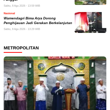
Sabtu, 8 Agu 2026 - 13:59 WIB
Nasional
Wamendagri Bima Arya Dorong
Penghijauan Jadi Gerakan Berkelanjutan
Sabtu, 8 Agu 2026 - 13:29 WIB
METROPOLITAN