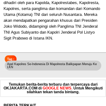
dihadiri oleh para Kapolda, Kapolrestabes, Kapolresta,
Kapolres, serta panglima dan komandan dari Komando
Utama (Kotama) TNI dari seluruh Nusantara. Mereka
akan mendapatkan pengarahan khusus dari Presiden
Joko Widodo, didampingi oleh Panglima TNI Jenderal
TNI Agus Subiyanto dan Kapolri Jenderal Pol Listyo
Sigit Prabowo di Istana IKN.
Tag :
Apel Kapolres Se-Indonesia Di Mapolresta Balikpapan Menuju Ke
LKN
Temukan berita-berita terbaru dan terpercaya dari
OKJAKARTA.COM di
GOOGLE NEWS.
Untuk Mengikuti
silahkan tekan tanda bintang.
BERITA TERKAIT