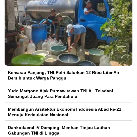
Kemarau Panjang, TNI-Polri Salurkan 12 Ribu Liter Air
Bersih untuk Warga Panggul
Yudo Margono Ajak Purnawirawan TNI AL Teladani
Semangat Juang Para Pendahulu
Membangun Arsitektur Ekonomi Indonesia Abad ke-21
Menuju Kedaulatan Nasional
Dankodaeral IV Dampingi Menhan Tinjau Latihan
Gabungan TNI di Lingga