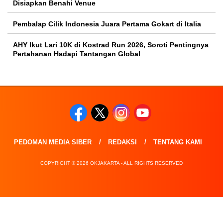
Disiapkan Benahi Venue
Pembalap Cilik Indonesia Juara Pertama Gokart di Italia
AHY Ikut Lari 10K di Kostrad Run 2026, Soroti Pentingnya
Pertahanan Hadapi Tantangan Global
PEDOMAN MEDIA SIBER
REDAKSI
TENTANG KAMI
COPYRIGHT © 2026 OKJAKARTA - ALL RIGHTS RESERVED