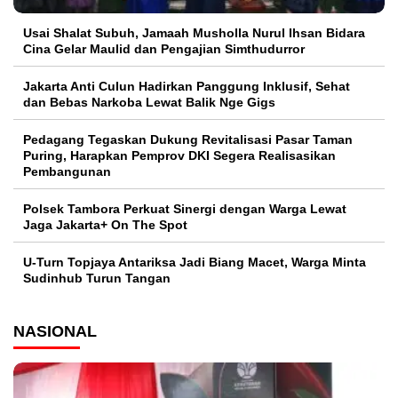
Usai Shalat Subuh, Jamaah Musholla Nurul Ihsan Bidara
Cina Gelar Maulid dan Pengajian Simthudurror
Jakarta Anti Culun Hadirkan Panggung Inklusif, Sehat
dan Bebas Narkoba Lewat Balik Nge Gigs
Pedagang Tegaskan Dukung Revitalisasi Pasar Taman
Puring, Harapkan Pemprov DKI Segera Realisasikan
Pembangunan
Polsek Tambora Perkuat Sinergi dengan Warga Lewat
Jaga Jakarta+ On The Spot
U-Turn Topjaya Antariksa Jadi Biang Macet, Warga Minta
Sudinhub Turun Tangan
NASIONAL