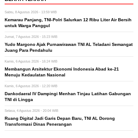
Sabtu, 8 Agustus 2026 - 13:59 WIB
Kemarau Panjang, TNI-Polri Salurkan 12 Ribu Liter Air Bersih
untuk Warga Panggul
Jumat, 7 Agustus 2026 - 15:23 WIB
Yudo Margono Ajak Purnawirawan TNI AL Teladani Semangat
Juang Para Pendahulu
Kamis, 6 Agustus 2026 - 16:24 WIB
Membangun Arsitektur Ekonomi Indonesia Abad ke-21
Menuju Kedaulatan Nasional
Kamis, 6 Agustus 2026 - 12:20 WIB
Dankodaeral IV Dampingi Menhan Tinjau Latihan Gabungan
TNI di Lingga
Selasa, 4 Agustus 2026 - 20:04 WIB
Ruang Digital Jadi Garis Depan Baru, TNI AL Dorong
Transformasi Dinas Penerangan