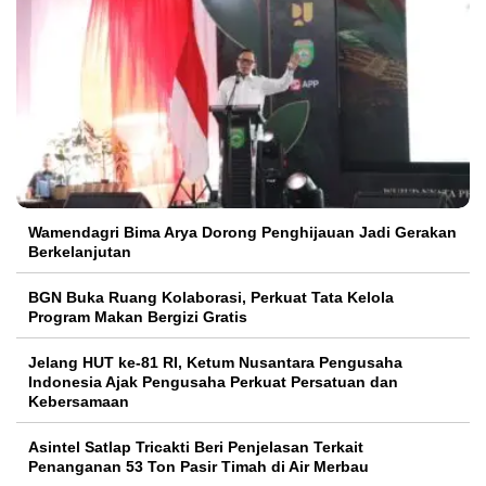
Wamendagri Bima Arya Dorong Penghijauan Jadi Gerakan
Berkelanjutan
BGN Buka Ruang Kolaborasi, Perkuat Tata Kelola
Program Makan Bergizi Gratis
Jelang HUT ke-81 RI, Ketum Nusantara Pengusaha
Indonesia Ajak Pengusaha Perkuat Persatuan dan
Kebersamaan
Asintel Satlap Tricakti Beri Penjelasan Terkait
Penanganan 53 Ton Pasir Timah di Air Merbau