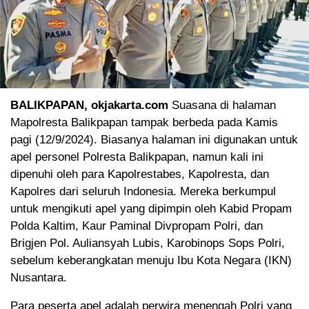
BALIKPAPAN, okjakarta.com
Suasana di halaman
Mapolresta Balikpapan tampak berbeda pada Kamis
pagi (12/9/2024). Biasanya halaman ini digunakan untuk
apel personel Polresta Balikpapan, namun kali ini
dipenuhi oleh para Kapolrestabes, Kapolresta, dan
Kapolres dari seluruh Indonesia. Mereka berkumpul
untuk mengikuti apel yang dipimpin oleh Kabid Propam
Polda Kaltim, Kaur Paminal Divpropam Polri, dan
Brigjen Pol. Auliansyah Lubis, Karobinops Sops Polri,
sebelum keberangkatan menuju Ibu Kota Negara (IKN)
Nusantara.
Para peserta apel adalah perwira menengah Polri yang