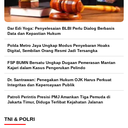
Dar Edi Yoga: Penyelesaian BLBI Perlu Dialog Berbasis
Data dan Kepastian Hukum
Polda Metro Jaya Ungkap Modus Penyebaran Hoaks
Digital, Sembilan Orang Resmi Jadi Tersangka
FSP BUMN Bersatu Ungkap Dugaan Pemerasan Mantan
Kajari dalam Kasus Pengerukan Pelindo
Dr. Santrawan: Penegakan Hukum OJK Harus Perkuat
Integritas dan Kepercayaan Publik
Patroli Perintis Presisi PMJ Amankan Tiga Pemuda di
Jakarta Timur, Diduga Terlibat Kejahatan Jalanan
TNI & POLRI