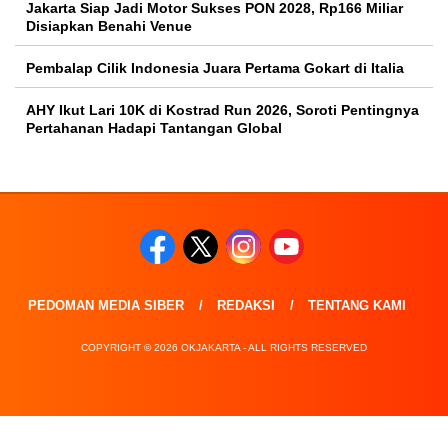
Jakarta Siap Jadi Motor Sukses PON 2028, Rp166 Miliar
Disiapkan Benahi Venue
Pembalap Cilik Indonesia Juara Pertama Gokart di Italia
AHY Ikut Lari 10K di Kostrad Run 2026, Soroti Pentingnya
Pertahanan Hadapi Tantangan Global
PEDOMAN MEDIA SIBER
REDAKSI
TENTANG KAMI
COPYRIGHT © 2026 OKJAKARTA - ALL RIGHTS RESERVED