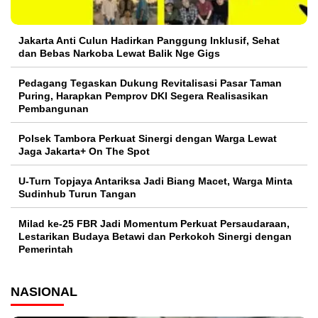
Jakarta Anti Culun Hadirkan Panggung Inklusif, Sehat
dan Bebas Narkoba Lewat Balik Nge Gigs
Pedagang Tegaskan Dukung Revitalisasi Pasar Taman
Puring, Harapkan Pemprov DKI Segera Realisasikan
Pembangunan
Polsek Tambora Perkuat Sinergi dengan Warga Lewat
Jaga Jakarta+ On The Spot
U-Turn Topjaya Antariksa Jadi Biang Macet, Warga Minta
Sudinhub Turun Tangan
Milad ke-25 FBR Jadi Momentum Perkuat Persaudaraan,
Lestarikan Budaya Betawi dan Perkokoh Sinergi dengan
Pemerintah
NASIONAL