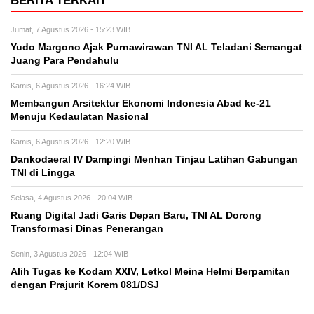
BERITA TERKAIT
Jumat, 7 Agustus 2026 - 15:23 WIB
Yudo Margono Ajak Purnawirawan TNI AL Teladani Semangat
Juang Para Pendahulu
Kamis, 6 Agustus 2026 - 16:24 WIB
Membangun Arsitektur Ekonomi Indonesia Abad ke-21
Menuju Kedaulatan Nasional
Kamis, 6 Agustus 2026 - 12:20 WIB
Dankodaeral IV Dampingi Menhan Tinjau Latihan Gabungan
TNI di Lingga
Selasa, 4 Agustus 2026 - 20:04 WIB
Ruang Digital Jadi Garis Depan Baru, TNI AL Dorong
Transformasi Dinas Penerangan
Senin, 3 Agustus 2026 - 12:04 WIB
Alih Tugas ke Kodam XXIV, Letkol Meina Helmi Berpamitan
dengan Prajurit Korem 081/DSJ