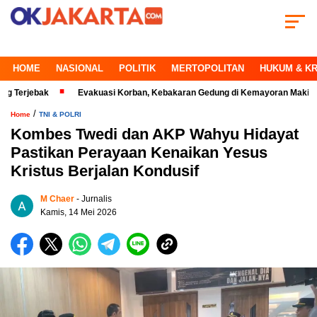
HOME
NASIONAL
POLITIK
MERTOPOLITAN
HUKUM & KR
ebak
Evakuasi Korban, Kebakaran Gedung di Kemayoran Makin Kritis
/
Home
TNI & POLRI
Kombes Twedi dan AKP Wahyu Hidayat
Pastikan Perayaan Kenaikan Yesus
Kristus Berjalan Kondusif
M Chaer
- Jurnalis
Kamis, 14 Mei 2026