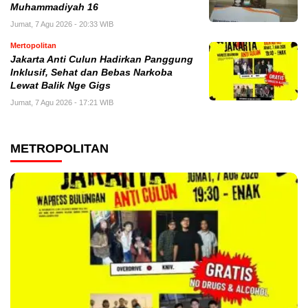
Muhammadiyah 16
Jumat, 7 Agu 2026 - 20:33 WIB
Mertopolitan
Jakarta Anti Culun Hadirkan Panggung
Inklusif, Sehat dan Bebas Narkoba
Lewat Balik Nge Gigs
Jumat, 7 Agu 2026 - 17:21 WIB
METROPOLITAN