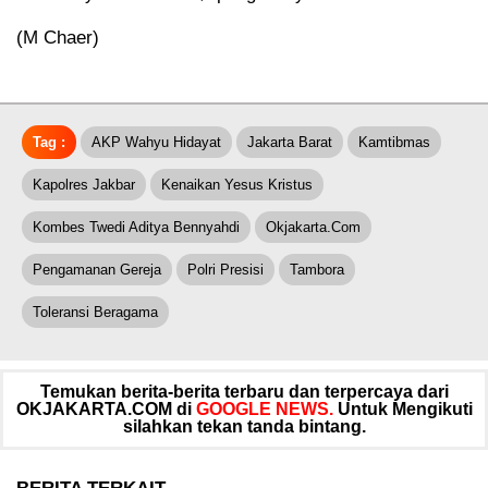
(M Chaer)
Tag :
AKP Wahyu Hidayat
Jakarta Barat
Kamtibmas
Kapolres Jakbar
Kenaikan Yesus Kristus
Kombes Twedi Aditya Bennyahdi
Okjakarta.com
Pengamanan Gereja
Polri Presisi
Tambora
Toleransi Beragama
Temukan berita-berita terbaru dan terpercaya dari
OKJAKARTA.COM di
GOOGLE NEWS.
Untuk Mengikuti
silahkan tekan tanda bintang.