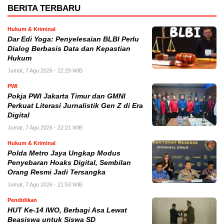
BERITA TERBARU
Hukum & Kriminal
Dar Edi Yoga: Penyelesaian BLBI Perlu
Dialog Berbasis Data dan Kepastian
Hukum
Jumat, 7 Agu 2026 - 22:29 WIB
PWI
Pokja PWI Jakarta Timur dan GMNI
Perkuat Literasi Jurnalistik Gen Z di Era
Digital
Jumat, 7 Agu 2026 - 22:21 WIB
Hukum & Kriminal
Polda Metro Jaya Ungkap Modus
Penyebaran Hoaks Digital, Sembilan
Orang Resmi Jadi Tersangka
Jumat, 7 Agu 2026 - 21:53 WIB
Pendidikan
HUT Ke-14 IWO, Berbagi Asa Lewat
Beasiswa untuk Siswa SD