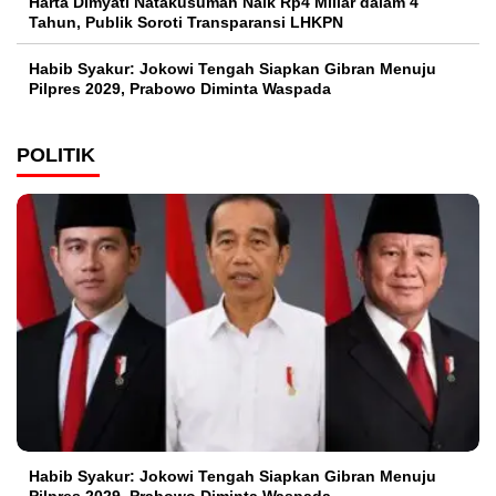
Harta Dimyati Natakusumah Naik Rp4 Miliar dalam 4
Tahun, Publik Soroti Transparansi LHKPN
Habib Syakur: Jokowi Tengah Siapkan Gibran Menuju
Pilpres 2029, Prabowo Diminta Waspada
POLITIK
Habib Syakur: Jokowi Tengah Siapkan Gibran Menuju
Pilpres 2029, Prabowo Diminta Waspada