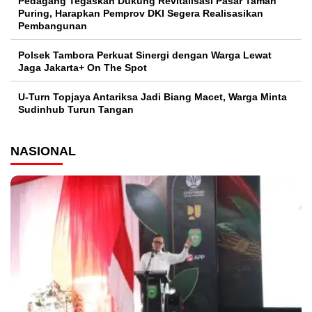
Pedagang Tegaskan Dukung Revitalisasi Pasar Taman
Puring, Harapkan Pemprov DKI Segera Realisasikan
Pembangunan
Polsek Tambora Perkuat Sinergi dengan Warga Lewat
Jaga Jakarta+ On The Spot
U-Turn Topjaya Antariksa Jadi Biang Macet, Warga Minta
Sudinhub Turun Tangan
NASIONAL