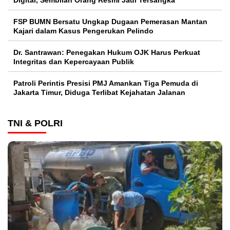
Digital, Sembilan Orang Resmi Jadi Tersangka
FSP BUMN Bersatu Ungkap Dugaan Pemerasan Mantan
Kajari dalam Kasus Pengerukan Pelindo
Dr. Santrawan: Penegakan Hukum OJK Harus Perkuat
Integritas dan Kepercayaan Publik
Patroli Perintis Presisi PMJ Amankan Tiga Pemuda di
Jakarta Timur, Diduga Terlibat Kejahatan Jalanan
TNI & POLRI