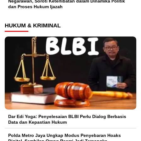
Negarawan, Soroti Keterlibatan dalam Dinamika Politik
dan Proses Hukum Ijazah
HUKUM & KRIMINAL
Dar Edi Yoga: Penyelesaian BLBI Perlu Dialog Berbasis
Data dan Kepastian Hukum
Polda Metro Jaya Ungkap Modus Penyebaran Hoaks