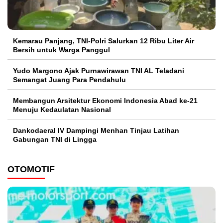
Kemarau Panjang, TNI-Polri Salurkan 12 Ribu Liter Air
Bersih untuk Warga Panggul
Yudo Margono Ajak Purnawirawan TNI AL Teladani
Semangat Juang Para Pendahulu
Membangun Arsitektur Ekonomi Indonesia Abad ke-21
Menuju Kedaulatan Nasional
Dankodaeral IV Dampingi Menhan Tinjau Latihan
Gabungan TNI di Lingga
OTOMOTIF