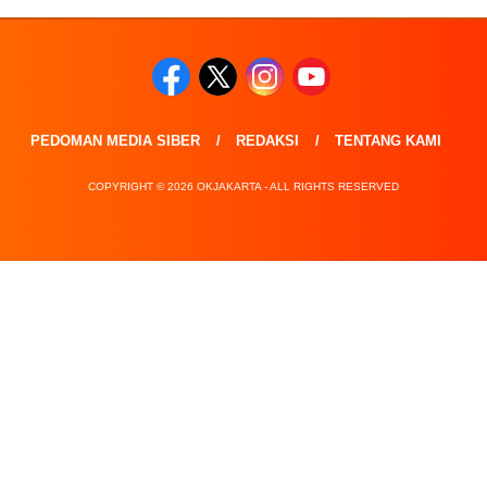
PEDOMAN MEDIA SIBER
REDAKSI
TENTANG KAMI
COPYRIGHT © 2026 OKJAKARTA - ALL RIGHTS RESERVED