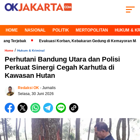
HOME
NASIONAL
POLITIK
MERTOPOLITAN
HUKUM & KR
jebak
Evakuasi Korban, Kebakaran Gedung di Kemayoran Makin Kritis
/
Home
Hukum & Kriminal
Perhutani Bandung Utara dan Polisi
Perkuat Sinergi Cegah Karhutla di
Kawasan Hutan
Redaksi OK
- Jurnalis
Selasa, 30 Juni 2026