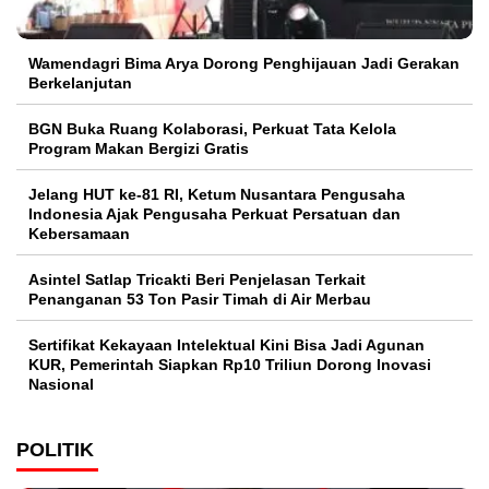
Wamendagri Bima Arya Dorong Penghijauan Jadi Gerakan
Berkelanjutan
BGN Buka Ruang Kolaborasi, Perkuat Tata Kelola
Program Makan Bergizi Gratis
Jelang HUT ke-81 RI, Ketum Nusantara Pengusaha
Indonesia Ajak Pengusaha Perkuat Persatuan dan
Kebersamaan
Asintel Satlap Tricakti Beri Penjelasan Terkait
Penanganan 53 Ton Pasir Timah di Air Merbau
Sertifikat Kekayaan Intelektual Kini Bisa Jadi Agunan
KUR, Pemerintah Siapkan Rp10 Triliun Dorong Inovasi
Nasional
POLITIK