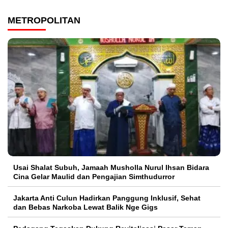
METROPOLITAN
Usai Shalat Subuh, Jamaah Musholla Nurul Ihsan Bidara
Cina Gelar Maulid dan Pengajian Simthudurror
Jakarta Anti Culun Hadirkan Panggung Inklusif, Sehat
dan Bebas Narkoba Lewat Balik Nge Gigs