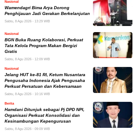
Nasional
Wamendagri Bima Arya Dorong
Penghijauan Jadi Gerakan Berkelanjutan
Sabtu, 8 Agu 2026 - 13:29 WIB
Nasional
BGN Buka Ruang Kolaborasi, Perkuat
Tata Kelola Program Makan Bergizi
Gratis
Sabtu, 8 Agu 2026 - 12:09 WIB
Nasional
Jelang HUT ke-81 RI, Ketum Nusantara
Pengusaha Indonesia Ajak Pengusaha
Perkuat Persatuan dan Kebersamaan
Sabtu, 8 Agu 2026 - 10:16 WIB
Berita
Hamdani Ditunjuk sebagai Pj DPD NPI,
Organisasi Perkuat Konsolidasi dan
Kesinambungan Kepengurusan
Sabtu, 8 Agu 2026 - 09:09 WIB