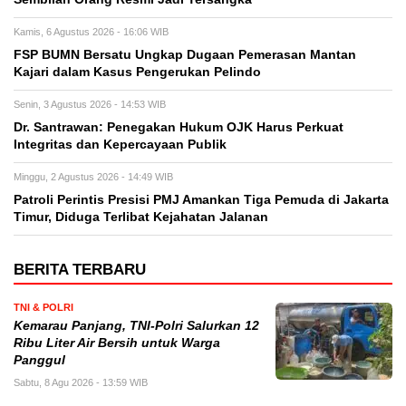
Kamis, 6 Agustus 2026 - 16:06 WIB
FSP BUMN Bersatu Ungkap Dugaan Pemerasan Mantan
Kajari dalam Kasus Pengerukan Pelindo
Senin, 3 Agustus 2026 - 14:53 WIB
Dr. Santrawan: Penegakan Hukum OJK Harus Perkuat
Integritas dan Kepercayaan Publik
Minggu, 2 Agustus 2026 - 14:49 WIB
Patroli Perintis Presisi PMJ Amankan Tiga Pemuda di Jakarta
Timur, Diduga Terlibat Kejahatan Jalanan
BERITA TERBARU
TNI & POLRI
Kemarau Panjang, TNI-Polri Salurkan 12
Ribu Liter Air Bersih untuk Warga
Panggul
Sabtu, 8 Agu 2026 - 13:59 WIB