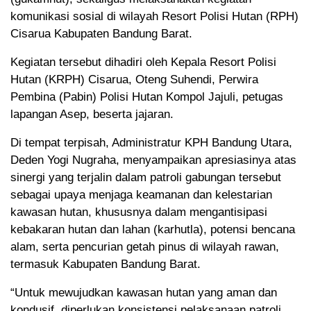
komunikasi sosial di wilayah Resort Polisi Hutan (RPH)
Cisarua Kabupaten Bandung Barat.
Kegiatan tersebut dihadiri oleh Kepala Resort Polisi
Hutan (KRPH) Cisarua, Oteng Suhendi, Perwira
Pembina (Pabin) Polisi Hutan Kompol Jajuli, petugas
lapangan Asep, beserta jajaran.
Di tempat terpisah, Administratur KPH Bandung Utara,
Deden Yogi Nugraha, menyampaikan apresiasinya atas
sinergi yang terjalin dalam patroli gabungan tersebut
sebagai upaya menjaga keamanan dan kelestarian
kawasan hutan, khususnya dalam mengantisipasi
kebakaran hutan dan lahan (karhutla), potensi bencana
alam, serta pencurian getah pinus di wilayah rawan,
termasuk Kabupaten Bandung Barat.
“Untuk mewujudkan kawasan hutan yang aman dan
kondusif, diperlukan konsistensi pelaksanaan patroli