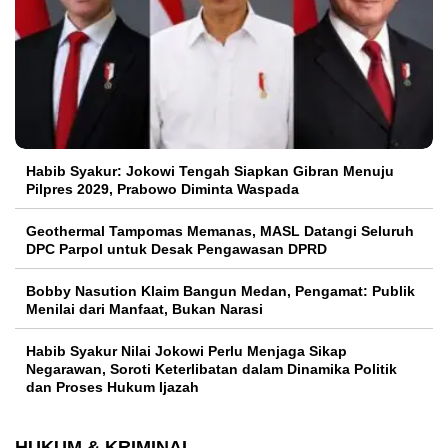
Habib Syakur: Jokowi Tengah Siapkan Gibran Menuju
Pilpres 2029, Prabowo Diminta Waspada
Geothermal Tampomas Memanas, MASL Datangi Seluruh
DPC Parpol untuk Desak Pengawasan DPRD
Bobby Nasution Klaim Bangun Medan, Pengamat: Publik
Menilai dari Manfaat, Bukan Narasi
Habib Syakur Nilai Jokowi Perlu Menjaga Sikap
Negarawan, Soroti Keterlibatan dalam Dinamika Politik
dan Proses Hukum Ijazah
HUKUM & KRIMINAL