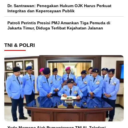
Dr. Santrawan: Penegakan Hukum OJK Harus Perkuat
Integritas dan Kepercayaan Publik
Patroli Perintis Presisi PMJ Amankan Tiga Pemuda di
Jakarta Timur, Diduga Terlibat Kejahatan Jalanan
TNI & POLRI
Yudo Margono Ajak Purnawirawan TNI AL Teladani