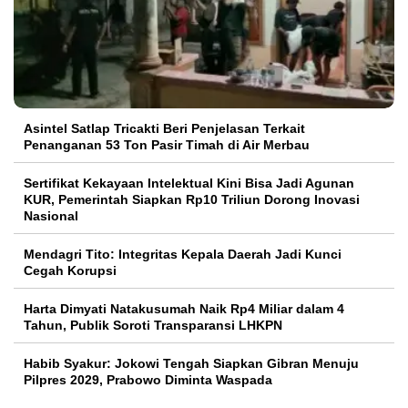
Asintel Satlap Tricakti Beri Penjelasan Terkait
Penanganan 53 Ton Pasir Timah di Air Merbau
Sertifikat Kekayaan Intelektual Kini Bisa Jadi Agunan
KUR, Pemerintah Siapkan Rp10 Triliun Dorong Inovasi
Nasional
Mendagri Tito: Integritas Kepala Daerah Jadi Kunci
Cegah Korupsi
Harta Dimyati Natakusumah Naik Rp4 Miliar dalam 4
Tahun, Publik Soroti Transparansi LHKPN
Habib Syakur: Jokowi Tengah Siapkan Gibran Menuju
Pilpres 2029, Prabowo Diminta Waspada