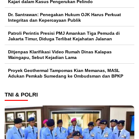
Kajari dalam Kasus Pengerukan Pelindo
Dr. Santrawan: Penegakan Hukum OJK Harus Perkuat
Integritas dan Kepercayaan Publik
Patroli Perintis Presisi PMJ Amankan Tiga Pemuda di
Jakarta Timur, Diduga Terlibat Kejahatan Jalanan
Ditjenpas Klarifikasi Video Rumah Dinas Kalapas
Waingapu, Sebut Kejadian Lama
Proyek Geothermal Tampomas Kian Memanas, MASL
Adukan Pemkab Sumedang ke Ombudsman dan BPKP
TNI & POLRI