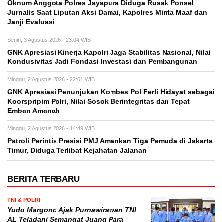
Oknum Anggota Polres Jayapura Diduga Rusak Ponsel
Jurnalis Saat Liputan Aksi Damai, Kapolres Minta Maaf dan
Janji Evaluasi
Senin, 3 Agustus 2026 - 23:04 WIB
GNK Apresiasi Kinerja Kapolri Jaga Stabilitas Nasional, Nilai
Kondusivitas Jadi Fondasi Investasi dan Pembangunan
Minggu, 2 Agustus 2026 - 22:01 WIB
GNK Apresiasi Penunjukan Kombes Pol Ferli Hidayat sebagai
Koorspripim Polri, Nilai Sosok Berintegritas dan Tepat
Emban Amanah
Minggu, 2 Agustus 2026 - 14:49 WIB
Patroli Perintis Presisi PMJ Amankan Tiga Pemuda di Jakarta
Timur, Diduga Terlibat Kejahatan Jalanan
BERITA TERBARU
TNI & POLRI
Yudo Margono Ajak Purnawirawan TNI
AL Teladani Semangat Juang Para