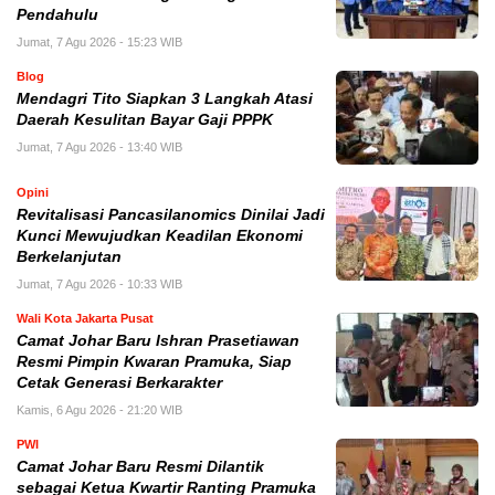
Pendahulu
Jumat, 7 Agu 2026 - 15:23 WIB
Blog
Mendagri Tito Siapkan 3 Langkah Atasi
Daerah Kesulitan Bayar Gaji PPPK
Jumat, 7 Agu 2026 - 13:40 WIB
Opini
Revitalisasi Pancasilanomics Dinilai Jadi
Kunci Mewujudkan Keadilan Ekonomi
Berkelanjutan
Jumat, 7 Agu 2026 - 10:33 WIB
Wali Kota Jakarta Pusat
Camat Johar Baru Ishran Prasetiawan
Resmi Pimpin Kwaran Pramuka, Siap
Cetak Generasi Berkarakter
Kamis, 6 Agu 2026 - 21:20 WIB
PWI
Camat Johar Baru Resmi Dilantik
sebagai Ketua Kwartir Ranting Pramuka