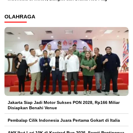
OLAHRAGA
Jakarta Siap Jadi Motor Sukses PON 2028, Rp166 Miliar
Disiapkan Benahi Venue
Pembalap Cilik Indonesia Juara Pertama Gokart di Italia
AHY Ikut Lari 10K di Kostrad Run 2026, Soroti Pentingnya