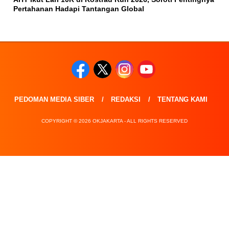
Pertahanan Hadapi Tantangan Global
PEDOMAN MEDIA SIBER
REDAKSI
TENTANG KAMI
COPYRIGHT © 2026 OKJAKARTA - ALL RIGHTS RESERVED