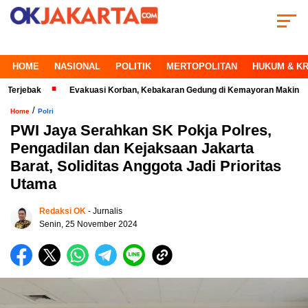
HOME
NASIONAL
POLITIK
MERTOPOLITAN
HUKUM & KR
ak
Evakuasi Korban, Kebakaran Gedung di Kemayoran Makin Kritis
/
Home
Polri
PWI Jaya Serahkan SK Pokja Polres,
Pengadilan dan Kejaksaan Jakarta
Barat, Soliditas Anggota Jadi Prioritas
Utama
Redaksi OK
- Jurnalis
Senin, 25 November 2024