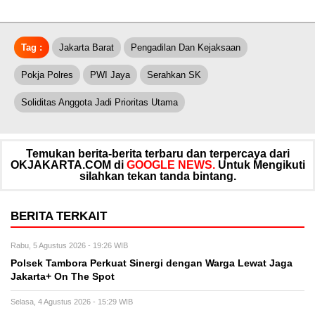
Tag :
Jakarta Barat
Pengadilan Dan Kejaksaan
Pokja Polres
PWI Jaya
Serahkan SK
Soliditas Anggota Jadi Prioritas Utama
Temukan berita-berita terbaru dan terpercaya dari
OKJAKARTA.COM di
GOOGLE NEWS.
Untuk Mengikuti
silahkan tekan tanda bintang.
BERITA TERKAIT
Rabu, 5 Agustus 2026 - 19:26 WIB
Polsek Tambora Perkuat Sinergi dengan Warga Lewat Jaga
Jakarta+ On The Spot
Selasa, 4 Agustus 2026 - 15:29 WIB