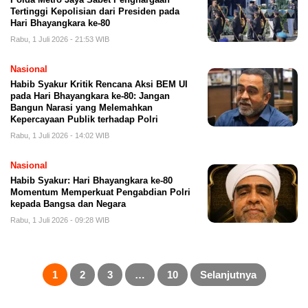
Tertinggi Kepolisian dari Presiden pada
Hari Bhayangkara ke-80
Rabu, 1 Juli 2026 - 21:53 WIB
Nasional
Habib Syakur Kritik Rencana Aksi BEM UI
pada Hari Bhayangkara ke-80: Jangan
Bangun Narasi yang Melemahkan
Kepercayaan Publik terhadap Polri
Rabu, 1 Juli 2026 - 14:02 WIB
Nasional
Habib Syakur: Hari Bhayangkara ke-80
Momentum Memperkuat Pengabdian Polri
kepada Bangsa dan Negara
Rabu, 1 Juli 2026 - 09:28 WIB
Paginasi
pos
1
2
3
…
10
Selanjutnya