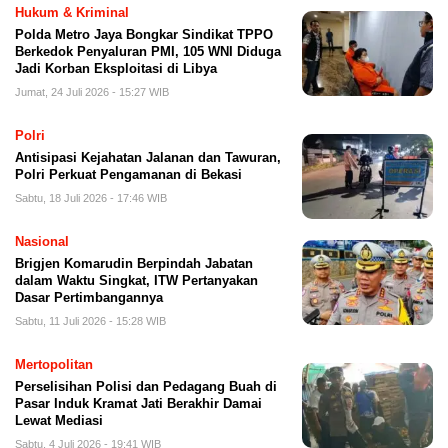
Hukum & Kriminal
Polda Metro Jaya Bongkar Sindikat TPPO
Berkedok Penyaluran PMI, 105 WNI Diduga
Jadi Korban Eksploitasi di Libya
Jumat, 24 Juli 2026 - 15:27 WIB
Polri
Antisipasi Kejahatan Jalanan dan Tawuran,
Polri Perkuat Pengamanan di Bekasi
Sabtu, 18 Juli 2026 - 17:46 WIB
Nasional
Brigjen Komarudin Berpindah Jabatan
dalam Waktu Singkat, ITW Pertanyakan
Dasar Pertimbangannya
Sabtu, 11 Juli 2026 - 15:28 WIB
Mertopolitan
Perselisihan Polisi dan Pedagang Buah di
Pasar Induk Kramat Jati Berakhir Damai
Lewat Mediasi
Sabtu, 4 Juli 2026 - 19:41 WIB