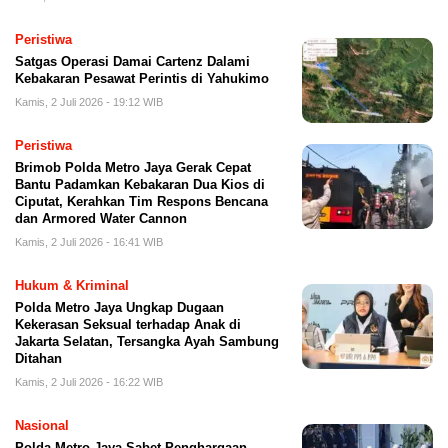
Peristiwa
Satgas Operasi Damai Cartenz Dalami
Kebakaran Pesawat Perintis di Yahukimo
Kamis, 2 Juli 2026 - 19:12 WIB
Peristiwa
Brimob Polda Metro Jaya Gerak Cepat
Bantu Padamkan Kebakaran Dua Kios di
Ciputat, Kerahkan Tim Respons Bencana
dan Armored Water Cannon
Kamis, 2 Juli 2026 - 16:41 WIB
Hukum & Kriminal
Polda Metro Jaya Ungkap Dugaan
Kekerasan Seksual terhadap Anak di
Jakarta Selatan, Tersangka Ayah Sambung
Ditahan
Kamis, 2 Juli 2026 - 16:22 WIB
Nasional
Polda Metro Jaya Sabet Penghargaan