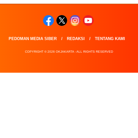
PEDOMAN MEDIA SIBER
REDAKSI
TENTANG KAMI
COPYRIGHT © 2026 OKJAKARTA - ALL RIGHTS RESERVED