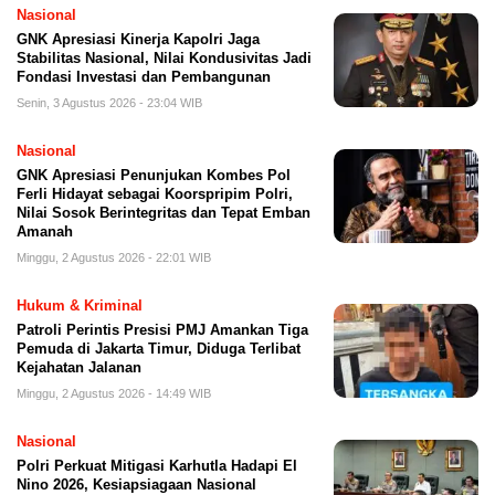
Nasional
GNK Apresiasi Kinerja Kapolri Jaga
Stabilitas Nasional, Nilai Kondusivitas Jadi
Fondasi Investasi dan Pembangunan
Senin, 3 Agustus 2026 - 23:04 WIB
Nasional
GNK Apresiasi Penunjukan Kombes Pol
Ferli Hidayat sebagai Koorspripim Polri,
Nilai Sosok Berintegritas dan Tepat Emban
Amanah
Minggu, 2 Agustus 2026 - 22:01 WIB
Hukum & Kriminal
Patroli Perintis Presisi PMJ Amankan Tiga
Pemuda di Jakarta Timur, Diduga Terlibat
Kejahatan Jalanan
Minggu, 2 Agustus 2026 - 14:49 WIB
Nasional
Polri Perkuat Mitigasi Karhutla Hadapi El
Nino 2026, Kesiapsiagaan Nasional