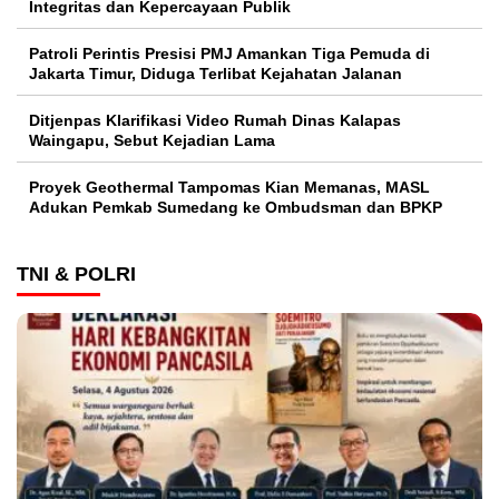
Integritas dan Kepercayaan Publik
Patroli Perintis Presisi PMJ Amankan Tiga Pemuda di
Jakarta Timur, Diduga Terlibat Kejahatan Jalanan
Ditjenpas Klarifikasi Video Rumah Dinas Kalapas
Waingapu, Sebut Kejadian Lama
Proyek Geothermal Tampomas Kian Memanas, MASL
Adukan Pemkab Sumedang ke Ombudsman dan BPKP
TNI & POLRI