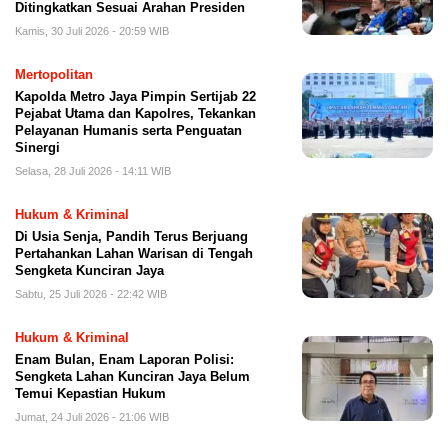
Ditingkatkan Sesuai Arahan Presiden
Kamis, 30 Juli 2026 - 20:59 WIB
Mertopolitan
Kapolda Metro Jaya Pimpin Sertijab 22
Pejabat Utama dan Kapolres, Tekankan
Pelayanan Humanis serta Penguatan
Sinergi
Selasa, 28 Juli 2026 - 14:11 WIB
Hukum & Kriminal
Di Usia Senja, Pandih Terus Berjuang
Pertahankan Lahan Warisan di Tengah
Sengketa Kunciran Jaya
Sabtu, 25 Juli 2026 - 22:42 WIB
Hukum & Kriminal
Enam Bulan, Enam Laporan Polisi:
Sengketa Lahan Kunciran Jaya Belum
Temui Kepastian Hukum
Jumat, 24 Juli 2026 - 21:06 WIB