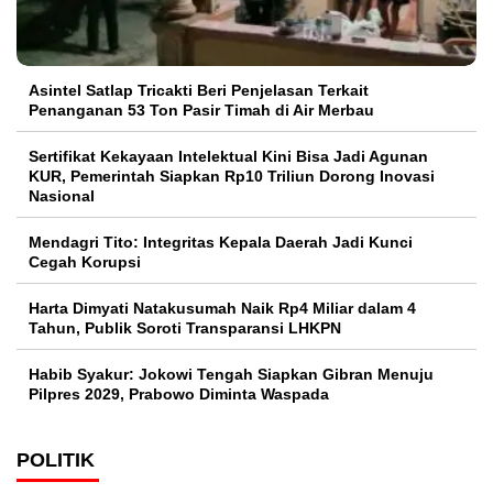
Asintel Satlap Tricakti Beri Penjelasan Terkait
Penanganan 53 Ton Pasir Timah di Air Merbau
Sertifikat Kekayaan Intelektual Kini Bisa Jadi Agunan
KUR, Pemerintah Siapkan Rp10 Triliun Dorong Inovasi
Nasional
Mendagri Tito: Integritas Kepala Daerah Jadi Kunci
Cegah Korupsi
Harta Dimyati Natakusumah Naik Rp4 Miliar dalam 4
Tahun, Publik Soroti Transparansi LHKPN
Habib Syakur: Jokowi Tengah Siapkan Gibran Menuju
Pilpres 2029, Prabowo Diminta Waspada
POLITIK