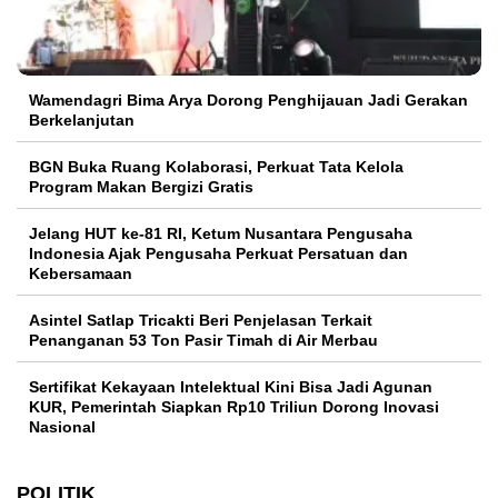
Wamendagri Bima Arya Dorong Penghijauan Jadi Gerakan
Berkelanjutan
BGN Buka Ruang Kolaborasi, Perkuat Tata Kelola
Program Makan Bergizi Gratis
Jelang HUT ke-81 RI, Ketum Nusantara Pengusaha
Indonesia Ajak Pengusaha Perkuat Persatuan dan
Kebersamaan
Asintel Satlap Tricakti Beri Penjelasan Terkait
Penanganan 53 Ton Pasir Timah di Air Merbau
Sertifikat Kekayaan Intelektual Kini Bisa Jadi Agunan
KUR, Pemerintah Siapkan Rp10 Triliun Dorong Inovasi
Nasional
POLITIK