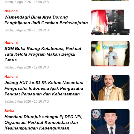
Sabtu, 8 Agu 2026 - 13:59 WIB
Nasional
Wamendagri Bima Arya Dorong
Penghijauan Jadi Gerakan Berkelanjutan
Sabtu, 8 Agu 2026 - 13:29 WIB
Nasional
BGN Buka Ruang Kolaborasi, Perkuat
Tata Kelola Program Makan Bergizi
Gratis
Sabtu, 8 Agu 2026 - 12:09 WIB
Nasional
Jelang HUT ke-81 RI, Ketum Nusantara
Pengusaha Indonesia Ajak Pengusaha
Perkuat Persatuan dan Kebersamaan
Sabtu, 8 Agu 2026 - 10:16 WIB
Berita
Hamdani Ditunjuk sebagai Pj DPD NPI,
Organisasi Perkuat Konsolidasi dan
Kesinambungan Kepengurusan