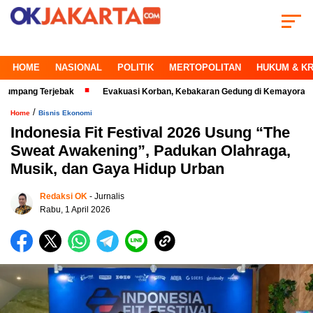
HOME
NASIONAL
POLITIK
MERTOPOLITAN
HUKUM & KR
 Terjebak
Evakuasi Korban, Kebakaran Gedung di Kemayoran Makin Kri
/
Home
Bisnis Ekonomi
Indonesia Fit Festival 2026 Usung “The
Sweat Awakening”, Padukan Olahraga,
Musik, dan Gaya Hidup Urban
Redaksi OK
- Jurnalis
Rabu, 1 April 2026