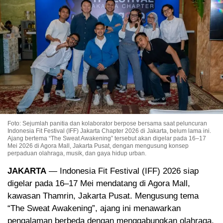
Foto: Sejumlah panitia dan kolaborator berpose bersama saat peluncuran
Indonesia Fit Festival (IFF) Jakarta Chapter 2026 di Jakarta, belum lama ini.
Ajang bertema “The Sweat Awakening” tersebut akan digelar pada 16–17
Mei 2026 di Agora Mall, Jakarta Pusat, dengan mengusung konsep
perpaduan olahraga, musik, dan gaya hidup urban.
JAKARTA
— Indonesia Fit Festival (IFF) 2026 siap
digelar pada 16–17 Mei mendatang di Agora Mall,
kawasan Thamrin, Jakarta Pusat. Mengusung tema
“The Sweat Awakening”, ajang ini menawarkan
pengalaman berbeda dengan menggabungkan olahraga,