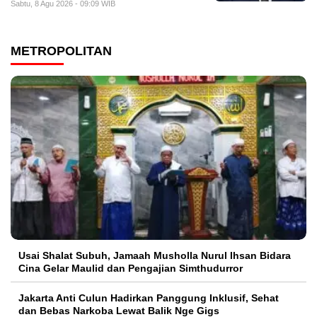
Sabtu, 8 Agu 2026 - 09:09 WIB
METROPOLITAN
Usai Shalat Subuh, Jamaah Musholla Nurul Ihsan Bidara
Cina Gelar Maulid dan Pengajian Simthudurror
Jakarta Anti Culun Hadirkan Panggung Inklusif, Sehat
dan Bebas Narkoba Lewat Balik Nge Gigs