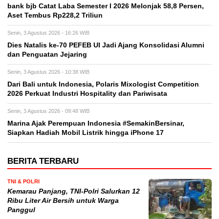
bank bjb Catat Laba Semester I 2026 Melonjak 58,8 Persen,
Aset Tembus Rp228,2 Triliun
Senin, 3 Agustus 2026 - 16:26 WIB
Dies Natalis ke-70 PEFEB UI Jadi Ajang Konsolidasi Alumni
dan Penguatan Jejaring
Senin, 3 Agustus 2026 - 10:38 WIB
Dari Bali untuk Indonesia, Polaris Mixologist Competition
2026 Perkuat Industri Hospitality dan Pariwisata
Senin, 3 Agustus 2026 - 09:48 WIB
Marina Ajak Perempuan Indonesia #SemakinBersinar,
Siapkan Hadiah Mobil Listrik hingga iPhone 17
BERITA TERBARU
TNI & POLRI
Kemarau Panjang, TNI-Polri Salurkan 12
Ribu Liter Air Bersih untuk Warga
Panggul