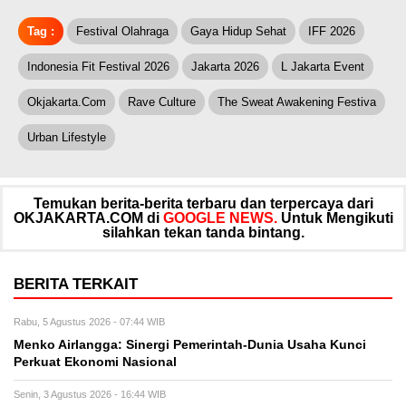
Tag :
Festival Olahraga
Gaya Hidup Sehat
IFF 2026
Indonesia Fit Festival 2026
Jakarta 2026
L Jakarta Event
Okjakarta.com
Rave Culture
The Sweat Awakening Festiva
Urban Lifestyle
Temukan berita-berita terbaru dan terpercaya dari
OKJAKARTA.COM di
GOOGLE NEWS.
Untuk Mengikuti
silahkan tekan tanda bintang.
BERITA TERKAIT
Rabu, 5 Agustus 2026 - 07:44 WIB
Menko Airlangga: Sinergi Pemerintah-Dunia Usaha Kunci
Perkuat Ekonomi Nasional
Senin, 3 Agustus 2026 - 16:44 WIB