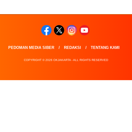
PEDOMAN MEDIA SIBER
REDAKSI
TENTANG KAMI
COPYRIGHT © 2026 OKJAKARTA - ALL RIGHTS RESERVED