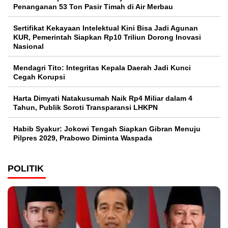
Penanganan 53 Ton Pasir Timah di Air Merbau
Sertifikat Kekayaan Intelektual Kini Bisa Jadi Agunan
KUR, Pemerintah Siapkan Rp10 Triliun Dorong Inovasi
Nasional
Mendagri Tito: Integritas Kepala Daerah Jadi Kunci
Cegah Korupsi
Harta Dimyati Natakusumah Naik Rp4 Miliar dalam 4
Tahun, Publik Soroti Transparansi LHKPN
Habib Syakur: Jokowi Tengah Siapkan Gibran Menuju
Pilpres 2029, Prabowo Diminta Waspada
POLITIK