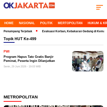
HOME
NASIONAL
POLITIK
MERTOPOLITAN
HUKUM & KR
numpang Terjebak
Evakuasi Korban, Kebakaran Gedung di Kemayoran Ma
Topik
HUT Ke-499
PWI
Program Hapus Tato Gratis Banjir
Peminat, Peserta Ingin Dilanjutkan
Senin, 29 Juni 2026 - 19:03 WIB
METROPOLITAN