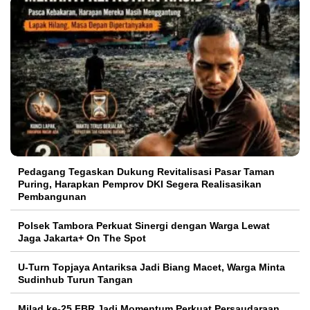
Pedagang Tegaskan Dukung Revitalisasi Pasar Taman
Puring, Harapkan Pemprov DKI Segera Realisasikan
Pembangunan
Polsek Tambora Perkuat Sinergi dengan Warga Lewat
Jaga Jakarta+ On The Spot
U-Turn Topjaya Antariksa Jadi Biang Macet, Warga Minta
Sudinhub Turun Tangan
Milad ke-25 FBR Jadi Momentum Perkuat Persaudaraan,