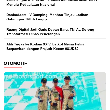
Membangun Arsitektur Ekonomi Indonesia Abad ke-21
Menuju Kedaulatan Nasional
Dankodaeral IV Dampingi Menhan Tinjau Latihan
Gabungan TNI di Lingga
Ruang Digital Jadi Garis Depan Baru, TNI AL Dorong
Transformasi Dinas Penerangan
Alih Tugas ke Kodam XXIV, Letkol Meina Helmi
Berpamitan dengan Prajurit Korem 081/DSJ
OTOMOTIF