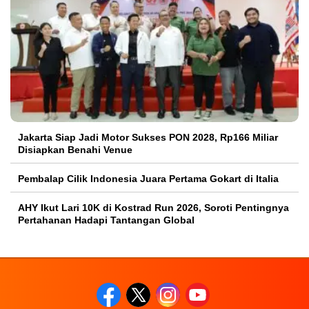
Jakarta Siap Jadi Motor Sukses PON 2028, Rp166 Miliar
Disiapkan Benahi Venue
Pembalap Cilik Indonesia Juara Pertama Gokart di Italia
AHY Ikut Lari 10K di Kostrad Run 2026, Soroti Pentingnya
Pertahanan Hadapi Tantangan Global