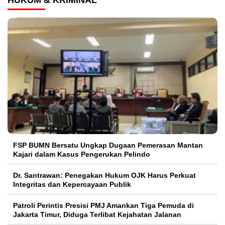
HUKUM & KRIMINAL
FSP BUMN Bersatu Ungkap Dugaan Pemerasan Mantan
Kajari dalam Kasus Pengerukan Pelindo
Dr. Santrawan: Penegakan Hukum OJK Harus Perkuat
Integritas dan Kepercayaan Publik
Patroli Perintis Presisi PMJ Amankan Tiga Pemuda di
Jakarta Timur, Diduga Terlibat Kejahatan Jalanan