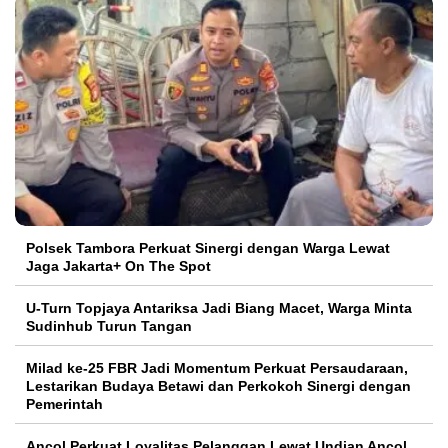
Polsek Tambora Perkuat Sinergi dengan Warga Lewat
Jaga Jakarta+ On The Spot
U-Turn Topjaya Antariksa Jadi Biang Macet, Warga Minta
Sudinhub Turun Tangan
Milad ke-25 FBR Jadi Momentum Perkuat Persaudaraan,
Lestarikan Budaya Betawi dan Perkokoh Sinergi dengan
Pemerintah
Ancol Perkuat Loyalitas Pelanggan Lewat Undian Ancol