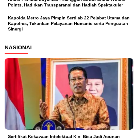
Points, Hadirkan Transparansi dan Hadiah Spektakuler
Kapolda Metro Jaya Pimpin Sertijab 22 Pejabat Utama dan
Kapolres, Tekankan Pelayanan Humanis serta Penguatan
Sinergi
NASIONAL
Sertifikat Kekayaan Intelektual Kini Bisa Jadi Agunan