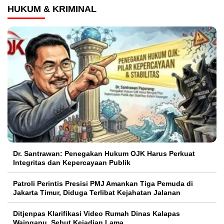
HUKUM & KRIMINAL
Dr. Santrawan: Penegakan Hukum OJK Harus Perkuat
Integritas dan Kepercayaan Publik
Patroli Perintis Presisi PMJ Amankan Tiga Pemuda di
Jakarta Timur, Diduga Terlibat Kejahatan Jalanan
Ditjenpas Klarifikasi Video Rumah Dinas Kalapas
Waingapu, Sebut Kejadian Lama