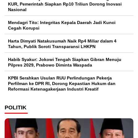
KUR, Pemerintah Siapkan Rp10 Triliun Dorong Inovasi
Nasional
Mendagri Tito: Integritas Kepala Daerah Jadi Kunci
Cegah Korupsi
Harta Dimyati Natakusumah Naik Rp4 Miliar dalam 4
Tahun, Publik Soroti Transparansi LHKPN
Habib Syakur: Jokowi Tengah Siapkan Gibran Menuju
Pilpres 2029, Prabowo Diminta Waspada
KPBI Serahkan Usulan RUU Perlindungan Pekerja
Perfilman ke DPR RI, Dorong Kepastian Hukum dan
Reformasi Ketenagakerjaan Industri Kreatif
POLITIK