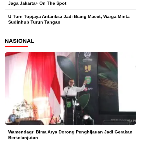
Jaga Jakarta+ On The Spot
U-Turn Topjaya Antariksa Jadi Biang Macet, Warga Minta
Sudinhub Turun Tangan
NASIONAL
Wamendagri Bima Arya Dorong Penghijauan Jadi Gerakan
Berkelanjutan