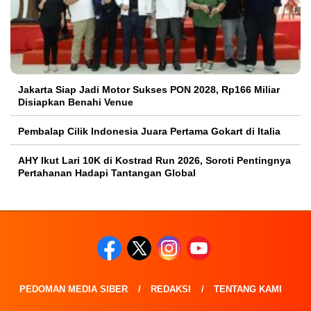
Jakarta Siap Jadi Motor Sukses PON 2028, Rp166 Miliar
Disiapkan Benahi Venue
Pembalap Cilik Indonesia Juara Pertama Gokart di Italia
AHY Ikut Lari 10K di Kostrad Run 2026, Soroti Pentingnya
Pertahanan Hadapi Tantangan Global
PEDOMAN MEDIA SIBER
REDAKSI
TENTANG KAMI