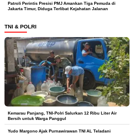
Patroli Perintis Presisi PMJ Amankan Tiga Pemuda di
Jakarta Timur, Diduga Terlibat Kejahatan Jalanan
TNI & POLRI
Kemarau Panjang, TNI-Polri Salurkan 12 Ribu Liter Air
Bersih untuk Warga Panggul
Yudo Margono Ajak Purnawirawan TNI AL Teladani