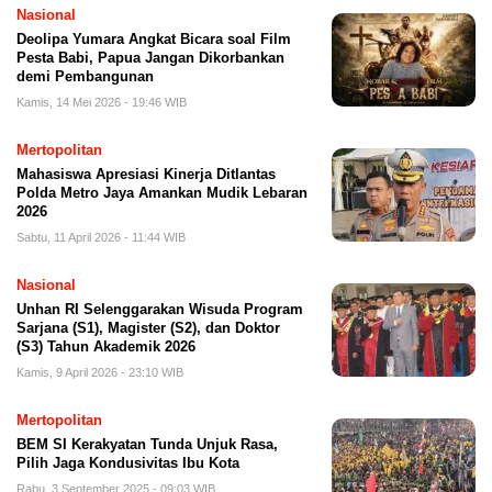
Nasional
Deolipa Yumara Angkat Bicara soal Film
Pesta Babi, Papua Jangan Dikorbankan
demi Pembangunan
Kamis, 14 Mei 2026 - 19:46 WIB
Mertopolitan
Mahasiswa Apresiasi Kinerja Ditlantas
Polda Metro Jaya Amankan Mudik Lebaran
2026
Sabtu, 11 April 2026 - 11:44 WIB
Nasional
Unhan RI Selenggarakan Wisuda Program
Sarjana (S1), Magister (S2), dan Doktor
(S3) Tahun Akademik 2026
Kamis, 9 April 2026 - 23:10 WIB
Mertopolitan
BEM SI Kerakyatan Tunda Unjuk Rasa,
Pilih Jaga Kondusivitas Ibu Kota
Rabu, 3 September 2025 - 09:03 WIB