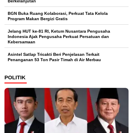
Berkelanjutan
BGN Buka Ruang Kolaborasi, Perkuat Tata Kelola
Program Makan Bergizi Gratis
Jelang HUT ke-81 RI, Ketum Nusantara Pengusaha
Indonesia Ajak Pengusaha Perkuat Persatuan dan
Kebersamaan
Asintel Satlap Tricakti Beri Penjelasan Terkait
Penanganan 53 Ton Pasir Timah di Air Merbau
POLITIK