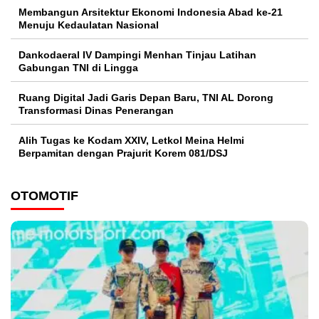
Membangun Arsitektur Ekonomi Indonesia Abad ke-21
Menuju Kedaulatan Nasional
Dankodaeral IV Dampingi Menhan Tinjau Latihan
Gabungan TNI di Lingga
Ruang Digital Jadi Garis Depan Baru, TNI AL Dorong
Transformasi Dinas Penerangan
Alih Tugas ke Kodam XXIV, Letkol Meina Helmi
Berpamitan dengan Prajurit Korem 081/DSJ
OTOMOTIF