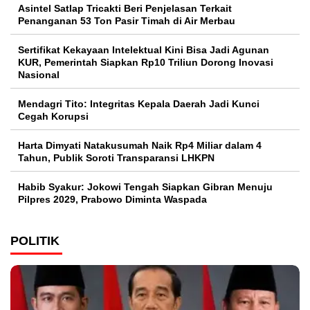
Asintel Satlap Tricakti Beri Penjelasan Terkait
Penanganan 53 Ton Pasir Timah di Air Merbau
Sertifikat Kekayaan Intelektual Kini Bisa Jadi Agunan
KUR, Pemerintah Siapkan Rp10 Triliun Dorong Inovasi
Nasional
Mendagri Tito: Integritas Kepala Daerah Jadi Kunci
Cegah Korupsi
Harta Dimyati Natakusumah Naik Rp4 Miliar dalam 4
Tahun, Publik Soroti Transparansi LHKPN
Habib Syakur: Jokowi Tengah Siapkan Gibran Menuju
Pilpres 2029, Prabowo Diminta Waspada
POLITIK