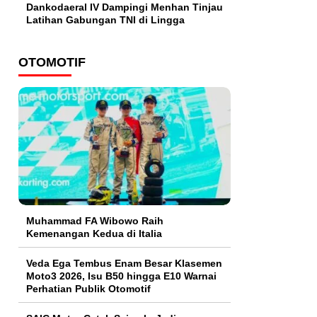
Dankodaeral IV Dampingi Menhan Tinjau
Latihan Gabungan TNI di Lingga
OTOMOTIF
Muhammad FA Wibowo Raih
Kemenangan Kedua di Italia
Veda Ega Tembus Enam Besar Klasemen
Moto3 2026, Isu B50 hingga E10 Warnai
Perhatian Publik Otomotif