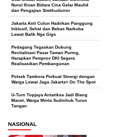
Nurul Ihsan Bidara Cina Gelar Maulid
dan Pengajian Simthudurror
Jakarta Anti Culun Hadirkan Panggung
Inklusif, Sehat dan Bebas Narkoba
Lewat Balik Nge Gigs
Pedagang Tegaskan Dukung
Revitalisasi Pasar Taman Puring,
Harapkan Pemprov DKI Segera
Realisasikan Pembangunan
Polsek Tambora Perkuat Sinergi dengan
Warga Lewat Jaga Jakarta+ On The Spot
U-Turn Topjaya Antariksa Jadi Biang
Macet, Warga Minta Sudinhub Turun
Tangan
NASIONAL