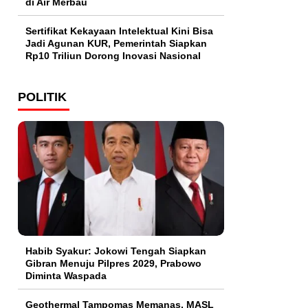
di Air Merbau
Sertifikat Kekayaan Intelektual Kini Bisa
Jadi Agunan KUR, Pemerintah Siapkan
Rp10 Triliun Dorong Inovasi Nasional
POLITIK
Habib Syakur: Jokowi Tengah Siapkan
Gibran Menuju Pilpres 2029, Prabowo
Diminta Waspada
Geothermal Tampomas Memanas, MASL