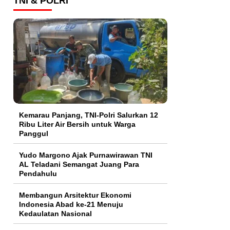
TNI & POLRI
Kemarau Panjang, TNI-Polri Salurkan 12
Ribu Liter Air Bersih untuk Warga
Panggul
Yudo Margono Ajak Purnawirawan TNI
AL Teladani Semangat Juang Para
Pendahulu
Membangun Arsitektur Ekonomi
Indonesia Abad ke-21 Menuju
Kedaulatan Nasional