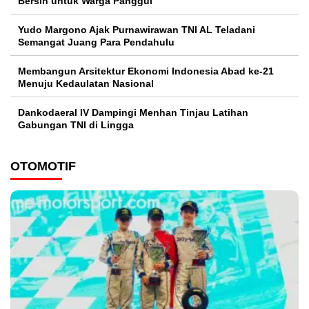
Bersih untuk Warga Panggul
Yudo Margono Ajak Purnawirawan TNI AL Teladani
Semangat Juang Para Pendahulu
Membangun Arsitektur Ekonomi Indonesia Abad ke-21
Menuju Kedaulatan Nasional
Dankodaeral IV Dampingi Menhan Tinjau Latihan
Gabungan TNI di Lingga
OTOMOTIF