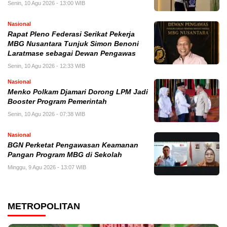
Senin, 10 Agu 2026 - 13:00 WIB
Nasional
Rapat Pleno Federasi Serikat Pekerja
MBG Nusantara Tunjuk Simon Benoni
Laratmase sebagai Dewan Pengawas
Senin, 10 Agu 2026 - 12:33 WIB
Nasional
Menko Polkam Djamari Dorong LPM Jadi
Booster Program Pemerintah
Senin, 10 Agu 2026 - 07:38 WIB
Nasional
BGN Perketat Pengawasan Keamanan
Pangan Program MBG di Sekolah
Minggu, 9 Agu 2026 - 13:07 WIB
METROPOLITAN