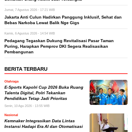
Jumat, 7 Agustus 2026 - 17:21 WIB
Jakarta Anti Culun Hadirkan Panggung Inklusif, Sehat dan
Bebas Narkoba Lewat Balik Nge Gigs
Kamis, 6 Agustus 2026 - 14:54 WIB
Pedagang Tegaskan Dukung Revitalisasi Pasar Taman
Puring, Harapkan Pemprov DKI Segera Realisasikan
Pembangunan
BERITA TERBARU
Olahraga
E-Sports Kapolri Cup 2026 Buka Ruang
Talenta Digital, Polri Tekankan
Pendidikan Tetap Jadi Prioritas
Senin, 10 Agu 2026 - 13:55 WIB
Nasional
Kemnaker Integrasikan Data Lintas
Instansi Hadapi Era AI dan Otomatisasi