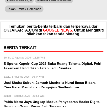
Tekan Praktik Percaloan
Temukan berita-berita terbaru dan terpercaya dari
OKJAKARTA.COM di
GOOGLE NEWS.
Untuk Mengikuti
silahkan tekan tanda bintang.
BERITA TERKAIT
Senin, 10 Agustus 2026 - 13:55 WIB
E-Sports Kapolri Cup 2026 Buka Ruang Talenta Digital, Polri
Tekankan Pendidikan Tetap Jadi Prioritas
Sabtu, 8 Agustus 2026 - 06:44 WIB
Usai Shalat Subuh, Jamaah Musholla Nurul Ihsan Bidara
Cina Gelar Maulid dan Pengajian Simthudurror
Jumat, 7 Agustus 2026 - 21:53 WIB
Polda Metro Jaya Ungkap Modus Penyebaran Hoaks Digital,
Sembilan Orang Resmi Jadi Tersangka