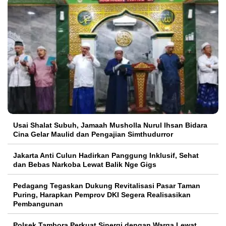
Usai Shalat Subuh, Jamaah Musholla Nurul Ihsan Bidara
Cina Gelar Maulid dan Pengajian Simthudurror
Jakarta Anti Culun Hadirkan Panggung Inklusif, Sehat
dan Bebas Narkoba Lewat Balik Nge Gigs
Pedagang Tegaskan Dukung Revitalisasi Pasar Taman
Puring, Harapkan Pemprov DKI Segera Realisasikan
Pembangunan
Polsek Tambora Perkuat Sinergi dengan Warga Lewat