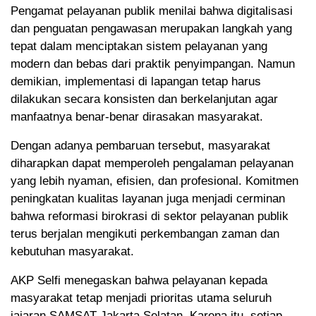
Pengamat pelayanan publik menilai bahwa digitalisasi
dan penguatan pengawasan merupakan langkah yang
tepat dalam menciptakan sistem pelayanan yang
modern dan bebas dari praktik penyimpangan. Namun
demikian, implementasi di lapangan tetap harus
dilakukan secara konsisten dan berkelanjutan agar
manfaatnya benar-benar dirasakan masyarakat.
Dengan adanya pembaruan tersebut, masyarakat
diharapkan dapat memperoleh pengalaman pelayanan
yang lebih nyaman, efisien, dan profesional. Komitmen
peningkatan kualitas layanan juga menjadi cerminan
bahwa reformasi birokrasi di sektor pelayanan publik
terus berjalan mengikuti perkembangan zaman dan
kebutuhan masyarakat.
AKP Selfi menegaskan bahwa pelayanan kepada
masyarakat tetap menjadi prioritas utama seluruh
jajaran SAMSAT Jakarta Selatan. Karena itu, setiap