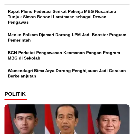
Rapat Pleno Federasi Serikat Pekerja MBG Nusantara
Tunjuk Simon Benoni Laratmase sebagai Dewan
Pengawas
Menko Polkam Djamari Dorong LPM Jadi Booster Program
Pemerintah
BGN Perketat Pengawasan Keamanan Pangan Program
MBG di Sekolah
Wamendagri Bima Arya Dorong Penghijauan Jadi Gerakan
Berkelanjutan
POLITIK