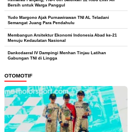
Bersih untuk Warga Panggul
Yudo Margono Ajak Purnawirawan TNI AL Teladani
Semangat Juang Para Pendahulu
Membangun Arsitektur Ekonomi Indonesia Abad ke-21
Menuju Kedaulatan Nasional
Dankodaeral IV Dampingi Menhan Tinjau Latihan
Gabungan TNI di Lingga
OTOMOTIF