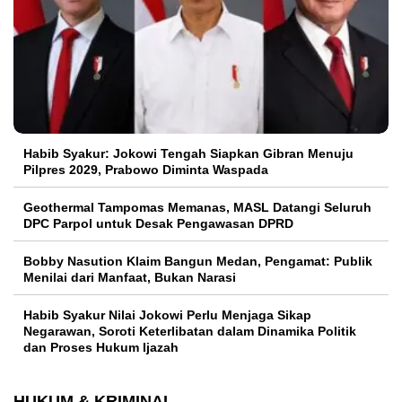
Habib Syakur: Jokowi Tengah Siapkan Gibran Menuju
Pilpres 2029, Prabowo Diminta Waspada
Geothermal Tampomas Memanas, MASL Datangi Seluruh
DPC Parpol untuk Desak Pengawasan DPRD
Bobby Nasution Klaim Bangun Medan, Pengamat: Publik
Menilai dari Manfaat, Bukan Narasi
Habib Syakur Nilai Jokowi Perlu Menjaga Sikap
Negarawan, Soroti Keterlibatan dalam Dinamika Politik
dan Proses Hukum Ijazah
HUKUM & KRIMINAL