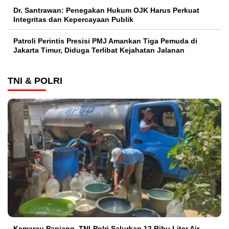
Dr. Santrawan: Penegakan Hukum OJK Harus Perkuat
Integritas dan Kepercayaan Publik
Patroli Perintis Presisi PMJ Amankan Tiga Pemuda di
Jakarta Timur, Diduga Terlibat Kejahatan Jalanan
TNI & POLRI
Kemarau Panjang, TNI-Polri Salurkan 12 Ribu Liter Air