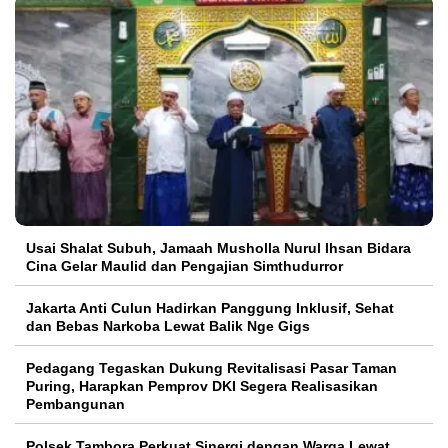
Usai Shalat Subuh, Jamaah Musholla Nurul Ihsan Bidara
Cina Gelar Maulid dan Pengajian Simthudurror
Jakarta Anti Culun Hadirkan Panggung Inklusif, Sehat
dan Bebas Narkoba Lewat Balik Nge Gigs
Pedagang Tegaskan Dukung Revitalisasi Pasar Taman
Puring, Harapkan Pemprov DKI Segera Realisasikan
Pembangunan
Polsek Tambora Perkuat Sinergi dengan Warga Lewat