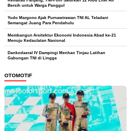
Kemarau Panjang, TNI-Polri Salurkan 12 Ribu Liter Air
Bersih untuk Warga Panggul
Yudo Margono Ajak Purnawirawan TNI AL Teladani
Semangat Juang Para Pendahulu
Membangun Arsitektur Ekonomi Indonesia Abad ke-21
Menuju Kedaulatan Nasional
Dankodaeral IV Dampingi Menhan Tinjau Latihan
Gabungan TNI di Lingga
OTOMOTIF