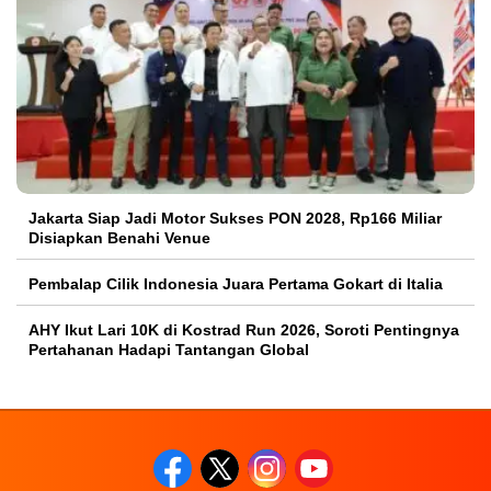
Jakarta Siap Jadi Motor Sukses PON 2028, Rp166 Miliar
Disiapkan Benahi Venue
Pembalap Cilik Indonesia Juara Pertama Gokart di Italia
AHY Ikut Lari 10K di Kostrad Run 2026, Soroti Pentingnya
Pertahanan Hadapi Tantangan Global