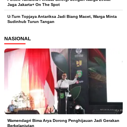
Jaga Jakarta+ On The Spot
U-Turn Topjaya Antariksa Jadi Biang Macet, Warga Minta
Sudinhub Turun Tangan
NASIONAL
Wamendagri Bima Arya Dorong Penghijauan Jadi Gerakan
Berkelanjutan