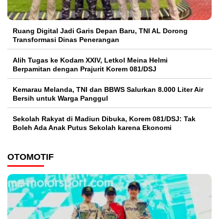
Ruang Digital Jadi Garis Depan Baru, TNI AL Dorong
Transformasi Dinas Penerangan
Alih Tugas ke Kodam XXIV, Letkol Meina Helmi
Berpamitan dengan Prajurit Korem 081/DSJ
Kemarau Melanda, TNI dan BBWS Salurkan 8.000 Liter Air
Bersih untuk Warga Panggul
Sekolah Rakyat di Madiun Dibuka, Korem 081/DSJ: Tak
Boleh Ada Anak Putus Sekolah karena Ekonomi
OTOMOTIF