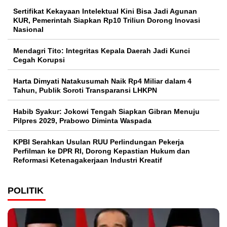
Sertifikat Kekayaan Intelektual Kini Bisa Jadi Agunan
KUR, Pemerintah Siapkan Rp10 Triliun Dorong Inovasi
Nasional
Mendagri Tito: Integritas Kepala Daerah Jadi Kunci
Cegah Korupsi
Harta Dimyati Natakusumah Naik Rp4 Miliar dalam 4
Tahun, Publik Soroti Transparansi LHKPN
Habib Syakur: Jokowi Tengah Siapkan Gibran Menuju
Pilpres 2029, Prabowo Diminta Waspada
KPBI Serahkan Usulan RUU Perlindungan Pekerja
Perfilman ke DPR RI, Dorong Kepastian Hukum dan
Reformasi Ketenagakerjaan Industri Kreatif
POLITIK