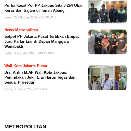
Purba Kasat Pol PP Jakpus Sita 3.264 Obat
Keras dan Sajam di Tanah Abang
Senin, 27 Oktober 2025 - 20:30 WIB
News Metropolitan
Satpol PP Jakarta Pusat Tertibkan Empat
Juru Parkir Liar di Depan Manggala
Wanabakti
Sabtu, 9 Agustus 2025 - 09:41 WIB
Wali Kota Jakarta Pusat
Drs. Arifin M.AP Wali Kota Jakpus:
Penindakan Jukir Liar Harus Tegas dan
Sesuai Prosedur
Rabu, 30 Juli 2025 - 22:19 WIB
METROPOLITAN