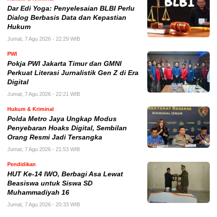
Dar Edi Yoga: Penyelesaian BLBI Perlu
Dialog Berbasis Data dan Kepastian
Hukum
Jumat, 7 Agu 2026 - 22:29 WIB
PWI
Pokja PWI Jakarta Timur dan GMNI
Perkuat Literasi Jurnalistik Gen Z di Era
Digital
Jumat, 7 Agu 2026 - 22:21 WIB
Hukum & Kriminal
Polda Metro Jaya Ungkap Modus
Penyebaran Hoaks Digital, Sembilan
Orang Resmi Jadi Tersangka
Jumat, 7 Agu 2026 - 21:53 WIB
Pendidikan
HUT Ke-14 IWO, Berbagi Asa Lewat
Beasiswa untuk Siswa SD
Muhammadiyah 16
Jumat, 7 Agu 2026 - 20:33 WIB