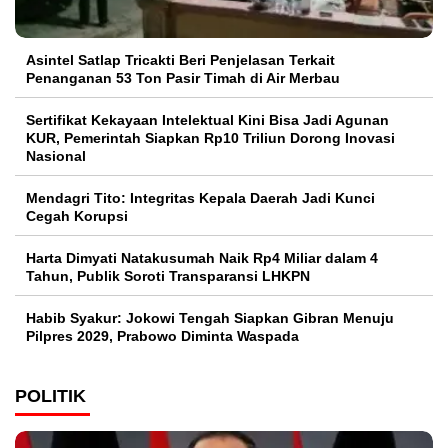
Asintel Satlap Tricakti Beri Penjelasan Terkait
Penanganan 53 Ton Pasir Timah di Air Merbau
Sertifikat Kekayaan Intelektual Kini Bisa Jadi Agunan
KUR, Pemerintah Siapkan Rp10 Triliun Dorong Inovasi
Nasional
Mendagri Tito: Integritas Kepala Daerah Jadi Kunci
Cegah Korupsi
Harta Dimyati Natakusumah Naik Rp4 Miliar dalam 4
Tahun, Publik Soroti Transparansi LHKPN
Habib Syakur: Jokowi Tengah Siapkan Gibran Menuju
Pilpres 2029, Prabowo Diminta Waspada
POLITIK