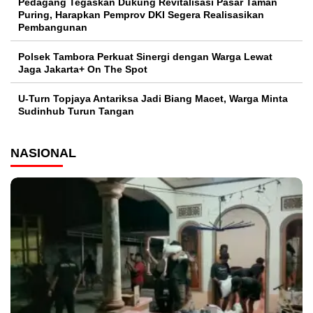
Pedagang Tegaskan Dukung Revitalisasi Pasar Taman
Puring, Harapkan Pemprov DKI Segera Realisasikan
Pembangunan
Polsek Tambora Perkuat Sinergi dengan Warga Lewat
Jaga Jakarta+ On The Spot
U-Turn Topjaya Antariksa Jadi Biang Macet, Warga Minta
Sudinhub Turun Tangan
NASIONAL