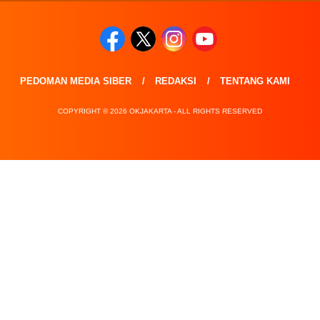
PEDOMAN MEDIA SIBER
REDAKSI
TENTANG KAMI
COPYRIGHT © 2026 OKJAKARTA - ALL RIGHTS RESERVED