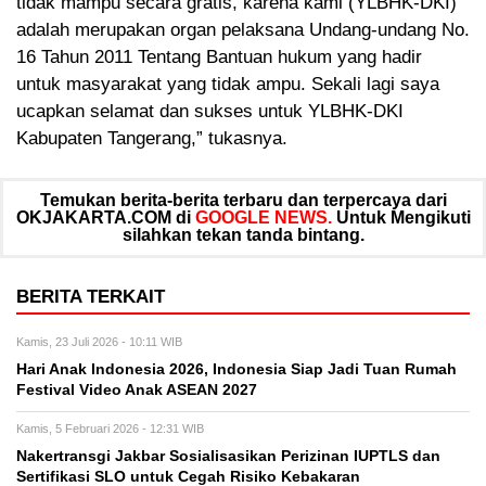
tidak mampu secara gratis, karena kami (YLBHK-DKI)
adalah merupakan organ pelaksana Undang-undang No.
16 Tahun 2011 Tentang Bantuan hukum yang hadir
untuk masyarakat yang tidak ampu. Sekali lagi saya
ucapkan selamat dan sukses untuk YLBHK-DKI
Kabupaten Tangerang,” tukasnya.
Temukan berita-berita terbaru dan terpercaya dari
OKJAKARTA.COM di
GOOGLE NEWS.
Untuk Mengikuti
silahkan tekan tanda bintang.
BERITA TERKAIT
Kamis, 23 Juli 2026 - 10:11 WIB
Hari Anak Indonesia 2026, Indonesia Siap Jadi Tuan Rumah
Festival Video Anak ASEAN 2027
Kamis, 5 Februari 2026 - 12:31 WIB
Nakertransgi Jakbar Sosialisasikan Perizinan IUPTLS dan
Sertifikasi SLO untuk Cegah Risiko Kebakaran