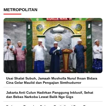
METROPOLITAN
Usai Shalat Subuh, Jamaah Musholla Nurul Ihsan Bidara
Cina Gelar Maulid dan Pengajian Simthudurror
Jakarta Anti Culun Hadirkan Panggung Inklusif, Sehat
dan Bebas Narkoba Lewat Balik Nge Gigs