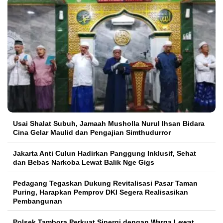
Usai Shalat Subuh, Jamaah Musholla Nurul Ihsan Bidara
Cina Gelar Maulid dan Pengajian Simthudurror
Jakarta Anti Culun Hadirkan Panggung Inklusif, Sehat
dan Bebas Narkoba Lewat Balik Nge Gigs
Pedagang Tegaskan Dukung Revitalisasi Pasar Taman
Puring, Harapkan Pemprov DKI Segera Realisasikan
Pembangunan
Polsek Tambora Perkuat Sinergi dengan Warga Lewat