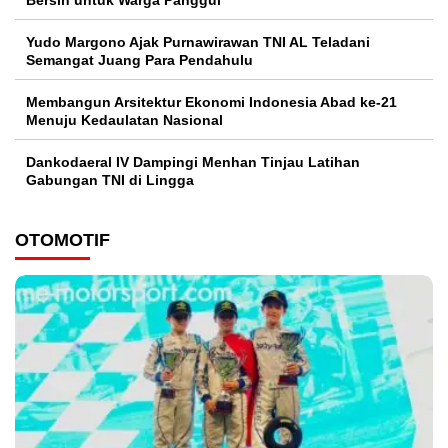
Bersih untuk Warga Panggul
Yudo Margono Ajak Purnawirawan TNI AL Teladani
Semangat Juang Para Pendahulu
Membangun Arsitektur Ekonomi Indonesia Abad ke-21
Menuju Kedaulatan Nasional
Dankodaeral IV Dampingi Menhan Tinjau Latihan
Gabungan TNI di Lingga
OTOMOTIF