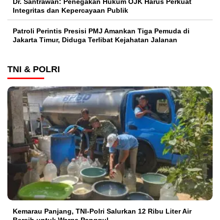
Dr. Santrawan: Penegakan Hukum OJK Harus Perkuat
Integritas dan Kepercayaan Publik
Patroli Perintis Presisi PMJ Amankan Tiga Pemuda di
Jakarta Timur, Diduga Terlibat Kejahatan Jalanan
TNI & POLRI
Kemarau Panjang, TNI-Polri Salurkan 12 Ribu Liter Air