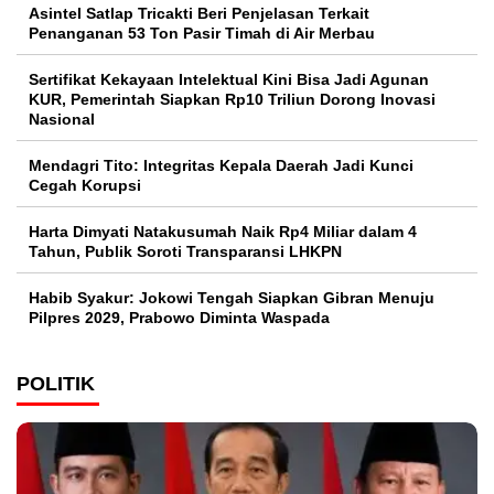
Asintel Satlap Tricakti Beri Penjelasan Terkait
Penanganan 53 Ton Pasir Timah di Air Merbau
Sertifikat Kekayaan Intelektual Kini Bisa Jadi Agunan
KUR, Pemerintah Siapkan Rp10 Triliun Dorong Inovasi
Nasional
Mendagri Tito: Integritas Kepala Daerah Jadi Kunci
Cegah Korupsi
Harta Dimyati Natakusumah Naik Rp4 Miliar dalam 4
Tahun, Publik Soroti Transparansi LHKPN
Habib Syakur: Jokowi Tengah Siapkan Gibran Menuju
Pilpres 2029, Prabowo Diminta Waspada
POLITIK