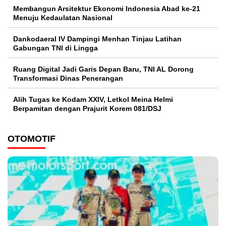
Membangun Arsitektur Ekonomi Indonesia Abad ke-21
Menuju Kedaulatan Nasional
Dankodaeral IV Dampingi Menhan Tinjau Latihan
Gabungan TNI di Lingga
Ruang Digital Jadi Garis Depan Baru, TNI AL Dorong
Transformasi Dinas Penerangan
Alih Tugas ke Kodam XXIV, Letkol Meina Helmi
Berpamitan dengan Prajurit Korem 081/DSJ
OTOMOTIF