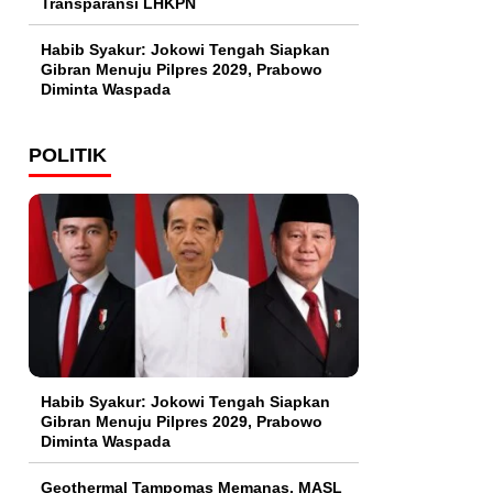
Transparansi LHKPN
Habib Syakur: Jokowi Tengah Siapkan
Gibran Menuju Pilpres 2029, Prabowo
Diminta Waspada
POLITIK
Habib Syakur: Jokowi Tengah Siapkan
Gibran Menuju Pilpres 2029, Prabowo
Diminta Waspada
Geothermal Tampomas Memanas, MASL