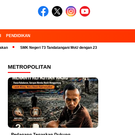
I
PENDIDIKAN
SMK Negeri 73 Tandatangani MoU dengan 23 Industri Pariwisata dan Kam
METROPOLITAN
Pedagang Tegaskan Dukung