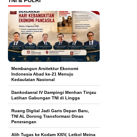
TNI & POLRI
Membangun Arsitektur Ekonomi
Indonesia Abad ke-21 Menuju
Kedaulatan Nasional
Dankodaeral IV Dampingi Menhan Tinjau
Latihan Gabungan TNI di Lingga
Ruang Digital Jadi Garis Depan Baru,
TNI AL Dorong Transformasi Dinas
Penerangan
Alih Tugas ke Kodam XXIV, Letkol Meina