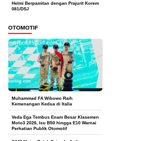
Helmi Berpamitan dengan Prajurit Korem
081/DSJ
OTOMOTIF
Muhammad FA Wibowo Raih
Kemenangan Kedua di Italia
Veda Ega Tembus Enam Besar Klasemen
Moto3 2026, Isu B50 hingga E10 Warnai
Perhatian Publik Otomotif