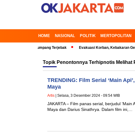
HOME
NASIONAL
POLITIK
MERTOPOLITAN
asi Timur, Penumpang Terjebak
Evakuasi Korban, Kebakaran Gedung di 
Topik
Penontonnya Terhipnotis Melihat
TRENDING: Film Serial ‘Main Api’
Maya
Artis
| Selasa, 3 Desember 2024 - 09:54 WIB
JAKARTA – Film panas serial, berjudul ‘Main Ap
Maya dan Darius Sinathrya. Dalam film ini,…