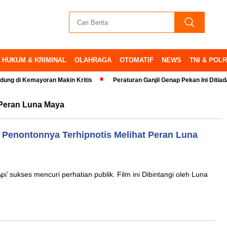
HUKUM & KRIMINAL
OLAHRAGA
OTOMATIF
NEWS
TNI & POLR
Kemayoran Makin Kritis
Peraturan Ganjil Genap Pekan Ini Ditiadakan
 Peran Luna Maya
, Penontonnya Terhipnotis Melihat Peran Luna
i’ sukses mencuri perhatian publik. Film ini Dibintangi oleh Luna