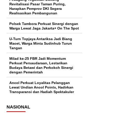
Revitalisasi Pasar Taman Puring,
Harapkan Pemprov DKI Segera
Realisasikan Pembangunan
Polsek Tambora Perkuat Sinergi dengan
Warga Lewat Jaga Jakarta+ On The Spot
U-Turn Topjaya Antariksa Jadi Biang
Macet, Warga Minta Sudinhub Turun
Tangan
Milad ke-25 FBR Jadi Momentum
Perkuat Persaudaraan, Lestarikan
Budaya Betawi dan Perkokoh Sinergi
dengan Pemerintah
Ancol Perkuat Loyalitas Pelanggan
Lewat Undian Ancol Points, Hadirkan
Transparansi dan Hadiah Spektakuler
NASIONAL