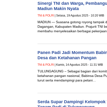
Sinergi TNI dan Warga, Pembang
Madiun Makin Nyata
TNI & POLRI
| Selasa, 19 Agustus 2025 - 10:20 WIB
MADIUN — Suasana gotong royong tampak d
Dagangan, Kabupaten Madiun. Prajurit TNI 
membahu menyelesaikan berbagai pekerjaan 
Panen Padi Jadi Momentum Babi
Desa dan Ketahanan Pangan
TNI & POLRI
| Kamis, 14 Agustus 2025 - 11:31 WIB
TULUNGAGUNG – Sebagai bagian dari komi
ketahanan pangan nasional, Babinsa Desa Pu
turut serta mendampingi para petani…
Serda Supar Dampingi Kelompok