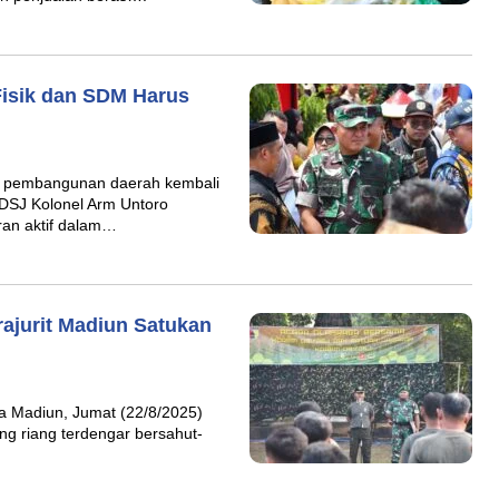
isik dan SDM Harus
pembangunan daerah kembali
DSJ Kolonel Arm Untoro
ran aktif dalam…
ajurit Madiun Satukan
 Madiun, Jumat (22/8/2025)
ng riang terdengar bersahut-