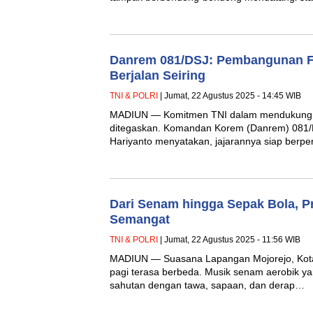
Danrem 081/DSJ: Pembangunan F
Berjalan Seiring
TNI & POLRI
| Jumat, 22 Agustus 2025 - 14:45 WIB
MADIUN — Komitmen TNI dalam mendukung 
ditegaskan. Komandan Korem (Danrem) 081/
Hariyanto menyatakan, jajarannya siap berpe
Dari Senam hingga Sepak Bola, Pr
Semangat
TNI & POLRI
| Jumat, 22 Agustus 2025 - 11:56 WIB
MADIUN — Suasana Lapangan Mojorejo, Kota
pagi terasa berbeda. Musik senam aerobik ya
sahutan dengan tawa, sapaan, dan derap…