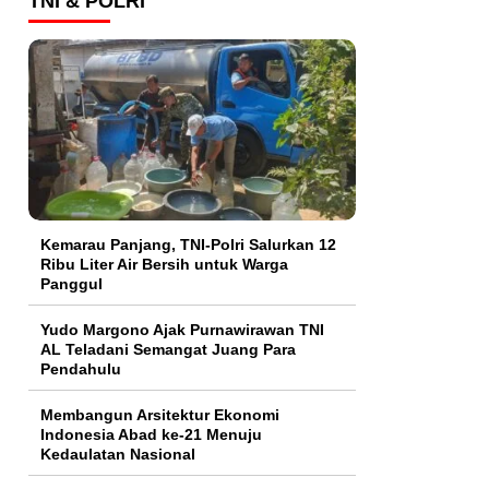
TNI & POLRI
Kemarau Panjang, TNI-Polri Salurkan 12
Ribu Liter Air Bersih untuk Warga
Panggul
Yudo Margono Ajak Purnawirawan TNI
AL Teladani Semangat Juang Para
Pendahulu
Membangun Arsitektur Ekonomi
Indonesia Abad ke-21 Menuju
Kedaulatan Nasional