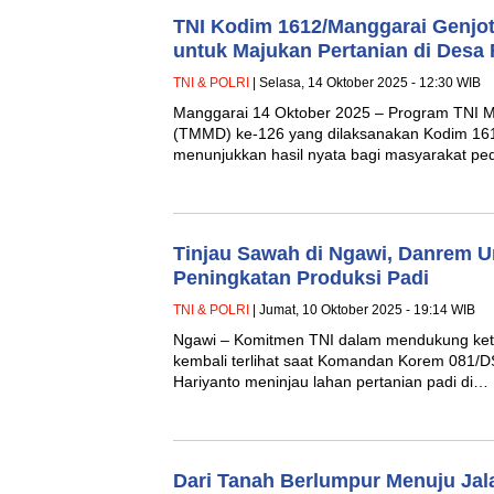
TNI Kodim 1612/Manggarai Genjo
untuk Majukan Pertanian di Desa
TNI & POLRI
| Selasa, 14 Oktober 2025 - 12:30 WIB
Manggarai 14 Oktober 2025 – Program TNI
(TMMD) ke-126 yang dilaksanakan Kodim 161
menunjukkan hasil nyata bagi masyarakat pe
Tinjau Sawah di Ngawi, Danrem 
Peningkatan Produksi Padi
TNI & POLRI
| Jumat, 10 Oktober 2025 - 19:14 WIB
Ngawi – Komitmen TNI dalam mendukung ket
kembali terlihat saat Komandan Korem 081/D
Hariyanto meninjau lahan pertanian padi di…
Dari Tanah Berlumpur Menuju Jal