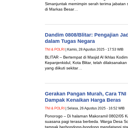
Simanjuntak memimpin serah terima jabatan s
di Markas Besar…
Dandim 0808/Blitar: Pengajian Jad
dalam Tugas Negara
TNI & POLRI
| Kamis, 28 Agustus 2025 - 17:53 WIB
BLITAR – Bertempat di Masjid Al Ikhlas Kodim
Kepanjenkidul, Kota Blitar, telah dilaksanakan
yang diikuti sekitar…
Gerakan Pangan Murah, Cara TNI
Dampak Kenaikan Harga Beras
TNI & POLRI
| Selasa, 26 Agustus 2025 - 16:52 WIB
Ponorogo – Di halaman Makoramil 0802/05 K
suasana pagi terasa berbeda. Warga Desa S
tampak berbondong-bondong mendatangi sta