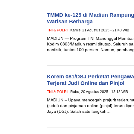
TMMD ke-125 di Madiun Rampung
Warisan Berharga
TNI & POLRI
| Kamis, 21 Agustus 2025 - 21:40 WIB
MADIUN — Program TNI Manunggal Memban
Kodim 0803/Madiun resmi ditutup. Seluruh sas
nonfisik, tuntas 100 persen. Namun, pemba
Korem 081/DSJ Perketat Pengawa
Terjerat Judi Online dan Pinjol
TNI & POLRI
| Rabu, 20 Agustus 2025 - 13:13 WIB
MADIUN – Upaya mencegah prajurit terjerumus
(judol) dan pinjaman online (pinjol) terus di
Jaya (DSJ). Salah satu langkah…