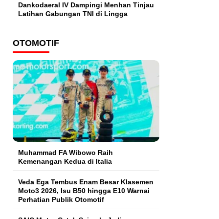
Dankodaeral IV Dampingi Menhan Tinjau
Latihan Gabungan TNI di Lingga
OTOMOTIF
Muhammad FA Wibowo Raih
Kemenangan Kedua di Italia
Veda Ega Tembus Enam Besar Klasemen
Moto3 2026, Isu B50 hingga E10 Warnai
Perhatian Publik Otomotif