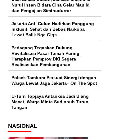
Nurul Ihsan Bidara Cina Gelar Maulid
dan Pengajian Simthudurror
Jakarta Anti Culun Hadirkan Panggung
Inklusif, Sehat dan Bebas Narkoba
Lewat Balik Nge Gigs
Pedagang Tegaskan Dukung
Revitalisasi Pasar Taman Puring,
Harapkan Pemprov DKI Segera
Realisasikan Pembangunan
Polsek Tambora Perkuat Sinergi dengan
Warga Lewat Jaga Jakarta+ On The Spot
U-Turn Topjaya Antariksa Jadi Biang
Macet, Warga Minta Sudinhub Turun
Tangan
NASIONAL