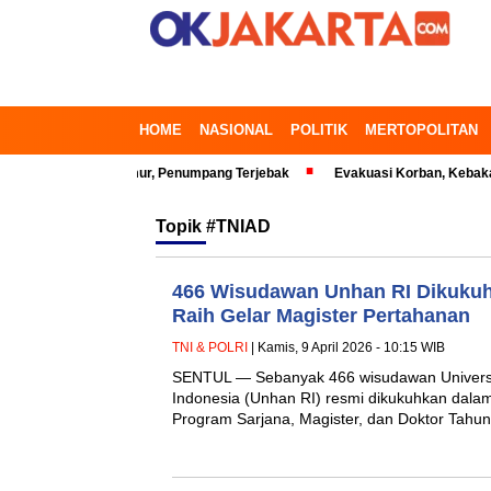
HOME
NASIONAL
POLITIK
MERTOPOLITAN
 Bekasi Timur, Penumpang Terjebak
Evakuasi Korban, Kebakaran Gedun
Topik
#TNIAD
466 Wisudawan Unhan RI Dikuku
Raih Gelar Magister Pertahanan
TNI & POLRI
| Kamis, 9 April 2026 - 10:15 WIB
SENTUL — Sebanyak 466 wisudawan Universi
Indonesia (Unhan RI) resmi dikukuhkan dala
Program Sarjana, Magister, dan Doktor Tah