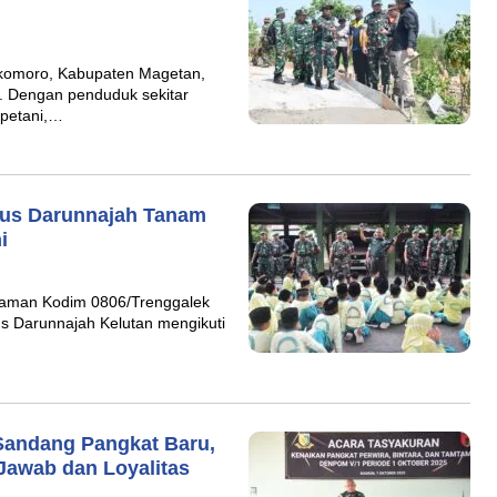
omoro, Kabupaten Magetan,
n. Dengan penduduk sekitar
 petani,…
Plus Darunnajah Tanam
i
laman Kodim 0806/Trenggalek
s Darunnajah Kelutan mengikuti
Sandang Pangkat Baru,
awab dan Loyalitas