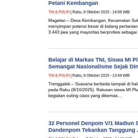
Petani Kembangan
TNI & POLRI
| Rabu, 8 Oktober 2025 - 14:06 WIB
Magetan – Desa Kembangan, Kecamatan Suk
menyimpan potensi besar di bidang pertania
3.443 jiwa yang mayoritas berprofesi sebagai
Belajar di Markas TNI, Siswa MI 
Semangat Nasionalisme Sejak Din
TNI & POLRI
| Rabu, 8 Oktober 2025 - 13:49 WIB
Trenggalek – Suasana berbeda tampak di ha
pada Rabu (8/10/2025). Ratusan siswa MI Plu
kegiatan outing class yang dikemas…
32 Personel Denpom V/1 Madiun 
Dandenpom Tekankan Tanggung J