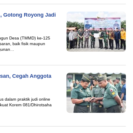
, Gotong Royong Jadi
gun Desa (TMMD) ke-125
aran, baik fisik maupun
ngunan…
san, Cegah Anggota
 dalam praktik judi online
perkuat Korem 081/Dhirotsaha