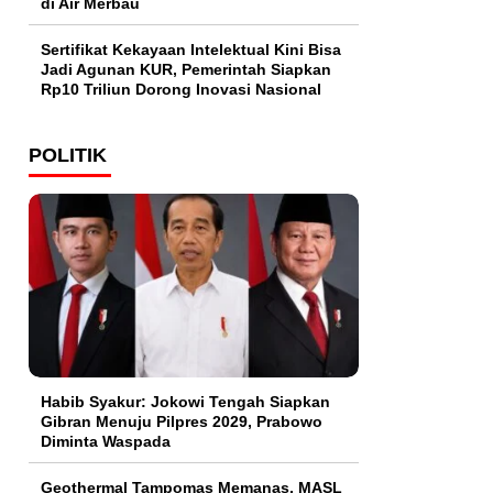
di Air Merbau
Sertifikat Kekayaan Intelektual Kini Bisa
Jadi Agunan KUR, Pemerintah Siapkan
Rp10 Triliun Dorong Inovasi Nasional
POLITIK
Habib Syakur: Jokowi Tengah Siapkan
Gibran Menuju Pilpres 2029, Prabowo
Diminta Waspada
Geothermal Tampomas Memanas, MASL