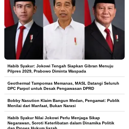
Habib Syakur: Jokowi Tengah Siapkan Gibran Menuju
Pilpres 2029, Prabowo Diminta Waspada
Geothermal Tampomas Memanas, MASL Datangi Seluruh
DPC Parpol untuk Desak Pengawasan DPRD
Bobby Nasution Klaim Bangun Medan, Pengamat: Publik
Menilai dari Manfaat, Bukan Narasi
Habib Syakur Nilai Jokowi Perlu Menjaga Sikap
Negarawan, Soroti Keterlibatan dalam Dinamika Politik
dan Proses Hukum Ijazah