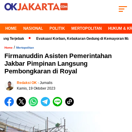
HOME
NASIONAL
POLITIK
MERTOPOLITAN
HUKUM & KR
jebak
Evakuasi Korban, Kebakaran Gedung di Kemayoran Makin Kritis
/
Home
Mertopolitan
Firmanuddin Asisten Pemerintahan
Jakbar Pimpinan Langsung
Pembongkaran di Royal
Redaksi OK
- Jurnalis
Kamis, 19 Oktober 2023