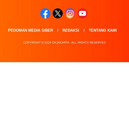
PEDOMAN MEDIA SIBER
REDAKSI
TENTANG KAMI
COPYRIGHT © 2026 OKJAKARTA - ALL RIGHTS RESERVED