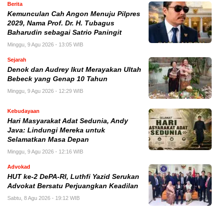
Berita
Kemunculan Cah Angon Menuju Pilpres
2029, Nama Prof. Dr. H. Tubagus
Baharudin sebagai Satrio Paningit
Minggu, 9 Agu 2026 - 13:05 WIB
Sejarah
Denok dan Audrey Ikut Merayakan Ultah
Bebeck yang Genap 10 Tahun
Minggu, 9 Agu 2026 - 12:29 WIB
Kebudayaan
Hari Masyarakat Adat Sedunia, Andy
Java: Lindungi Mereka untuk
Selamatkan Masa Depan
Minggu, 9 Agu 2026 - 12:16 WIB
Advokad
HUT ke-2 DePA-RI, Luthfi Yazid Serukan
Advokat Bersatu Perjuangkan Keadilan
Sabtu, 8 Agu 2026 - 19:12 WIB