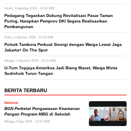
Kamis, 6 Agustus 2026 - 14:54 WIB
Pedagang Tegaskan Dukung Revitalisasi Pasar Taman
Puring, Harapkan Pemprov DKI Segera Realisasikan
Pembangunan
Rabu, 5 Agustus 2026 - 19:26 WIB
Polsek Tambora Perkuat Sinergi dengan Warga Lewat Jaga
Jakarta+ On The Spot
Minggu, 2 Agustus 2026 - 10:31 WIB
U-Turn Topjaya Antariksa Jadi Biang Macet, Warga Minta
Sudinhub Turun Tangan
BERITA TERBARU
Nasional
BGN Perketat Pengawasan Keamanan
Pangan Program MBG di Sekolah
Minggu, 9 Agu 2026 - 13:07 WIB