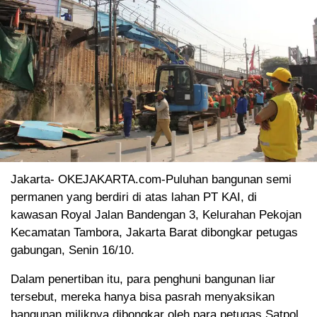
Jakarta- OKEJAKARTA.com-Puluhan bangunan semi
permanen yang berdiri di atas lahan PT KAI, di
kawasan Royal Jalan Bandengan 3, Kelurahan Pekojan
Kecamatan Tambora, Jakarta Barat dibongkar petugas
gabungan, Senin 16/10.
Dalam penertiban itu, para penghuni bangunan liar
tersebut, mereka hanya bisa pasrah menyaksikan
bangunan miliknya dibongkar oleh para petugas Satpol