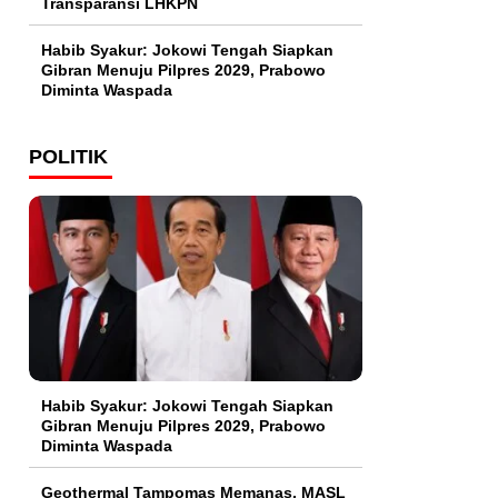
Transparansi LHKPN
Habib Syakur: Jokowi Tengah Siapkan
Gibran Menuju Pilpres 2029, Prabowo
Diminta Waspada
POLITIK
Habib Syakur: Jokowi Tengah Siapkan
Gibran Menuju Pilpres 2029, Prabowo
Diminta Waspada
Geothermal Tampomas Memanas, MASL