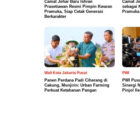
Camat Johar Baru Ishran
Camat Jo
Prasetiawan Resmi Pimpin Kwaran
sebagai 
Pramuka, Siap Cetak Generasi
Pramuka 
Berkarakter
Wali Kota Jakarta Pusat
PWI
Panen Perdana Padi Ciherang di
PWI Pusa
Cakung, Munjirin: Urban Farming
Sinergi 
Perkuat Ketahanan Pangan
Pinjol Il