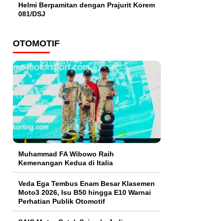
Helmi Berpamitan dengan Prajurit Korem
081/DSJ
OTOMOTIF
Muhammad FA Wibowo Raih
Kemenangan Kedua di Italia
Veda Ega Tembus Enam Besar Klasemen
Moto3 2026, Isu B50 hingga E10 Warnai
Perhatian Publik Otomotif