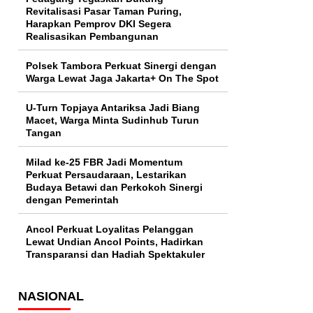
Revitalisasi Pasar Taman Puring,
Harapkan Pemprov DKI Segera
Realisasikan Pembangunan
Polsek Tambora Perkuat Sinergi dengan
Warga Lewat Jaga Jakarta+ On The Spot
U-Turn Topjaya Antariksa Jadi Biang
Macet, Warga Minta Sudinhub Turun
Tangan
Milad ke-25 FBR Jadi Momentum
Perkuat Persaudaraan, Lestarikan
Budaya Betawi dan Perkokoh Sinergi
dengan Pemerintah
Ancol Perkuat Loyalitas Pelanggan
Lewat Undian Ancol Points, Hadirkan
Transparansi dan Hadiah Spektakuler
NASIONAL