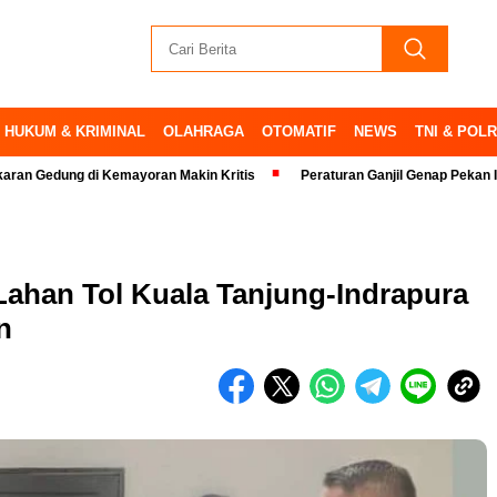
HUKUM & KRIMINAL
OLAHRAGA
OTOMATIF
NEWS
TNI & POLR
g di Kemayoran Makin Kritis
Peraturan Ganjil Genap Pekan Ini Ditiadak
ahan Tol Kuala Tanjung-Indrapura
n