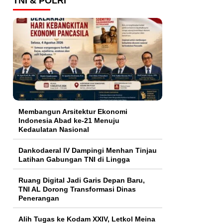
TNI & POLRI
Membangun Arsitektur Ekonomi
Indonesia Abad ke-21 Menuju
Kedaulatan Nasional
Dankodaeral IV Dampingi Menhan Tinjau
Latihan Gabungan TNI di Lingga
Ruang Digital Jadi Garis Depan Baru,
TNI AL Dorong Transformasi Dinas
Penerangan
Alih Tugas ke Kodam XXIV, Letkol Meina