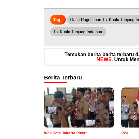
Tag :
Ganti Rugi Lahan Tol Kuala Tanjung-I
Tol Kuala Tanjung-Indrapura
Temukan berita-berita terbaru
NEWS.
Untuk Meng
Berita Terbaru
Wali Kota Jakarta Pusat
PWI