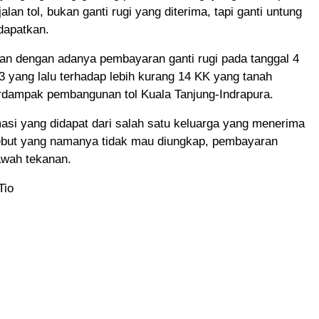
lan tol, bukan ganti rugi yang diterima, tapi ganti untung
dapatkan.
ikan dengan adanya pembayaran ganti rugi pada tanggal 4
 yang lalu terhadap lebih kurang 14 KK yang tanah
erdampak pembangunan tol Kuala Tanjung-Indrapura.
asi yang didapat dari salah satu keluarga yang menerima
rsebut yang namanya tidak mau diungkap, pembayaran
awah tekanan.
Tio