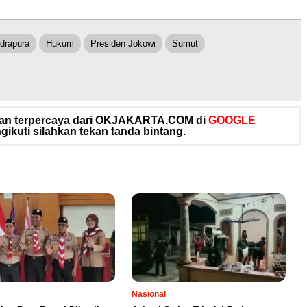
ndrapura
Hukum
Presiden Jokowi
Sumut
 dan terpercaya dari OKJAKARTA.COM di
GOOGLE
ikuti silahkan tekan tanda bintang.
Nasional