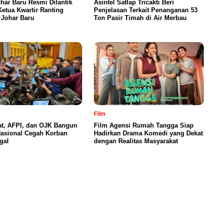
har Baru Resmi Dilantik
Asintel Satlap Tricakti Beri
Ketua Kwartir Ranting
Penjelasan Terkait Penanganan 53
Johar Baru
Ton Pasir Timah di Air Merbau
Film
t, AFPI, dan OJK Bangun
Film Agensi Rumah Tangga Siap
Nasional Cegah Korban
Hadirkan Drama Komedi yang Dekat
egal
dengan Realitas Masyarakat