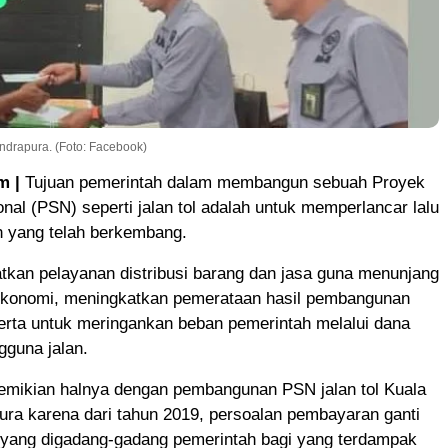
ndrapura. (Foto: Facebook)
 |
Tujuan pemerintah dalam membangun sebuah Proyek
onal (PSN) seperti jalan tol adalah untuk memperlancar lalu
ah yang telah berkembang.
tkan pelayanan distribusi barang dan jasa guna menunjang
konomi, meningkatkan pemerataan hasil pembangunan
erta untuk meringankan beban pemerintah melalui dana
gguna jalan.
emikian halnya dengan pembangunan PSN jalan tol Kuala
ura karena dari tahun 2019, persoalan pembayaran ganti
i yang digadang-gadang pemerintah bagi yang terdampak