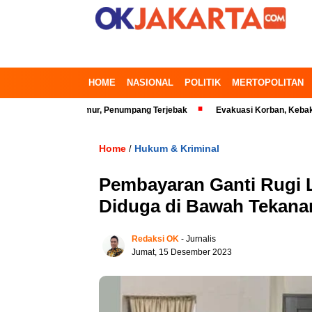
HOME
NASIONAL
POLITIK
MERTOPOLITAN
i Bekasi Timur, Penumpang Terjebak
Evakuasi Korban, Kebakaran Gedun
Home
Hukum & Kriminal
/
Pembayaran Ganti Rugi L
Diduga di Bawah Tekana
Redaksi OK
- Jurnalis
Jumat, 15 Desember 2023