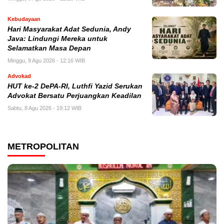
Kebudayaan
Hari Masyarakat Adat Sedunia, Andy
Java: Lindungi Mereka untuk
Selamatkan Masa Depan
Minggu, 9 Agu 2026 - 12:16 WIB
Advokad
HUT ke-2 DePA-RI, Luthfi Yazid Serukan
Advokat Bersatu Perjuangkan Keadilan
Sabtu, 8 Agu 2026 - 19:12 WIB
METROPOLITAN