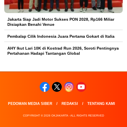
Jakarta Siap Jadi Motor Sukses PON 2028, Rp166 Miliar
Disiapkan Benahi Venue
Pembalap Cilik Indonesia Juara Pertama Gokart di Italia
AHY Ikut Lari 10K di Kostrad Run 2026, Soroti Pentingnya
Pertahanan Hadapi Tantangan Global
PEDOMAN MEDIA SIBER
REDAKSI
TENTANG KAMI
COPYRIGHT © 2026 OKJAKARTA - ALL RIGHTS RESERVED