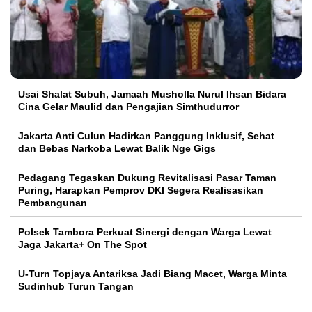
Usai Shalat Subuh, Jamaah Musholla Nurul Ihsan Bidara
Cina Gelar Maulid dan Pengajian Simthudurror
Jakarta Anti Culun Hadirkan Panggung Inklusif, Sehat
dan Bebas Narkoba Lewat Balik Nge Gigs
Pedagang Tegaskan Dukung Revitalisasi Pasar Taman
Puring, Harapkan Pemprov DKI Segera Realisasikan
Pembangunan
Polsek Tambora Perkuat Sinergi dengan Warga Lewat
Jaga Jakarta+ On The Spot
U-Turn Topjaya Antariksa Jadi Biang Macet, Warga Minta
Sudinhub Turun Tangan