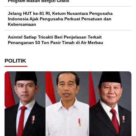
Program Makan Bergizi Gratis
Jelang HUT ke-81 RI, Ketum Nusantara Pengusaha
Indonesia Ajak Pengusaha Perkuat Persatuan dan
Kebersamaan
Asintel Satlap Tricakti Beri Penjelasan Terkait
Penanganan 53 Ton Pasir Timah di Air Merbau
POLITIK