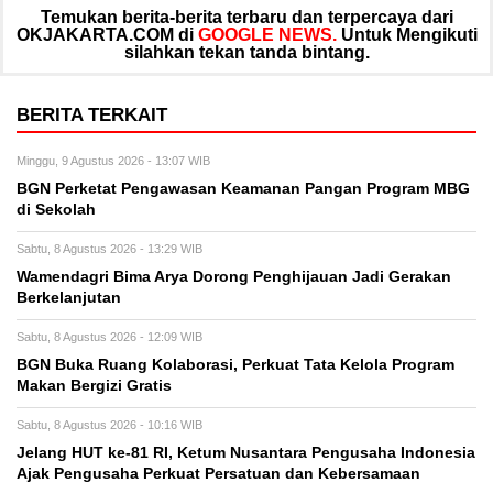
Temukan berita-berita terbaru dan terpercaya dari
OKJAKARTA.COM di
GOOGLE NEWS.
Untuk Mengikuti
silahkan tekan tanda bintang.
BERITA TERKAIT
Minggu, 9 Agustus 2026 - 13:07 WIB
BGN Perketat Pengawasan Keamanan Pangan Program MBG
di Sekolah
Sabtu, 8 Agustus 2026 - 13:29 WIB
Wamendagri Bima Arya Dorong Penghijauan Jadi Gerakan
Berkelanjutan
Sabtu, 8 Agustus 2026 - 12:09 WIB
BGN Buka Ruang Kolaborasi, Perkuat Tata Kelola Program
Makan Bergizi Gratis
Sabtu, 8 Agustus 2026 - 10:16 WIB
Jelang HUT ke-81 RI, Ketum Nusantara Pengusaha Indonesia
Ajak Pengusaha Perkuat Persatuan dan Kebersamaan