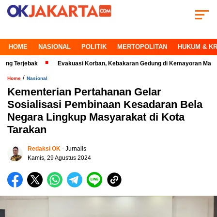
HOME
NASIONAL
POLITIK
MERTOPOLITAN
HUKUM & KR
ebak
Evakuasi Korban, Kebakaran Gedung di Kemayoran Makin Kritis
/
Home
Nasional
Kementerian Pertahanan Gelar
Sosialisasi Pembinaan Kesadaran Bela
Negara Lingkup Masyarakat di Kota
Tarakan
Redaksi OK
- Jurnalis
Kamis, 29 Agustus 2024