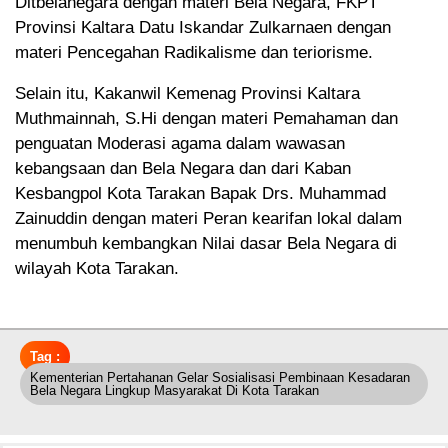
Ditbelanegara dengan materi Bela Negara, FKPT
Provinsi Kaltara Datu Iskandar Zulkarnaen dengan
materi Pencegahan Radikalisme dan teriorisme.
Selain itu, Kakanwil Kemenag Provinsi Kaltara
Muthmainnah, S.Hi dengan materi Pemahaman dan
penguatan Moderasi agama dalam wawasan
kebangsaan dan Bela Negara dan dari Kaban
Kesbangpol Kota Tarakan Bapak Drs. Muhammad
Zainuddin dengan materi Peran kearifan lokal dalam
menumbuh kembangkan Nilai dasar Bela Negara di
wilayah Kota Tarakan.
Tag :
Kementerian Pertahanan Gelar Sosialisasi Pembinaan Kesadaran
Bela Negara Lingkup Masyarakat Di Kota Tarakan