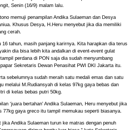
ngit, Senin (16/9) malam lalu.
rtono memuji penampilan Andika Sulaeman dan Desya
niua. Khusus Desya, H.Heru menyebut jika dia memiliki
ng cerah.
u 16 tahun, masih panjang karirnya. Kita harapkan dia terus
yakin dia bisa lebih kita andalkan di event-event gulat
u tampil perdana di PON saja dia sudah menyumbang
 papar Sekretaris Dewan Penasihat PWI DKI Jakarta itu.
arta sebelumnya sudah meraih satu medali emas dan satu
gu melalui M.Rudiansyah di kelas 97kg gaya bebas dan
itri di kelas bebas putri 50kg.
ilan ‘juara bertahan’ Andika Sulaeman, Heru menyebut jika
 77kg gaya greco itu tampil memukau seperti biasanya.
 jika Andika Sulaeman turun ke matras dengan penuh