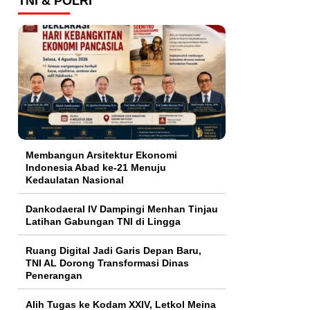
TNI & POLRI
Membangun Arsitektur Ekonomi
Indonesia Abad ke-21 Menuju
Kedaulatan Nasional
Dankodaeral IV Dampingi Menhan Tinjau
Latihan Gabungan TNI di Lingga
Ruang Digital Jadi Garis Depan Baru,
TNI AL Dorong Transformasi Dinas
Penerangan
Alih Tugas ke Kodam XXIV, Letkol Meina