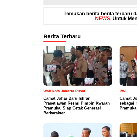
Temukan berita-berita terbaru
NEWS.
Untuk Meng
Berita Terbaru
Wali Kota Jakarta Pusat
PWI
Camat Johar Baru Ishran
Camat Jo
Prasetiawan Resmi Pimpin Kwaran
sebagai 
Pramuka, Siap Cetak Generasi
Pramuka 
Berkarakter