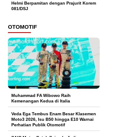
Helmi Berpamitan dengan Prajurit Korem
081/DSJ
OTOMOTIF
Muhammad FA Wibowo Raih
Kemenangan Kedua di Italia
Veda Ega Tembus Enam Besar Klasemen
Moto3 2026, Isu B50 hingga E10 Warnai
Perhatian Publik Otomotif