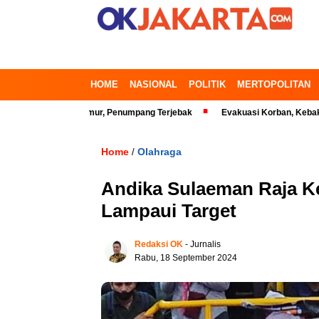
HOME
NASIONAL
POLITIK
MERTOPOLITAN
ekasi Timur, Penumpang Terjebak
Evakuasi Korban, Kebakaran Gedung 
Home
Olahraga
/
Andika Sulaeman Raja Ke
Lampaui Target
Redaksi OK
- Jurnalis
Rabu, 18 September 2024