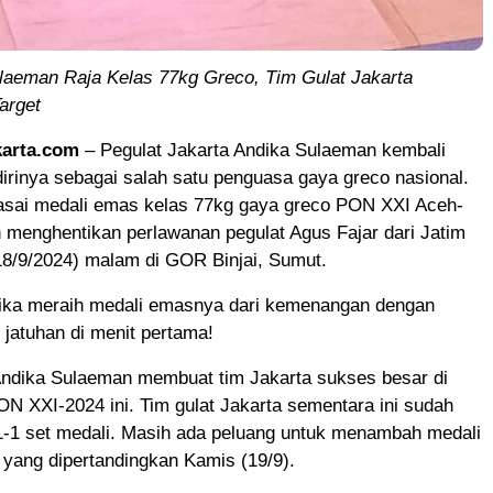
laeman Raja Kelas 77kg Greco, Tim Gulat Jakarta
arget
arta.com
– Pegulat Jakarta Andika Sulaeman kembali
rinya sebagai salah satu penguasa gaya greco nasional.
sai medali emas kelas 77kg gaya greco PON XXI Aceh-
 menghentikan perlawanan pegulat Agus Fajar dari Jatim
(18/9/2024) malam di GOR Binjai, Sumut.
ika meraih medali emasnya dari kemenangan dengan
jatuhan di menit pertama!
Andika Sulaeman membuat tim Jakarta sukses besar di
ON XXI-2024 ini. Tim gulat Jakarta sementara ini sudah
1-1 set medali. Masih ada peluang untuk menambah medali
s yang dipertandingkan Kamis (19/9).