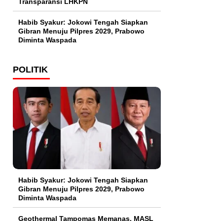
Transparansi LHKPN
Habib Syakur: Jokowi Tengah Siapkan
Gibran Menuju Pilpres 2029, Prabowo
Diminta Waspada
POLITIK
Habib Syakur: Jokowi Tengah Siapkan
Gibran Menuju Pilpres 2029, Prabowo
Diminta Waspada
Geothermal Tampomas Memanas, MASL