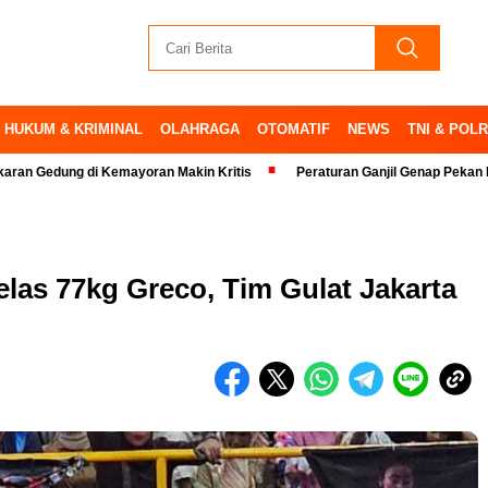
HUKUM & KRIMINAL
OLAHRAGA
OTOMATIF
NEWS
TNI & POLR
di Kemayoran Makin Kritis
Peraturan Ganjil Genap Pekan Ini Ditiadakan
las 77kg Greco, Tim Gulat Jakarta