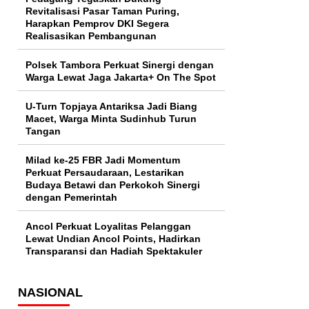
Revitalisasi Pasar Taman Puring,
Harapkan Pemprov DKI Segera
Realisasikan Pembangunan
Polsek Tambora Perkuat Sinergi dengan
Warga Lewat Jaga Jakarta+ On The Spot
U-Turn Topjaya Antariksa Jadi Biang
Macet, Warga Minta Sudinhub Turun
Tangan
Milad ke-25 FBR Jadi Momentum
Perkuat Persaudaraan, Lestarikan
Budaya Betawi dan Perkokoh Sinergi
dengan Pemerintah
Ancol Perkuat Loyalitas Pelanggan
Lewat Undian Ancol Points, Hadirkan
Transparansi dan Hadiah Spektakuler
NASIONAL