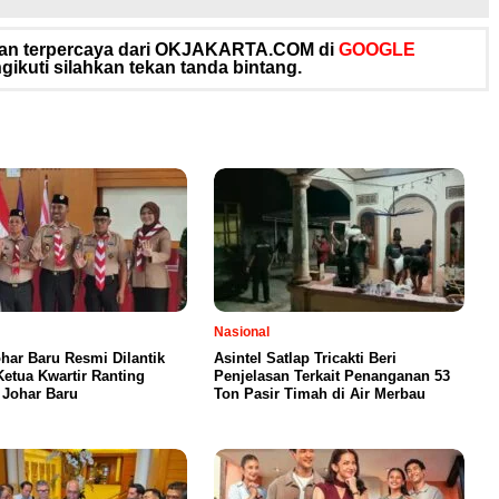
 dan terpercaya dari OKJAKARTA.COM di
GOOGLE
ikuti silahkan tekan tanda bintang.
Nasional
har Baru Resmi Dilantik
Asintel Satlap Tricakti Beri
Ketua Kwartir Ranting
Penjelasan Terkait Penanganan 53
Johar Baru
Ton Pasir Timah di Air Merbau