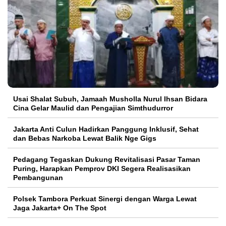
Usai Shalat Subuh, Jamaah Musholla Nurul Ihsan Bidara
Cina Gelar Maulid dan Pengajian Simthudurror
Jakarta Anti Culun Hadirkan Panggung Inklusif, Sehat
dan Bebas Narkoba Lewat Balik Nge Gigs
Pedagang Tegaskan Dukung Revitalisasi Pasar Taman
Puring, Harapkan Pemprov DKI Segera Realisasikan
Pembangunan
Polsek Tambora Perkuat Sinergi dengan Warga Lewat
Jaga Jakarta+ On The Spot