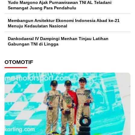
Yudo Margono Ajak Purnawirawan TNI AL Teladani
Semangat Juang Para Pendahulu
Membangun Arsitektur Ekonomi Indonesia Abad ke-21
Menuju Kedaulatan Nasional
Dankodaeral IV Dampingi Menhan Tinjau Latihan
Gabungan TNI di Lingga
OTOMOTIF