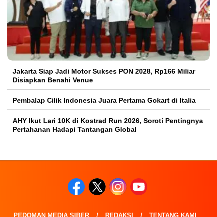
Jakarta Siap Jadi Motor Sukses PON 2028, Rp166 Miliar
Disiapkan Benahi Venue
Pembalap Cilik Indonesia Juara Pertama Gokart di Italia
AHY Ikut Lari 10K di Kostrad Run 2026, Soroti Pentingnya
Pertahanan Hadapi Tantangan Global
PEDOMAN MEDIA SIBER
REDAKSI
TENTANG KAMI