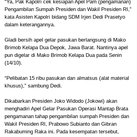
“Ya, Pak Kapolri cek kesiapan Apel Pam (pengamanan)
Pengambilan Sumpah Presiden dan Wakil Presiden RI,”
kata Asisten Kapolri bidang SDM Irjen Dedi Prasetyo
dalam keterangannya.
Gladi bersih apel gelar pasukan berlangsung di Mako
Brimob Kelapa Dua Depok, Jawa Barat. Nantinya apel
pun digelar di Mako Brimob Kelapa Dua pada Senin
(14/10).
“Pelibatan 15 ribu pasukan dan almatsus (alat material
khusus),” sambung Dedi.
Dikabarkan Presiden Joko Widodo (Jokowi) akan
menghadiri Apel Gelar Pasukan Operasi Mantap Brata
pengamanan tahap pengambilan sumpah Presiden dan
Wakil Presiden RI, Prabowo Subianto dan Gibran
Rakabuming Raka ini. Pada kesempatan tersebut,