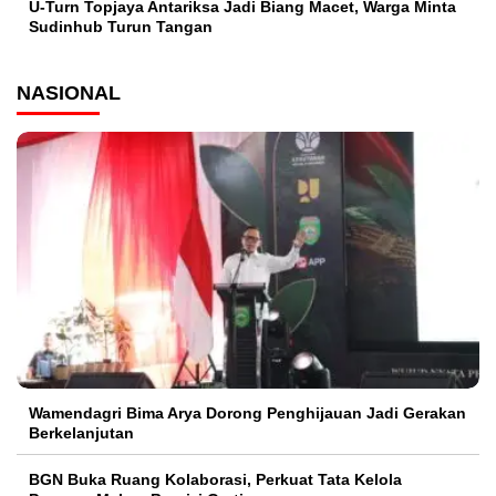
U-Turn Topjaya Antariksa Jadi Biang Macet, Warga Minta
Sudinhub Turun Tangan
NASIONAL
Wamendagri Bima Arya Dorong Penghijauan Jadi Gerakan
Berkelanjutan
BGN Buka Ruang Kolaborasi, Perkuat Tata Kelola