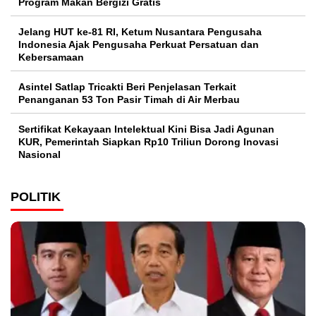
Program Makan Bergizi Gratis
Jelang HUT ke-81 RI, Ketum Nusantara Pengusaha
Indonesia Ajak Pengusaha Perkuat Persatuan dan
Kebersamaan
Asintel Satlap Tricakti Beri Penjelasan Terkait
Penanganan 53 Ton Pasir Timah di Air Merbau
Sertifikat Kekayaan Intelektual Kini Bisa Jadi Agunan
KUR, Pemerintah Siapkan Rp10 Triliun Dorong Inovasi
Nasional
POLITIK