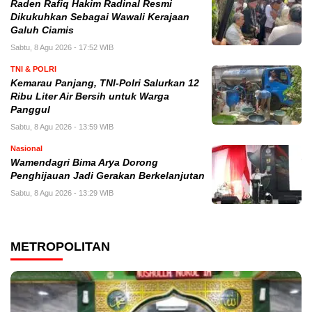
Raden Rafiq Hakim Radinal Resmi
Dikukuhkan Sebagai Wawali Kerajaan
Galuh Ciamis
Sabtu, 8 Agu 2026 - 17:52 WIB
TNI & POLRI
Kemarau Panjang, TNI-Polri Salurkan 12
Ribu Liter Air Bersih untuk Warga
Panggul
Sabtu, 8 Agu 2026 - 13:59 WIB
Nasional
Wamendagri Bima Arya Dorong
Penghijauan Jadi Gerakan Berkelanjutan
Sabtu, 8 Agu 2026 - 13:29 WIB
METROPOLITAN