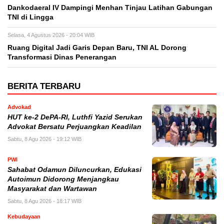
Dankodaeral IV Dampingi Menhan Tinjau Latihan Gabungan
TNI di Lingga
Selasa, 4 Agustus 2026 - 20:04 WIB
Ruang Digital Jadi Garis Depan Baru, TNI AL Dorong
Transformasi Dinas Penerangan
BERITA TERBARU
Advokad
HUT ke-2 DePA-RI, Luthfi Yazid Serukan
Advokat Bersatu Perjuangkan Keadilan
Sabtu, 8 Agu 2026 - 19:12 WIB
PWI
Sahabat Odamun Diluncurkan, Edukasi
Autoimun Didorong Menjangkau
Masyarakat dan Wartawan
Sabtu, 8 Agu 2026 - 18:17 WIB
Kebudayaan