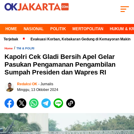
HOME
NASIONAL
POLITIK
MERTOPOLITAN
HUKUM & KR
ak
Evakuasi Korban, Kebakaran Gedung di Kemayoran Makin Kritis
/
Home
TNI & POLRI
Kapolri Cek Gladi Bersih Apel Gelar
Pasukan Pengamanan Pengambilan
Sumpah Presiden dan Wapres RI
Redaksi OK
- Jurnalis
Minggu, 13 Oktober 2024