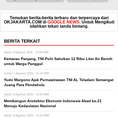
Temukan berita-berita terbaru dan terpercaya dari
OKJAKARTA.COM di
GOOGLE NEWS.
Untuk Mengikuti
silahkan tekan tanda bintang.
BERITA TERKAIT
Sabtu, 8 Agustus 2026 - 13:59 WIB
Kemarau Panjang, TNI-Polri Salurkan 12 Ribu Liter Air Bersih
untuk Warga Panggul
Jumat, 7 Agustus 2026 - 15:23 WIB
Yudo Margono Ajak Purnawirawan TNI AL Teladani Semangat
Juang Para Pendahulu
Kamis, 6 Agustus 2026 - 16:24 WIB
Membangun Arsitektur Ekonomi Indonesia Abad ke-21
Menuju Kedaulatan Nasional
Kamis, 6 Agustus 2026 - 12:20 WIB