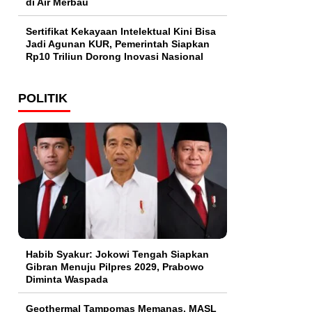
di Air Merbau
Sertifikat Kekayaan Intelektual Kini Bisa
Jadi Agunan KUR, Pemerintah Siapkan
Rp10 Triliun Dorong Inovasi Nasional
POLITIK
Habib Syakur: Jokowi Tengah Siapkan
Gibran Menuju Pilpres 2029, Prabowo
Diminta Waspada
Geothermal Tampomas Memanas, MASL