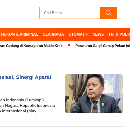
HUKUM & KRIMINAL
OLAHRAGA
OTOMATIF
NEWS
TNI & POLR
ng di Kemayoran Makin Kritis
Peraturan Ganjil Genap Pekan Ini Ditiada
iasi, Sinergi Aparat
ian Indonesia (Lemkapi)
ian Negara Republik Indonesia
h Internasional (May…