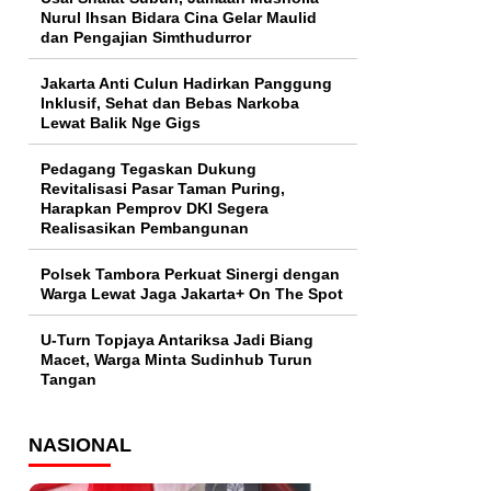
Nurul Ihsan Bidara Cina Gelar Maulid
dan Pengajian Simthudurror
Jakarta Anti Culun Hadirkan Panggung
Inklusif, Sehat dan Bebas Narkoba
Lewat Balik Nge Gigs
Pedagang Tegaskan Dukung
Revitalisasi Pasar Taman Puring,
Harapkan Pemprov DKI Segera
Realisasikan Pembangunan
Polsek Tambora Perkuat Sinergi dengan
Warga Lewat Jaga Jakarta+ On The Spot
U-Turn Topjaya Antariksa Jadi Biang
Macet, Warga Minta Sudinhub Turun
Tangan
NASIONAL