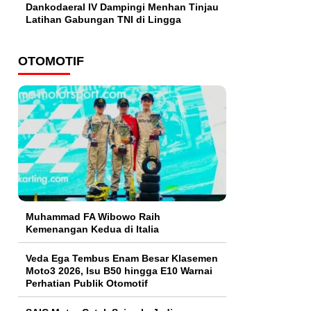
Dankodaeral IV Dampingi Menhan Tinjau
Latihan Gabungan TNI di Lingga
OTOMOTIF
Muhammad FA Wibowo Raih
Kemenangan Kedua di Italia
Veda Ega Tembus Enam Besar Klasemen
Moto3 2026, Isu B50 hingga E10 Warnai
Perhatian Publik Otomotif