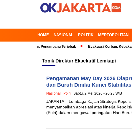
HOME
NASIONAL
POLITIK
MERTOPOLITAN
i Bekasi Timur, Penumpang Terjebak
Evakuasi Korban, Kebakaran Gedu
Topik
Direktur Eksekutif Lemkapi
Pengamanan May Day 2026 Diapres
dan Buruh Dinilai Kunci Stabilitas
Nasional
|
Polri
| Sabtu, 2 Mei 2026 - 20:23 WIB
JAKARTA – Lembaga Kajian Strategis Kepolis
menyampaikan apresiasi atas kinerja Kepolis
(Polri) dalam mengawal peringatan Hari Buru