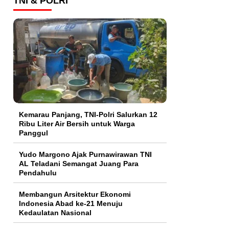
TNI & POLRI
Kemarau Panjang, TNI-Polri Salurkan 12
Ribu Liter Air Bersih untuk Warga
Panggul
Yudo Margono Ajak Purnawirawan TNI
AL Teladani Semangat Juang Para
Pendahulu
Membangun Arsitektur Ekonomi
Indonesia Abad ke-21 Menuju
Kedaulatan Nasional