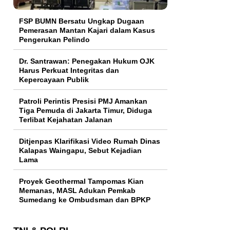
FSP BUMN Bersatu Ungkap Dugaan
Pemerasan Mantan Kajari dalam Kasus
Pengerukan Pelindo
Dr. Santrawan: Penegakan Hukum OJK
Harus Perkuat Integritas dan
Kepercayaan Publik
Patroli Perintis Presisi PMJ Amankan
Tiga Pemuda di Jakarta Timur, Diduga
Terlibat Kejahatan Jalanan
Ditjenpas Klarifikasi Video Rumah Dinas
Kalapas Waingapu, Sebut Kejadian
Lama
Proyek Geothermal Tampomas Kian
Memanas, MASL Adukan Pemkab
Sumedang ke Ombudsman dan BPKP