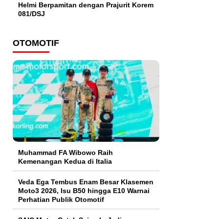
Helmi Berpamitan dengan Prajurit Korem
081/DSJ
OTOMOTIF
Muhammad FA Wibowo Raih
Kemenangan Kedua di Italia
Veda Ega Tembus Enam Besar Klasemen
Moto3 2026, Isu B50 hingga E10 Warnai
Perhatian Publik Otomotif