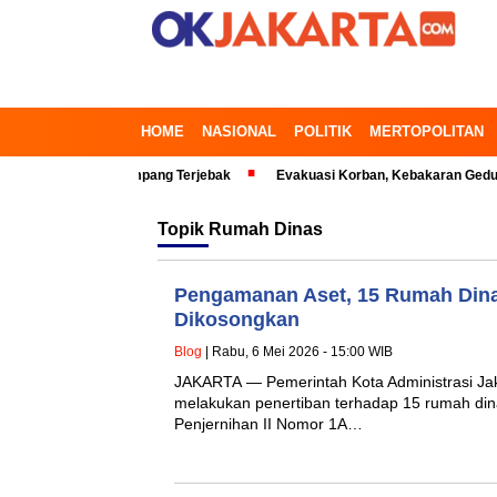
HOME
NASIONAL
POLITIK
MERTOPOLITAN
 Timur, Penumpang Terjebak
Evakuasi Korban, Kebakaran Gedung di Ke
Topik
Rumah Dinas
Pengamanan Aset, 15 Rumah Din
Dikosongkan
Blog
| Rabu, 6 Mei 2026 - 15:00 WIB
JAKARTA — Pemerintah Kota Administrasi Ja
melakukan penertiban terhadap 15 rumah dina
Penjernihan II Nomor 1A…