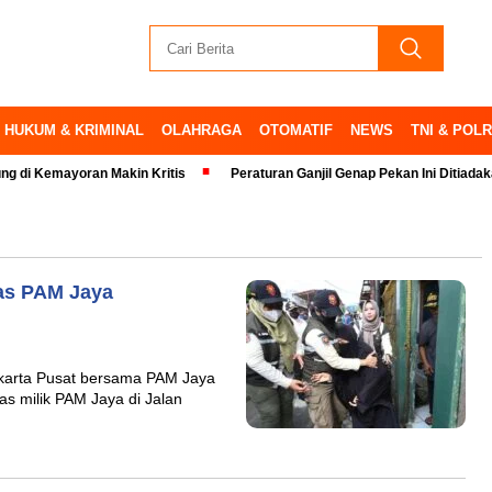
HUKUM & KRIMINAL
OLAHRAGA
OTOMATIF
NEWS
TNI & POLR
mayoran Makin Kritis
Peraturan Ganjil Genap Pekan Ini Ditiadakan
as PAM Jaya
karta Pusat bersama PAM Jaya
s milik PAM Jaya di Jalan