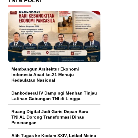
TNI & POLRI
Membangun Arsitektur Ekonomi
Indonesia Abad ke-21 Menuju
Kedaulatan Nasional
Dankodaeral IV Dampingi Menhan Tinjau
Latihan Gabungan TNI di Lingga
Ruang Digital Jadi Garis Depan Baru,
TNI AL Dorong Transformasi Dinas
Penerangan
Alih Tugas ke Kodam XXIV, Letkol Meina