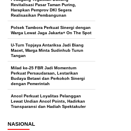
Revitalisasi Pasar Taman Puring,
Harapkan Pemprov DKI Segera
Realisasikan Pembangunan
Polsek Tambora Perkuat Sinergi dengan
Warga Lewat Jaga Jakarta+ On The Spot
U-Turn Topjaya Antariksa Jadi Biang
Macet, Warga Minta Sudinhub Turun
Tangan
Milad ke-25 FBR Jadi Momentum
Perkuat Persaudaraan, Lestarikan
Budaya Betawi dan Perkokoh Sinergi
dengan Pemerintah
Ancol Perkuat Loyalitas Pelanggan
Lewat Undian Ancol Points, Hadirkan
Transparansi dan Hadiah Spektakuler
NASIONAL