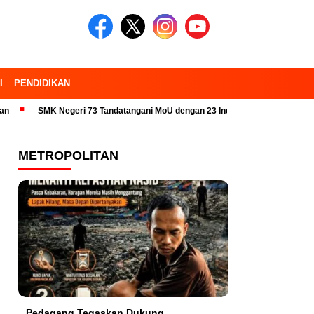
I
PENDIDIKAN
SMK Negeri 73 Tandatangani MoU dengan 23 Industri Pariwisata dan Kampus
METROPOLITAN
Pedagang Tegaskan Dukung