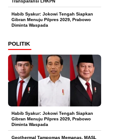
Transparansi LHKPN
Habib Syakur: Jokowi Tengah Siapkan
Gibran Menuju Pilpres 2029, Prabowo
Diminta Waspada
POLITIK
Habib Syakur: Jokowi Tengah Siapkan
Gibran Menuju Pilpres 2029, Prabowo
Diminta Waspada
Geothermal Tampomas Memanas, MASL