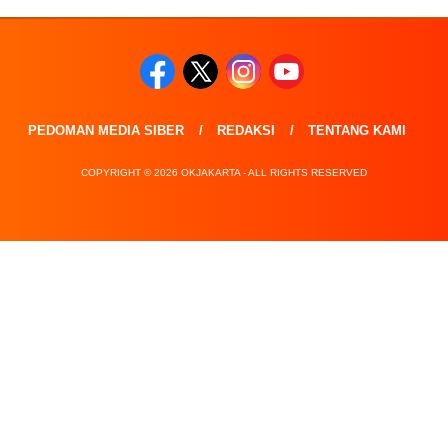
PEDOMAN MEDIA SIBER
REDAKSI
TENTANG KAMI
COPYRIGHT © 2026 OKJAKARTA - ALL RIGHTS RESERVED