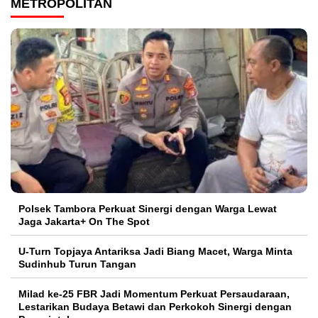
METROPOLITAN
Polsek Tambora Perkuat Sinergi dengan Warga Lewat
Jaga Jakarta+ On The Spot
U-Turn Topjaya Antariksa Jadi Biang Macet, Warga Minta
Sudinhub Turun Tangan
Milad ke-25 FBR Jadi Momentum Perkuat Persaudaraan,
Lestarikan Budaya Betawi dan Perkokoh Sinergi dengan