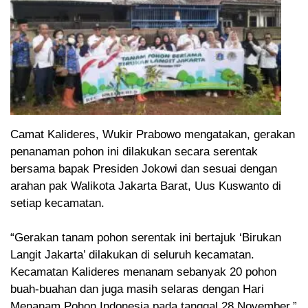
Camat Kalideres, Wukir Prabowo mengatakan, gerakan
penanaman pohon ini dilakukan secara serentak
bersama bapak Presiden Jokowi dan sesuai dengan
arahan pak Walikota Jakarta Barat, Uus Kuswanto di
setiap kecamatan.
“Gerakan tanam pohon serentak ini bertajuk ‘Birukan
Langit Jakarta’ dilakukan di seluruh kecamatan.
Kecamatan Kalideres menanam sebanyak 20 pohon
buah-buahan dan juga masih selaras dengan Hari
Menanam Pohon Indonesia pada tanggal 28 November,”