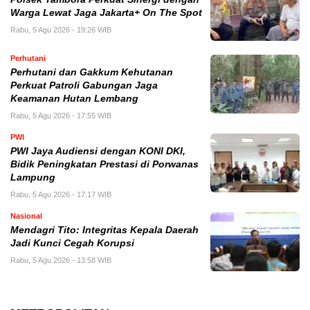
Warga Lewat Jaga Jakarta+ On The Spot
Rabu, 5 Agu 2026 - 19:26 WIB
Perhutani
Perhutani dan Gakkum Kehutanan
Perkuat Patroli Gabungan Jaga
Keamanan Hutan Lembang
Rabu, 5 Agu 2026 - 17:55 WIB
PWI
PWI Jaya Audiensi dengan KONI DKI,
Bidik Peningkatan Prestasi di Porwanas
Lampung
Rabu, 5 Agu 2026 - 17:17 WIB
Nasional
Mendagri Tito: Integritas Kepala Daerah
Jadi Kunci Cegah Korupsi
Rabu, 5 Agu 2026 - 13:58 WIB