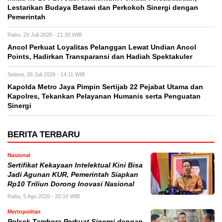
Lestarikan Budaya Betawi dan Perkokoh Sinergi dengan
Pemerintah
Rabu, 29 Juli 2026 - 21:30 WIB
Ancol Perkuat Loyalitas Pelanggan Lewat Undian Ancol
Points, Hadirkan Transparansi dan Hadiah Spektakuler
Selasa, 28 Juli 2026 - 14:11 WIB
Kapolda Metro Jaya Pimpin Sertijab 22 Pejabat Utama dan
Kapolres, Tekankan Pelayanan Humanis serta Penguatan
Sinergi
BERITA TERBARU
Nasional
Sertifikat Kekayaan Intelektual Kini Bisa
Jadi Agunan KUR, Pemerintah Siapkan
Rp10 Triliun Dorong Inovasi Nasional
Rabu, 5 Agu 2026 - 20:10 WIB
Mertopolitan
Polsek Tambora Perkuat Sinergi dengan