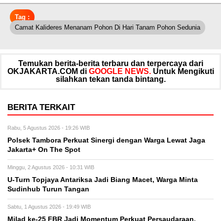
Tag :
Camat Kalideres Menanam Pohon Di Hari Tanam Pohon Sedunia
Temukan berita-berita terbaru dan terpercaya dari
OKJAKARTA.COM di
GOOGLE NEWS.
Untuk Mengikuti
silahkan tekan tanda bintang.
BERITA TERKAIT
Rabu, 5 Agustus 2026 - 19:26 WIB
Polsek Tambora Perkuat Sinergi dengan Warga Lewat Jaga
Jakarta+ On The Spot
Minggu, 2 Agustus 2026 - 10:31 WIB
U-Turn Topjaya Antariksa Jadi Biang Macet, Warga Minta
Sudinhub Turun Tangan
Sabtu, 1 Agustus 2026 - 19:49 WIB
Milad ke-25 FBR Jadi Momentum Perkuat Persaudaraan,