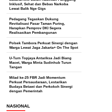
Inklusif, Sehat dan Bebas Narkoba
Lewat Balik Nge Gigs
Pedagang Tegaskan Dukung
Revitalisasi Pasar Taman Puring,
Harapkan Pemprov DKI Segera
Realisasikan Pembangunan
Polsek Tambora Perkuat Sinergi dengan
Warga Lewat Jaga Jakarta+ On The Spot
U-Turn Topjaya Antariksa Jadi Biang
Macet, Warga Minta Sudinhub Turun
Tangan
Milad ke-25 FBR Jadi Momentum
Perkuat Persaudaraan, Lestarikan
Budaya Betawi dan Perkokoh Sinergi
dengan Pemerintah
NASIONAL