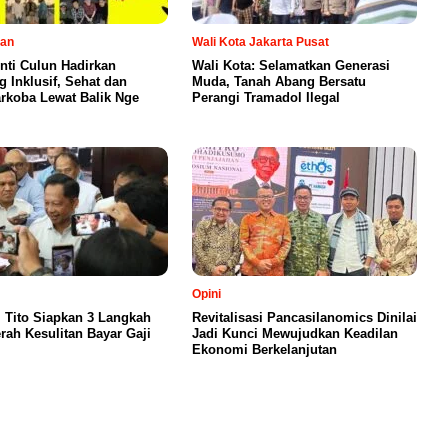
tan
Wali Kota Jakarta Pusat
Anti Culun Hadirkan
Wali Kota: Selamatkan Generasi
 Inklusif, Sehat dan
Muda, Tanah Abang Bersatu
rkoba Lewat Balik Nge
Perangi Tramadol Ilegal
Opini
 Tito Siapkan 3 Langkah
Revitalisasi Pancasilanomics Dinilai
rah Kesulitan Bayar Gaji
Jadi Kunci Mewujudkan Keadilan
Ekonomi Berkelanjutan