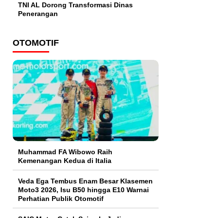
TNI AL Dorong Transformasi Dinas
Penerangan
OTOMOTIF
Muhammad FA Wibowo Raih
Kemenangan Kedua di Italia
Veda Ega Tembus Enam Besar Klasemen
Moto3 2026, Isu B50 hingga E10 Warnai
Perhatian Publik Otomotif