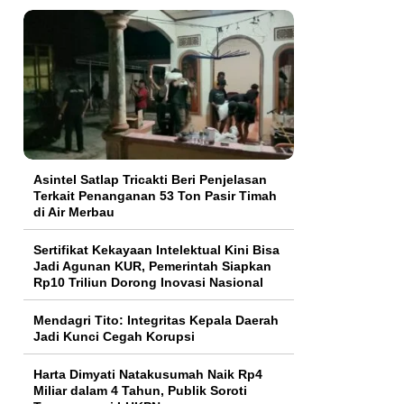
Asintel Satlap Tricakti Beri Penjelasan
Terkait Penanganan 53 Ton Pasir Timah
di Air Merbau
Sertifikat Kekayaan Intelektual Kini Bisa
Jadi Agunan KUR, Pemerintah Siapkan
Rp10 Triliun Dorong Inovasi Nasional
Mendagri Tito: Integritas Kepala Daerah
Jadi Kunci Cegah Korupsi
Harta Dimyati Natakusumah Naik Rp4
Miliar dalam 4 Tahun, Publik Soroti