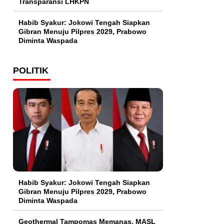
Transparansi LHKPN
Habib Syakur: Jokowi Tengah Siapkan
Gibran Menuju Pilpres 2029, Prabowo
Diminta Waspada
POLITIK
Habib Syakur: Jokowi Tengah Siapkan
Gibran Menuju Pilpres 2029, Prabowo
Diminta Waspada
Geothermal Tampomas Memanas, MASL