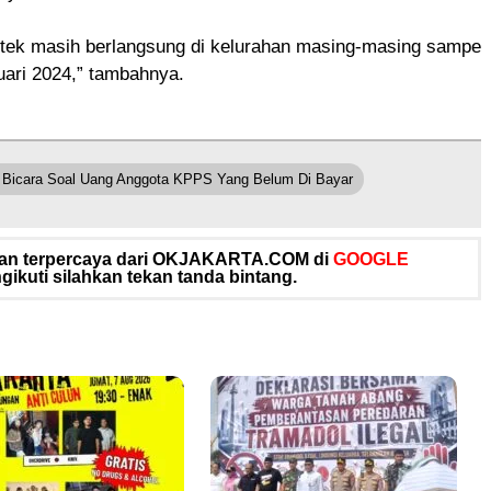
tek masih berlangsung di kelurahan masing-masing sampe
uari 2024,” tambahnya.
 Bicara Soal Uang Anggota KPPS Yang Belum Di Bayar
 dan terpercaya dari OKJAKARTA.COM di
GOOGLE
ikuti silahkan tekan tanda bintang.