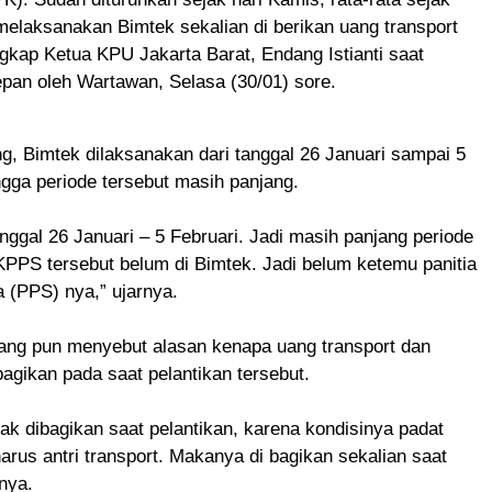
elaksanakan Bimtek sekalian di berikan uang transport
ngkap Ketua KPU Jakarta Barat, Endang Istianti saat
epan oleh Wartawan, Selasa (30/01) sore.
, Bimtek dilaksanakan dari tanggal 26 Januari sampai 5
ngga periode tersebut masih panjang.
anggal 26 Januari – 5 Februari. Jadi masih panjang periode
PPS tersebut belum di Bimtek. Jadi belum ketemu panitia
 (PPS) nya,” ujarnya.
dang pun menyebut alasan kenapa uang transport dan
ibagikan pada saat pelantikan tersebut.
dak dibagikan saat pelantikan, karena kondisinya padat
rus antri transport. Makanya di bagikan sekalian saat
nya.