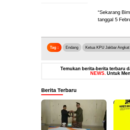
“Sekarang Bim
tanggal 5 Febr
Tag :
Endang
Ketua KPU Jakbar Angkat
Temukan berita-berita terbaru
NEWS.
Untuk Meng
Berita Terbaru