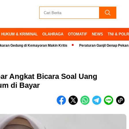
HUKUM & KRIMINAL
OLAHRAGA
OTOMATIF
NEWS
TNI & POLR
g di Kemayoran Makin Kritis
Peraturan Ganjil Genap Pekan Ini Ditiadak
ar Angkat Bicara Soal Uang
m di Bayar