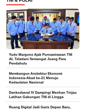
TNI & POLRI
Yudo Margono Ajak Purnawirawan TNI
AL Teladani Semangat Juang Para
Pendahulu
Membangun Arsitektur Ekonomi
Indonesia Abad ke-21 Menuju
Kedaulatan Nasional
Dankodaeral IV Dampingi Menhan Tinjau
Latihan Gabungan TNI di Lingga
Ruang Digital Jadi Garis Depan Baru,