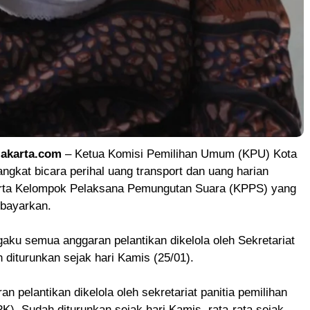
akarta.com
– Ketua Komisi Pemilihan Umum (KPU) Kota
angkat bicara perihal uang transport dan uang harian
rta Kelompok Pelaksana Pemungutan Suara (KPPS) yang
ibayarkan.
ku semua anggaran pelantikan dikelola oleh Sekretariat
diturunkan sejak hari Kamis (25/01).
n pelantikan dikelola oleh sekretariat panitia pemilihan
). Sudah diturunkan sejak hari Kamis, rata-rata sejak