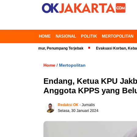
HOME
NASIONAL
POLITIK
MERTOPOLITAN
 Bekasi Timur, Penumpang Terjebak
Evakuasi Korban, Kebakaran Gedun
Home
Mertopolitan
/
Endang, Ketua KPU Jakb
Anggota KPPS yang Belu
Redaksi OK
- Jurnalis
Selasa, 30 Januari 2024