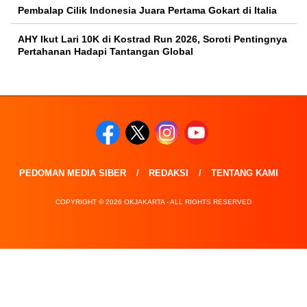
Pembalap Cilik Indonesia Juara Pertama Gokart di Italia
AHY Ikut Lari 10K di Kostrad Run 2026, Soroti Pentingnya
Pertahanan Hadapi Tantangan Global
PEDOMAN MEDIA SIBER
REDAKSI
TENTANG KAMI
COPYRIGHT © 2026 OKJAKARTA - ALL RIGHTS RESERVED