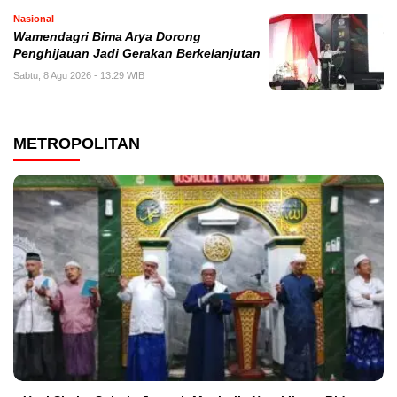
Nasional
Wamendagri Bima Arya Dorong
Penghijauan Jadi Gerakan Berkelanjutan
Sabtu, 8 Agu 2026 - 13:29 WIB
METROPOLITAN