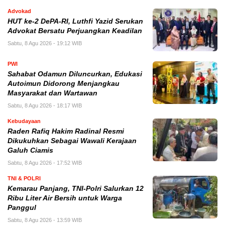
Advokad
HUT ke-2 DePA-RI, Luthfi Yazid Serukan
Advokat Bersatu Perjuangkan Keadilan
Sabtu, 8 Agu 2026 - 19:12 WIB
PWI
Sahabat Odamun Diluncurkan, Edukasi
Autoimun Didorong Menjangkau
Masyarakat dan Wartawan
Sabtu, 8 Agu 2026 - 18:17 WIB
Kebudayaan
Raden Rafiq Hakim Radinal Resmi
Dikukuhkan Sebagai Wawali Kerajaan
Galuh Ciamis
Sabtu, 8 Agu 2026 - 17:52 WIB
TNI & POLRI
Kemarau Panjang, TNI-Polri Salurkan 12
Ribu Liter Air Bersih untuk Warga
Panggul
Sabtu, 8 Agu 2026 - 13:59 WIB