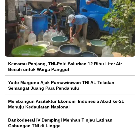
Kemarau Panjang, TNI-Polri Salurkan 12 Ribu Liter Air
Bersih untuk Warga Panggul
Yudo Margono Ajak Purnawirawan TNI AL Teladani
Semangat Juang Para Pendahulu
Membangun Arsitektur Ekonomi Indonesia Abad ke-21
Menuju Kedaulatan Nasional
Dankodaeral IV Dampingi Menhan Tinjau Latihan
Gabungan TNI di Lingga