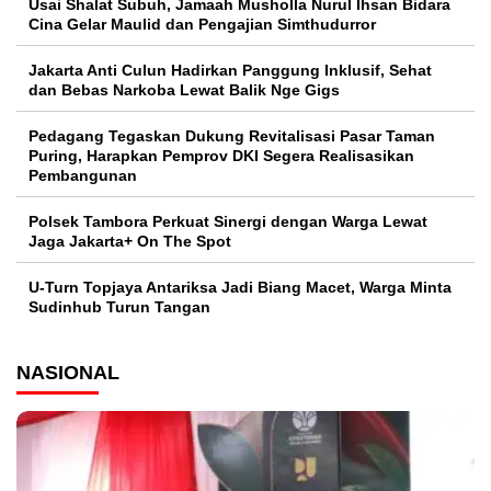
Usai Shalat Subuh, Jamaah Musholla Nurul Ihsan Bidara
Cina Gelar Maulid dan Pengajian Simthudurror
Jakarta Anti Culun Hadirkan Panggung Inklusif, Sehat
dan Bebas Narkoba Lewat Balik Nge Gigs
Pedagang Tegaskan Dukung Revitalisasi Pasar Taman
Puring, Harapkan Pemprov DKI Segera Realisasikan
Pembangunan
Polsek Tambora Perkuat Sinergi dengan Warga Lewat
Jaga Jakarta+ On The Spot
U-Turn Topjaya Antariksa Jadi Biang Macet, Warga Minta
Sudinhub Turun Tangan
NASIONAL