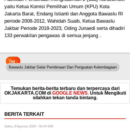
yaitu Ketua Komisi Pemilihan Umum (KPU) Kota
Jakarta Barat, Endang Istianti dan Anggota Bawaslu RI
periode 2008-2012, Wahidah Suaib, Ketua Bawaslu
Jakbar Periode 2018-2023, Oding Junaedi serta dihadiri
133 perwakilan pengawas di semua jenjang .
Tag :
Bawaslu Jakbar Gelar Pembinaan Dan Penguatan Kelembagaan
Temukan berita-berita terbaru dan terpercaya dari
OKJAKARTA.COM di
GOOGLE NEWS.
Untuk Mengikuti
silahkan tekan tanda bintang.
BERITA TERKAIT
Sabtu, 8 Agustus 2026 - 06:44 WIB