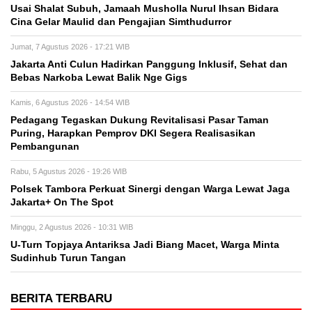
Usai Shalat Subuh, Jamaah Musholla Nurul Ihsan Bidara
Cina Gelar Maulid dan Pengajian Simthudurror
Jumat, 7 Agustus 2026 - 17:21 WIB
Jakarta Anti Culun Hadirkan Panggung Inklusif, Sehat dan
Bebas Narkoba Lewat Balik Nge Gigs
Kamis, 6 Agustus 2026 - 14:54 WIB
Pedagang Tegaskan Dukung Revitalisasi Pasar Taman
Puring, Harapkan Pemprov DKI Segera Realisasikan
Pembangunan
Rabu, 5 Agustus 2026 - 19:26 WIB
Polsek Tambora Perkuat Sinergi dengan Warga Lewat Jaga
Jakarta+ On The Spot
Minggu, 2 Agustus 2026 - 10:31 WIB
U-Turn Topjaya Antariksa Jadi Biang Macet, Warga Minta
Sudinhub Turun Tangan
BERITA TERBARU