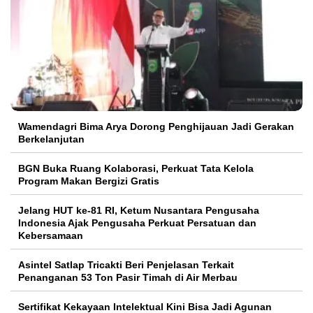
Wamendagri Bima Arya Dorong Penghijauan Jadi Gerakan
Berkelanjutan
BGN Buka Ruang Kolaborasi, Perkuat Tata Kelola
Program Makan Bergizi Gratis
Jelang HUT ke-81 RI, Ketum Nusantara Pengusaha
Indonesia Ajak Pengusaha Perkuat Persatuan dan
Kebersamaan
Asintel Satlap Tricakti Beri Penjelasan Terkait
Penanganan 53 Ton Pasir Timah di Air Merbau
Sertifikat Kekayaan Intelektual Kini Bisa Jadi Agunan