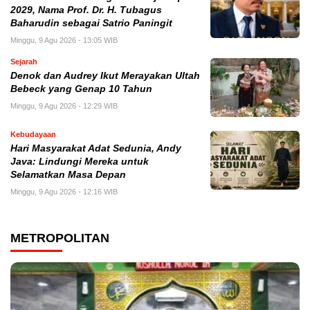
2029, Nama Prof. Dr. H. Tubagus
Baharudin sebagai Satrio Paningit
Minggu, 9 Agu 2026 - 13:05 WIB
Sejarah
Denok dan Audrey Ikut Merayakan Ultah
Bebeck yang Genap 10 Tahun
Minggu, 9 Agu 2026 - 12:29 WIB
Kebudayaan
Hari Masyarakat Adat Sedunia, Andy
Java: Lindungi Mereka untuk
Selamatkan Masa Depan
Minggu, 9 Agu 2026 - 12:16 WIB
METROPOLITAN