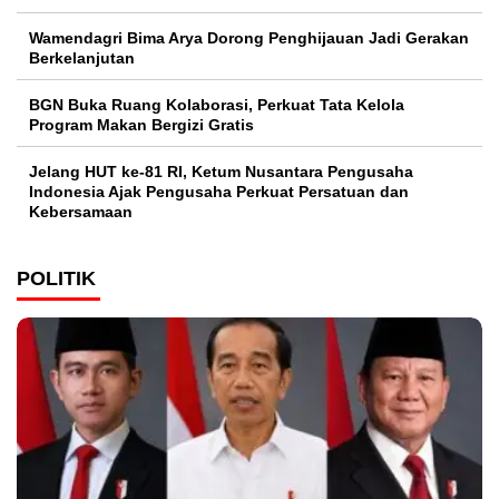
Wamendagri Bima Arya Dorong Penghijauan Jadi Gerakan
Berkelanjutan
BGN Buka Ruang Kolaborasi, Perkuat Tata Kelola
Program Makan Bergizi Gratis
Jelang HUT ke-81 RI, Ketum Nusantara Pengusaha
Indonesia Ajak Pengusaha Perkuat Persatuan dan
Kebersamaan
POLITIK