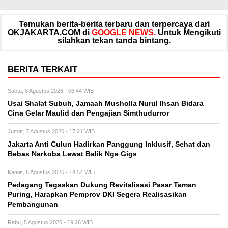
Temukan berita-berita terbaru dan terpercaya dari
OKJAKARTA.COM di
GOOGLE NEWS.
Untuk Mengikuti
silahkan tekan tanda bintang.
BERITA TERKAIT
Sabtu, 8 Agustus 2026 - 06:44 WIB
Usai Shalat Subuh, Jamaah Musholla Nurul Ihsan Bidara
Cina Gelar Maulid dan Pengajian Simthudurror
Jumat, 7 Agustus 2026 - 17:21 WIB
Jakarta Anti Culun Hadirkan Panggung Inklusif, Sehat dan
Bebas Narkoba Lewat Balik Nge Gigs
Kamis, 6 Agustus 2026 - 14:54 WIB
Pedagang Tegaskan Dukung Revitalisasi Pasar Taman
Puring, Harapkan Pemprov DKI Segera Realisasikan
Pembangunan
Rabu, 5 Agustus 2026 - 19:26 WIB