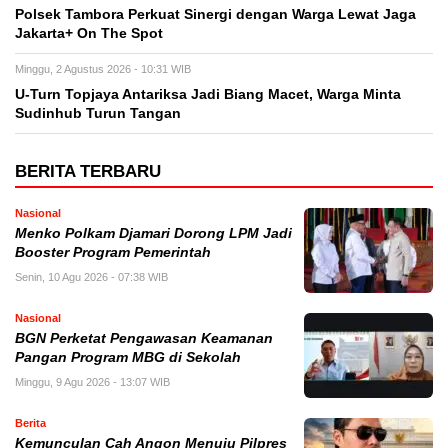
Polsek Tambora Perkuat Sinergi dengan Warga Lewat Jaga
Jakarta+ On The Spot
Minggu, 2 Agustus 2026 - 10:31 WIB
U-Turn Topjaya Antariksa Jadi Biang Macet, Warga Minta
Sudinhub Turun Tangan
BERITA TERBARU
Nasional
Menko Polkam Djamari Dorong LPM Jadi
Booster Program Pemerintah
Senin, 10 Agu 2026 - 07:38 WIB
Nasional
BGN Perketat Pengawasan Keamanan
Pangan Program MBG di Sekolah
Minggu, 9 Agu 2026 - 13:07 WIB
Berita
Kemunculan Cah Angon Menuju Pilpres