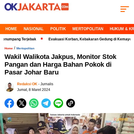
HOME
NASIONAL
POLITIK
MERTOPOLITAN
HUKUM & KR
ang Terjebak
Evakuasi Korban, Kebakaran Gedung di Kemayoran Makin K
/
Home
Mertopolitan
Wakil Walikota Jakpus, Monitor Stok
Pangan dan Harga Bahan Pokok di
Pasar Johar Baru
Redaksi OK
- Jurnalis
Jumat, 8 Maret 2024