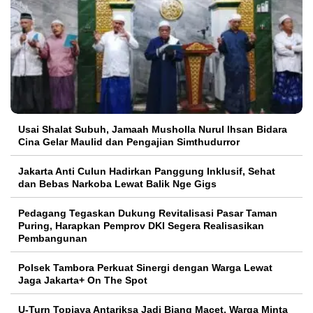
Usai Shalat Subuh, Jamaah Musholla Nurul Ihsan Bidara
Cina Gelar Maulid dan Pengajian Simthudurror
Jakarta Anti Culun Hadirkan Panggung Inklusif, Sehat
dan Bebas Narkoba Lewat Balik Nge Gigs
Pedagang Tegaskan Dukung Revitalisasi Pasar Taman
Puring, Harapkan Pemprov DKI Segera Realisasikan
Pembangunan
Polsek Tambora Perkuat Sinergi dengan Warga Lewat
Jaga Jakarta+ On The Spot
U-Turn Topjaya Antariksa Jadi Biang Macet, Warga Minta