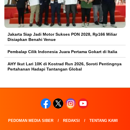
Jakarta Siap Jadi Motor Sukses PON 2028, Rp166 Miliar
Disiapkan Benahi Venue
Pembalap Cilik Indonesia Juara Pertama Gokart di Italia
AHY Ikut Lari 10K di Kostrad Run 2026, Soroti Pentingnya
Pertahanan Hadapi Tantangan Global
PEDOMAN MEDIA SIBER
REDAKSI
TENTANG KAMI