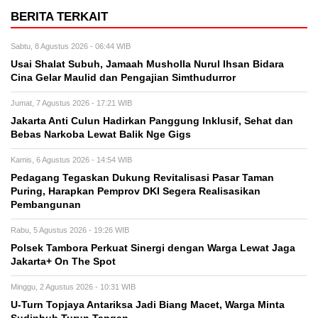
BERITA TERKAIT
Sabtu, 8 Agustus 2026 - 06:44 WIB
Usai Shalat Subuh, Jamaah Musholla Nurul Ihsan Bidara
Cina Gelar Maulid dan Pengajian Simthudurror
Jumat, 7 Agustus 2026 - 17:21 WIB
Jakarta Anti Culun Hadirkan Panggung Inklusif, Sehat dan
Bebas Narkoba Lewat Balik Nge Gigs
Kamis, 6 Agustus 2026 - 14:54 WIB
Pedagang Tegaskan Dukung Revitalisasi Pasar Taman
Puring, Harapkan Pemprov DKI Segera Realisasikan
Pembangunan
Rabu, 5 Agustus 2026 - 19:26 WIB
Polsek Tambora Perkuat Sinergi dengan Warga Lewat Jaga
Jakarta+ On The Spot
Minggu, 2 Agustus 2026 - 10:31 WIB
U-Turn Topjaya Antariksa Jadi Biang Macet, Warga Minta