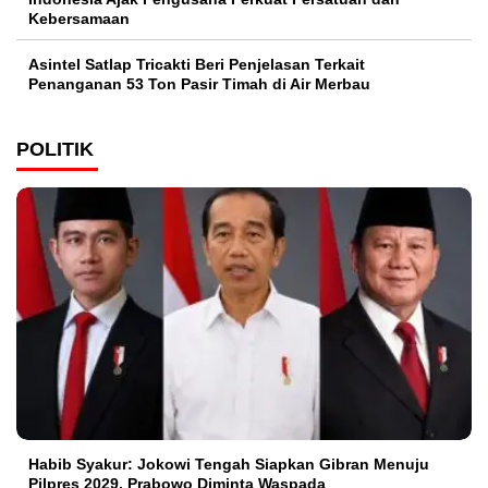
Kebersamaan
Asintel Satlap Tricakti Beri Penjelasan Terkait
Penanganan 53 Ton Pasir Timah di Air Merbau
POLITIK
Habib Syakur: Jokowi Tengah Siapkan Gibran Menuju
Pilpres 2029, Prabowo Diminta Waspada