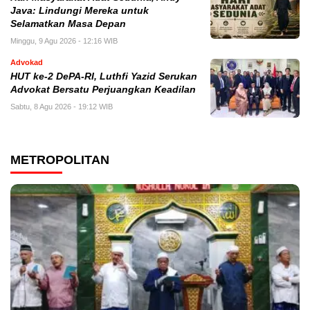
Java: Lindungi Mereka untuk
Selamatkan Masa Depan
Minggu, 9 Agu 2026 - 12:16 WIB
Advokad
HUT ke-2 DePA-RI, Luthfi Yazid Serukan
Advokat Bersatu Perjuangkan Keadilan
Sabtu, 8 Agu 2026 - 19:12 WIB
METROPOLITAN