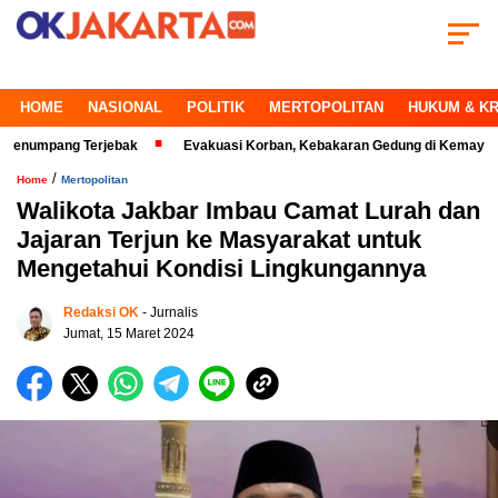
HOME
NASIONAL
POLITIK
MERTOPOLITAN
HUKUM & KR
ang Terjebak
Evakuasi Korban, Kebakaran Gedung di Kemayoran Makin 
/
Home
Mertopolitan
Walikota Jakbar Imbau Camat Lurah dan
Jajaran Terjun ke Masyarakat untuk
Mengetahui Kondisi Lingkungannya
Redaksi OK
- Jurnalis
Jumat, 15 Maret 2024