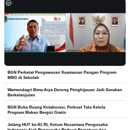
BGN Perketat Pengawasan Keamanan Pangan Program
MBG di Sekolah
Wamendagri Bima Arya Dorong Penghijauan Jadi Gerakan
Berkelanjutan
BGN Buka Ruang Kolaborasi, Perkuat Tata Kelola
Program Makan Bergizi Gratis
Jelang HUT ke-81 RI, Ketum Nusantara Pengusaha
Indonesia Ajak Pengusaha Perkuat Persatuan dan