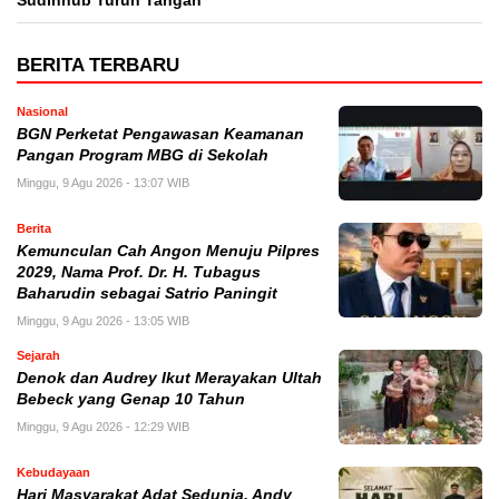
Sudinhub Turun Tangan
BERITA TERBARU
Nasional
BGN Perketat Pengawasan Keamanan
Pangan Program MBG di Sekolah
Minggu, 9 Agu 2026 - 13:07 WIB
Berita
Kemunculan Cah Angon Menuju Pilpres
2029, Nama Prof. Dr. H. Tubagus
Baharudin sebagai Satrio Paningit
Minggu, 9 Agu 2026 - 13:05 WIB
Sejarah
Denok dan Audrey Ikut Merayakan Ultah
Bebeck yang Genap 10 Tahun
Minggu, 9 Agu 2026 - 12:29 WIB
Kebudayaan
Hari Masyarakat Adat Sedunia, Andy