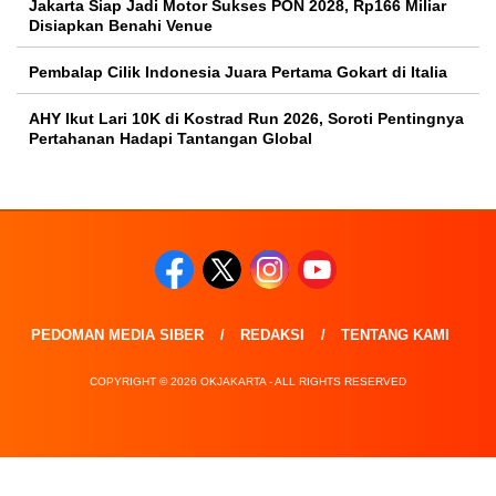
Jakarta Siap Jadi Motor Sukses PON 2028, Rp166 Miliar
Disiapkan Benahi Venue
Pembalap Cilik Indonesia Juara Pertama Gokart di Italia
AHY Ikut Lari 10K di Kostrad Run 2026, Soroti Pentingnya
Pertahanan Hadapi Tantangan Global
PEDOMAN MEDIA SIBER
REDAKSI
TENTANG KAMI
COPYRIGHT © 2026 OKJAKARTA - ALL RIGHTS RESERVED