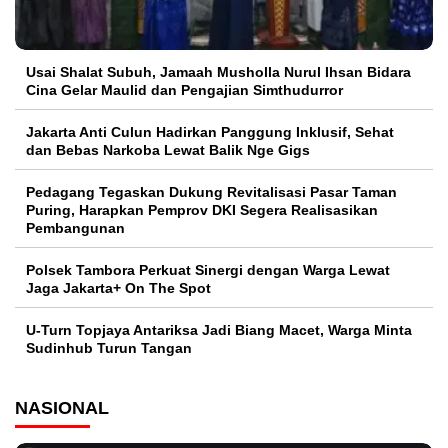
Usai Shalat Subuh, Jamaah Musholla Nurul Ihsan Bidara
Cina Gelar Maulid dan Pengajian Simthudurror
Jakarta Anti Culun Hadirkan Panggung Inklusif, Sehat
dan Bebas Narkoba Lewat Balik Nge Gigs
Pedagang Tegaskan Dukung Revitalisasi Pasar Taman
Puring, Harapkan Pemprov DKI Segera Realisasikan
Pembangunan
Polsek Tambora Perkuat Sinergi dengan Warga Lewat
Jaga Jakarta+ On The Spot
U-Turn Topjaya Antariksa Jadi Biang Macet, Warga Minta
Sudinhub Turun Tangan
NASIONAL