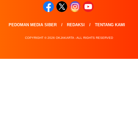
PEDOMAN MEDIA SIBER
REDAKSI
TENTANG KAMI
COPYRIGHT © 2026 OKJAKARTA - ALL RIGHTS RESERVED