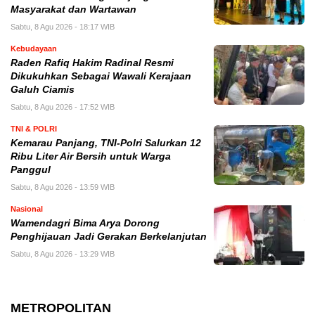
Masyarakat dan Wartawan
Sabtu, 8 Agu 2026 - 18:17 WIB
Kebudayaan
Raden Rafiq Hakim Radinal Resmi
Dikukuhkan Sebagai Wawali Kerajaan
Galuh Ciamis
Sabtu, 8 Agu 2026 - 17:52 WIB
TNI & POLRI
Kemarau Panjang, TNI-Polri Salurkan 12
Ribu Liter Air Bersih untuk Warga
Panggul
Sabtu, 8 Agu 2026 - 13:59 WIB
Nasional
Wamendagri Bima Arya Dorong
Penghijauan Jadi Gerakan Berkelanjutan
Sabtu, 8 Agu 2026 - 13:29 WIB
METROPOLITAN