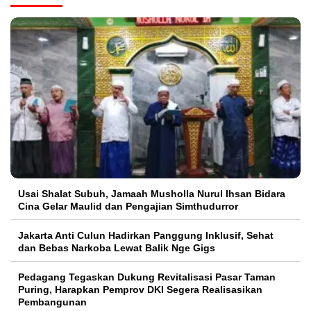
Usai Shalat Subuh, Jamaah Musholla Nurul Ihsan Bidara
Cina Gelar Maulid dan Pengajian Simthudurror
Jakarta Anti Culun Hadirkan Panggung Inklusif, Sehat
dan Bebas Narkoba Lewat Balik Nge Gigs
Pedagang Tegaskan Dukung Revitalisasi Pasar Taman
Puring, Harapkan Pemprov DKI Segera Realisasikan
Pembangunan