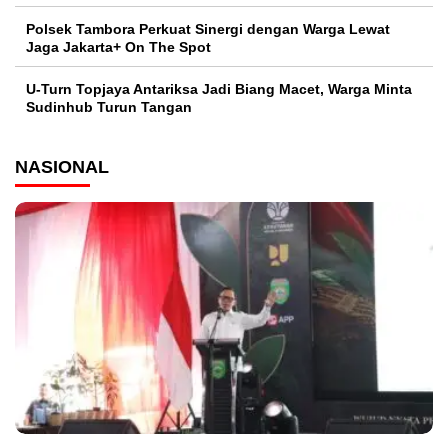
Polsek Tambora Perkuat Sinergi dengan Warga Lewat
Jaga Jakarta+ On The Spot
U-Turn Topjaya Antariksa Jadi Biang Macet, Warga Minta
Sudinhub Turun Tangan
NASIONAL