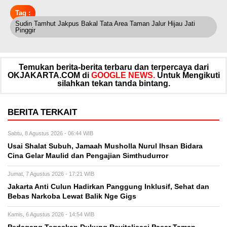
Tag :
Sudin Tamhut Jakpus Bakal Tata Area Taman Jalur Hijau Jati
Pinggir
Temukan berita-berita terbaru dan terpercaya dari
OKJAKARTA.COM di
GOOGLE NEWS.
Untuk Mengikuti
silahkan tekan tanda bintang.
BERITA TERKAIT
Sabtu, 8 Agustus 2026 - 06:44 WIB
Usai Shalat Subuh, Jamaah Musholla Nurul Ihsan Bidara
Cina Gelar Maulid dan Pengajian Simthudurror
Jumat, 7 Agustus 2026 - 17:21 WIB
Jakarta Anti Culun Hadirkan Panggung Inklusif, Sehat dan
Bebas Narkoba Lewat Balik Nge Gigs
Kamis, 6 Agustus 2026 - 14:54 WIB