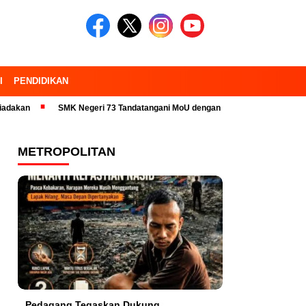
I
PENDIDIKAN
SMK Negeri 73 Tandatangani MoU dengan 23 Industri Pariwisata dan Kamp
METROPOLITAN
Pedagang Tegaskan Dukung