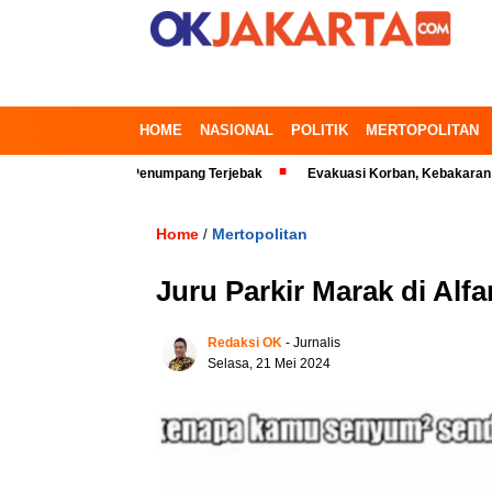
HOME
NASIONAL
POLITIK
MERTOPOLITAN
si Timur, Penumpang Terjebak
Evakuasi Korban, Kebakaran Gedung di 
Home
Mertopolitan
/
Juru Parkir Marak di Alf
Redaksi OK
- Jurnalis
Selasa, 21 Mei 2024