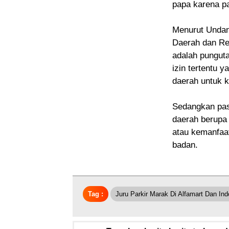
papa karena pa
Menurut Undan
Daerah dan Ret
adalah pungut
izin tertentu 
daerah untuk k
Sedangkan pas
daerah berupa
atau kemanfaat
badan.
Tag :
Juru Parkir Marak Di Alfamart Dan Ind