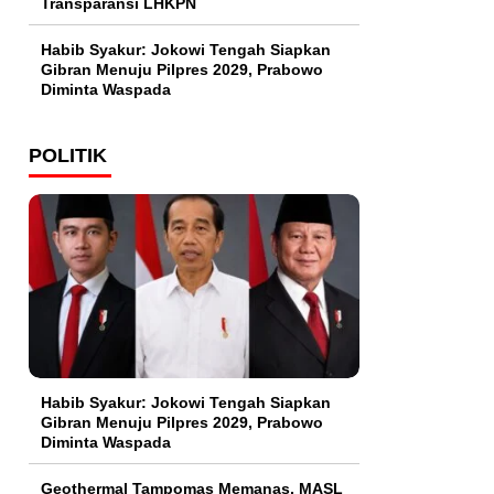
Transparansi LHKPN
Habib Syakur: Jokowi Tengah Siapkan
Gibran Menuju Pilpres 2029, Prabowo
Diminta Waspada
POLITIK
Habib Syakur: Jokowi Tengah Siapkan
Gibran Menuju Pilpres 2029, Prabowo
Diminta Waspada
Geothermal Tampomas Memanas, MASL