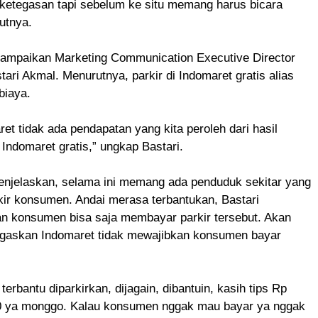
etegasan tapi sebelum ke situ memang harus bicara
jutnya.
sampaikan Marketing Communication Executive Director
tari Akmal. Menurutnya, parkir di Indomaret gratis alias
biaya.
ret tidak ada pendapatan yang kita peroleh dari hasil
) Indomaret gratis,” ungkap Bastari.
menjelaskan, selama ini memang ada penduduk sekitar yang
ir konsumen. Andai merasa terbantukan, Bastari
 konsumen bisa saja membayar parkir tersebut. Akan
negaskan Indomaret tidak mewajibkan konsumen bayar
erbantu diparkirkan, dijagain, dibantuin, kasih tips Rp
0 ya monggo. Kalau konsumen nggak mau bayar ya nggak