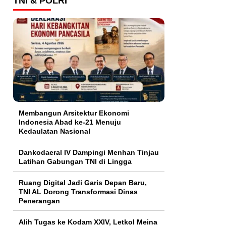
TNI & POLRI
Membangun Arsitektur Ekonomi
Indonesia Abad ke-21 Menuju
Kedaulatan Nasional
Dankodaeral IV Dampingi Menhan Tinjau
Latihan Gabungan TNI di Lingga
Ruang Digital Jadi Garis Depan Baru,
TNI AL Dorong Transformasi Dinas
Penerangan
Alih Tugas ke Kodam XXIV, Letkol Meina