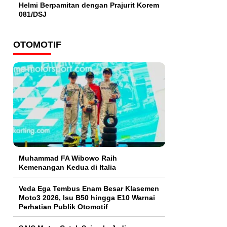
Helmi Berpamitan dengan Prajurit Korem
081/DSJ
OTOMOTIF
Muhammad FA Wibowo Raih
Kemenangan Kedua di Italia
Veda Ega Tembus Enam Besar Klasemen
Moto3 2026, Isu B50 hingga E10 Warnai
Perhatian Publik Otomotif