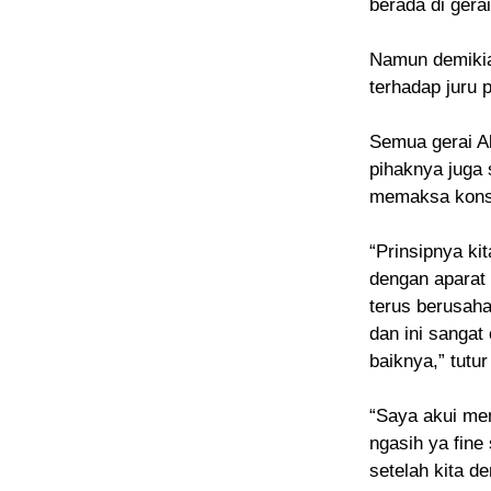
berada di gerai
Namun demikia
terhadap juru p
Semua gerai Al
pihaknya juga
memaksa kons
“Prinsipnya kit
dengan aparat 
terus berusaha 
dan ini sangat 
baiknya,” tutu
“Saya akui mem
ngasih ya fine
setelah kita de