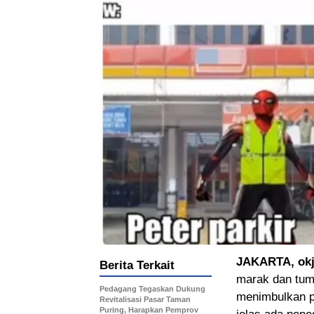
JAKARTA, okj
Berita Terkait
marak dan tumb
Pedagang Tegaskan Dukung
menimbulkan pe
Revitalisasi Pasar Taman
Puring, Harapkan Pemprov