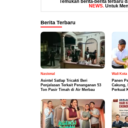
Temukan berita-berita terbaru
NEWS.
Untuk Meng
Berita Terbaru
Nasional
Wali Kota
Asintel Satlap Tricakti Beri
Panen Pe
Penjelasan Terkait Penanganan 53
Cakung, 
Ton Pasir Timah di Air Merbau
Perkuat 