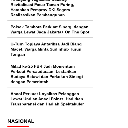
Revitalisasi Pasar Taman Puring,
Harapkan Pemprov DKI Segera
Realisasikan Pembangunan
Polsek Tambora Perkuat Sinergi dengan
Warga Lewat Jaga Jakarta+ On The Spot
U-Turn Topjaya Antariksa Jadi Biang
Macet, Warga Minta Sudinhub Turun
Tangan
Milad ke-25 FBR Jadi Momentum
Perkuat Persaudaraan, Lestarikan
Budaya Betawi dan Perkokoh Sinergi
dengan Pemerintah
Ancol Perkuat Loyalitas Pelanggan
Lewat Undian Ancol Points, Hadirkan
Transparansi dan Hadiah Spektakuler
NASIONAL