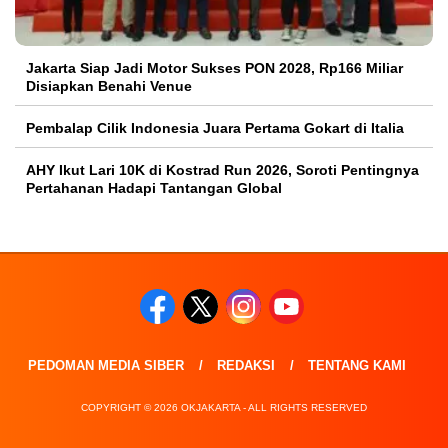
Jakarta Siap Jadi Motor Sukses PON 2028, Rp166 Miliar
Disiapkan Benahi Venue
Pembalap Cilik Indonesia Juara Pertama Gokart di Italia
AHY Ikut Lari 10K di Kostrad Run 2026, Soroti Pentingnya
Pertahanan Hadapi Tantangan Global
PEDOMAN MEDIA SIBER
REDAKSI
TENTANG KAMI
COPYRIGHT © 2026 OKJAKARTA - ALL RIGHTS RESERVED