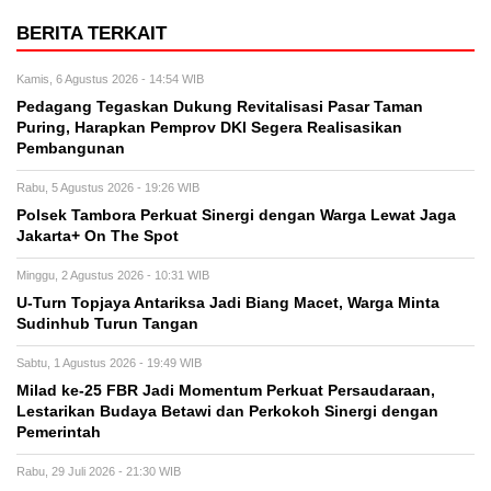
BERITA TERKAIT
Kamis, 6 Agustus 2026 - 14:54 WIB
Pedagang Tegaskan Dukung Revitalisasi Pasar Taman
Puring, Harapkan Pemprov DKI Segera Realisasikan
Pembangunan
Rabu, 5 Agustus 2026 - 19:26 WIB
Polsek Tambora Perkuat Sinergi dengan Warga Lewat Jaga
Jakarta+ On The Spot
Minggu, 2 Agustus 2026 - 10:31 WIB
U-Turn Topjaya Antariksa Jadi Biang Macet, Warga Minta
Sudinhub Turun Tangan
Sabtu, 1 Agustus 2026 - 19:49 WIB
Milad ke-25 FBR Jadi Momentum Perkuat Persaudaraan,
Lestarikan Budaya Betawi dan Perkokoh Sinergi dengan
Pemerintah
Rabu, 29 Juli 2026 - 21:30 WIB