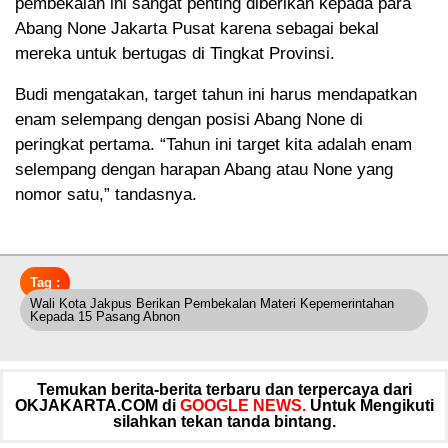
pembekalan ini sangat penting diberikan kepada para
Abang None Jakarta Pusat karena sebagai bekal
mereka untuk bertugas di Tingkat Provinsi.
Budi mengatakan, target tahun ini harus mendapatkan
enam selempang dengan posisi Abang None di
peringkat pertama. “Tahun ini target kita adalah enam
selempang dengan harapan Abang atau None yang
nomor satu,” tandasnya.
Tag :
Wali Kota Jakpus Berikan Pembekalan Materi Kepemerintahan
Kepada 15 Pasang Abnon
Temukan berita-berita terbaru dan terpercaya dari
OKJAKARTA.COM di
GOOGLE NEWS.
Untuk Mengikuti
silahkan tekan tanda bintang.