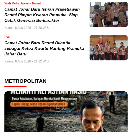
Wali Kota Jakarta Pusat
Camat Johar Baru Ishran Prasetiawan
Resmi Pimpin Kwaran Pramuka, Siap
Cetak Generasi Berkarakter
Kamis, 6 Agu 2026 - 21:20 WIB
PWI
Camat Johar Baru Resmi Dilantik
sebagai Ketua Kwartir Ranting Pramuka
Johar Baru
Kamis, 6 Agu 2026 - 21:12 WIB
METROPOLITAN