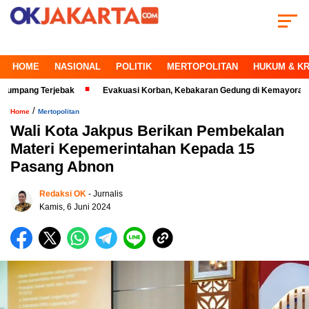
HOME
NASIONAL
POLITIK
MERTOPOLITAN
HUKUM & KR
g Terjebak
Evakuasi Korban, Kebakaran Gedung di Kemayoran Makin Kri
/
Home
Mertopolitan
Wali Kota Jakpus Berikan Pembekalan
Materi Kepemerintahan Kepada 15
Pasang Abnon
Redaksi OK
- Jurnalis
Kamis, 6 Juni 2024