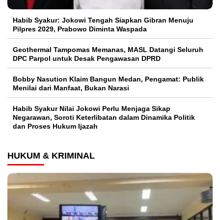
Habib Syakur: Jokowi Tengah Siapkan Gibran Menuju
Pilpres 2029, Prabowo Diminta Waspada
Geothermal Tampomas Memanas, MASL Datangi Seluruh
DPC Parpol untuk Desak Pengawasan DPRD
Bobby Nasution Klaim Bangun Medan, Pengamat: Publik
Menilai dari Manfaat, Bukan Narasi
Habib Syakur Nilai Jokowi Perlu Menjaga Sikap
Negarawan, Soroti Keterlibatan dalam Dinamika Politik
dan Proses Hukum Ijazah
HUKUM & KRIMINAL