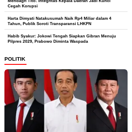
Mendagri Tito: Integritas Kepala Daerah Jadi Kunci
Cegah Korupsi
Harta Dimyati Natakusumah Naik Rp4 Miliar dalam 4
Tahun, Publik Soroti Transparansi LHKPN
Habib Syakur: Jokowi Tengah Siapkan Gibran Menuju
Pilpres 2029, Prabowo Diminta Waspada
POLITIK