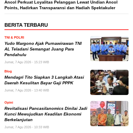
Ancol Perkuat Loyalitas Pelanggan Lewat Undian Ancol
Points, Hadirkan Transparansi dan Hadiah Spektakuler
BERITA TERBARU
TNI & POLRI
Yudo Margono Ajak Purnawirawan TNI
AL Teladani Semangat Juang Para
Pendahulu
Jumat, 7 Agu 2026 - 15:23 WIB
Blog
Mendagri Tito Siapkan 3 Langkah Atasi
Daerah Kesulitan Bayar Gaji PPPK
Jumat, 7 Agu 2026 - 13:40 WIB
Opini
Revitalisasi Pancasilanomics Dinilai Jadi
Kunci Mewujudkan Keadilan Ekonomi
Berkelanjutan
Jumat, 7 Agu 2026 - 10:33 WIB