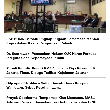
FSP BUMN Bersatu Ungkap Dugaan Pemerasan Mantan
Kajari dalam Kasus Pengerukan Pelindo
Dr. Santrawan: Penegakan Hukum OJK Harus Perkuat
Integritas dan Kepercayaan Publik
Patroli Perintis Presisi PMJ Amankan Tiga Pemuda di
Jakarta Timur, Diduga Terlibat Kejahatan Jalanan
Ditjenpas Klarifikasi Video Rumah Dinas Kalapas
Waingapu, Sebut Kejadian Lama
Proyek Geothermal Tampomas Kian Memanas, MASL
Adukan Pemkab Sumedang ke Ombudsman dan BPKP