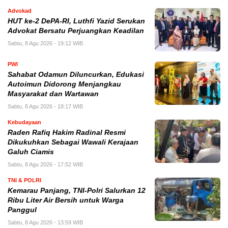
Advokad
HUT ke-2 DePA-RI, Luthfi Yazid Serukan
Advokat Bersatu Perjuangkan Keadilan
Sabtu, 8 Agu 2026 - 19:12 WIB
PWI
Sahabat Odamun Diluncurkan, Edukasi
Autoimun Didorong Menjangkau
Masyarakat dan Wartawan
Sabtu, 8 Agu 2026 - 18:17 WIB
Kebudayaan
Raden Rafiq Hakim Radinal Resmi
Dikukuhkan Sebagai Wawali Kerajaan
Galuh Ciamis
Sabtu, 8 Agu 2026 - 17:52 WIB
TNI & POLRI
Kemarau Panjang, TNI-Polri Salurkan 12
Ribu Liter Air Bersih untuk Warga
Panggul
Sabtu, 8 Agu 2026 - 13:59 WIB