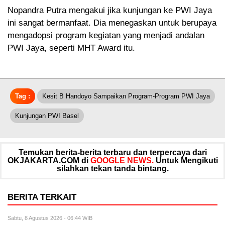
Nopandra Putra mengakui jika kunjungan ke PWI Jaya
ini sangat bermanfaat. Dia menegaskan untuk berupaya
mengadopsi program kegiatan yang menjadi andalan
PWI Jaya, seperti MHT Award itu.
Tag :
Kesit B Handoyo Sampaikan Program-Program PWI Jaya
Kunjungan PWI Basel
Temukan berita-berita terbaru dan terpercaya dari
OKJAKARTA.COM di
GOOGLE NEWS.
Untuk Mengikuti
silahkan tekan tanda bintang.
BERITA TERKAIT
Sabtu, 8 Agustus 2026 - 06:44 WIB