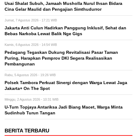
Usai Shalat Subuh, Jamaah Musholla Nurul Ihsan Bidara
Cina Gelar Maulid dan Pengajian Simthudurror
Jumat, 7 Agustus 2026 - 17:21 WIB
Jakarta Anti Culun Hadirkan Panggung Inklusif, Sehat dan
Bebas Narkoba Lewat Balik Nge Gigs
Kamis, 6 Agustus 2026 - 14:54 WIB
Pedagang Tegaskan Dukung Revitalisasi Pasar Taman
Puring, Harapkan Pemprov DKI Segera Realisasikan
Pembangunan
Rabu, 5 Agustus 2026 - 19:26 WIB
Polsek Tambora Perkuat Sinergi dengan Warga Lewat Jaga
Jakarta+ On The Spot
Minggu, 2 Agustus 2026 - 10:31 WIB
U-Turn Topjaya Antariksa Jadi Biang Macet, Warga Minta
Sudinhub Turun Tangan
BERITA TERBARU