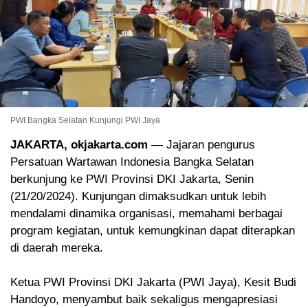
PWI Bangka Selatan Kunjungi PWI Jaya
JAKARTA, okjakarta.com
— Jajaran pengurus
Persatuan Wartawan Indonesia Bangka Selatan
berkunjung ke PWI Provinsi DKI Jakarta, Senin
(21/20/2024). Kunjungan dimaksudkan untuk lebih
mendalami dinamika organisasi, memahami berbagai
program kegiatan, untuk kemungkinan dapat diterapkan
di daerah mereka.
Ketua PWI Provinsi DKI Jakarta (PWI Jaya), Kesit Budi
Handoyo, menyambut baik sekaligus mengapresiasi