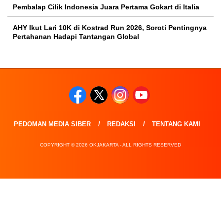
Pembalap Cilik Indonesia Juara Pertama Gokart di Italia
AHY Ikut Lari 10K di Kostrad Run 2026, Soroti Pentingnya
Pertahanan Hadapi Tantangan Global
PEDOMAN MEDIA SIBER
REDAKSI
TENTANG KAMI
COPYRIGHT © 2026 OKJAKARTA - ALL RIGHTS RESERVED