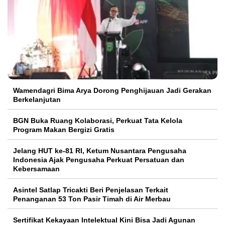
Wamendagri Bima Arya Dorong Penghijauan Jadi Gerakan
Berkelanjutan
BGN Buka Ruang Kolaborasi, Perkuat Tata Kelola
Program Makan Bergizi Gratis
Jelang HUT ke-81 RI, Ketum Nusantara Pengusaha
Indonesia Ajak Pengusaha Perkuat Persatuan dan
Kebersamaan
Asintel Satlap Tricakti Beri Penjelasan Terkait
Penanganan 53 Ton Pasir Timah di Air Merbau
Sertifikat Kekayaan Intelektual Kini Bisa Jadi Agunan