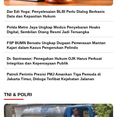
Dar Edi Yoga: Penyelesaian BLBI Perlu Dialog Berbasis
Data dan Kepastian Hukum
Polda Metro Jaya Ungkap Modus Penyebaran Hoaks
Digital, Sembilan Orang Resmi Jadi Tersangka
FSP BUMN Bersatu Ungkap Dugaan Pemerasan Mantan
Kajari dalam Kasus Pengerukan Pelindo
Dr. Santrawan: Penegakan Hukum OJK Harus Perkuat
Integritas dan Kepercayaan Publik
Patroli Perintis Presisi PMJ Amankan Tiga Pemuda di
Jakarta Timur, Diduga Terlibat Kejahatan Jalanan
TNI & POLRI