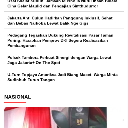
Usai Shalat Subuh, Jamaah Musholla Nurul Ihsan Bidara
Cina Gelar Maulid dan Pengajian Simthudurror
Jakarta Anti Culun Hadirkan Panggung Inklusif, Sehat
dan Bebas Narkoba Lewat Balik Nge Gigs
Pedagang Tegaskan Dukung Revitalisasi Pasar Taman
Puring, Harapkan Pemprov DKI Segera Realisasikan
Pembangunan
Polsek Tambora Perkuat Sinergi dengan Warga Lewat
Jaga Jakarta+ On The Spot
U-Turn Topjaya Antariksa Jadi Biang Macet, Warga Minta
Sudinhub Turun Tangan
NASIONAL