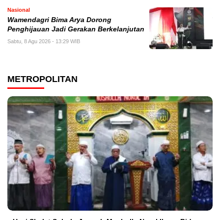
Nasional
Wamendagri Bima Arya Dorong
Penghijauan Jadi Gerakan Berkelanjutan
Sabtu, 8 Agu 2026 - 13:29 WIB
METROPOLITAN