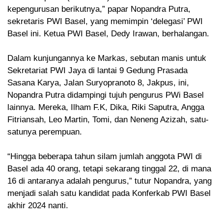
kepengurusan berikutnya,” papar Nopandra Putra,
sekretaris PWI Basel, yang memimpin ‘delegasi’ PWI
Basel ini. Ketua PWI Basel, Dedy Irawan, berhalangan.
Dalam kunjungannya ke Markas, sebutan manis untuk
Sekretariat PWI Jaya di lantai 9 Gedung Prasada
Sasana Karya, Jalan Suryopranoto 8, Jakpus, ini,
Nopandra Putra didampingi tujuh pengurus PWi Basel
lainnya. Mereka, Ilham F.K, Dika, Riki Saputra, Angga
Fitriansah, Leo Martin, Tomi, dan Neneng Azizah, satu-
satunya perempuan.
“Hingga beberapa tahun silam jumlah anggota PWI di
Basel ada 40 orang, tetapi sekarang tinggal 22, di mana
16 di antaranya adalah pengurus,” tutur Nopandra, yang
menjadi salah satu kandidat pada Konferkab PWI Basel
akhir 2024 nanti.