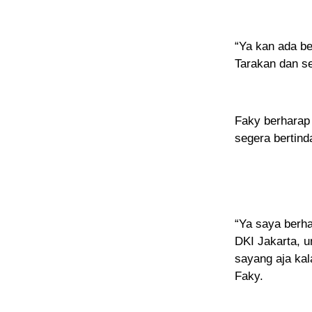
“Ya kan ada be
Tarakan dan se
Faky berharap 
segera bertind
“Ya saya berh
DKI Jakarta, u
sayang aja kal
Faky.