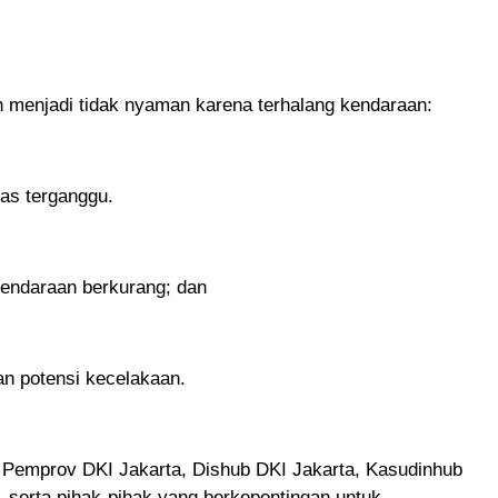
n menjadi tidak nyaman karena terhalang kendaraan:
ntas terganggu.
endaraan berkurang; dan
an potensi kecelakaan.
 Pemprov DKI Jakarta, Dishub DKI Jakarta, Kasudinhub
, serta pihak-pihak yang berkepentingan untuk