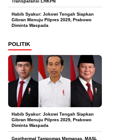
Transparansi LHKPN
Habib Syakur: Jokowi Tengah Siapkan
Gibran Menuju Pilpres 2029, Prabowo
Diminta Waspada
POLITIK
Habib Syakur: Jokowi Tengah Siapkan
Gibran Menuju Pilpres 2029, Prabowo
Diminta Waspada
Geothermal Tampomas Memanas, MASL