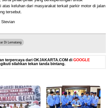
i atas keluhan dari masyarakat terkait parkir motor di jalan
ng tersebut.
 Stevian
Liar Di Lematang
 dan terpercaya dari OKJAKARTA.COM di
GOOGLE
ikuti silahkan tekan tanda bintang.