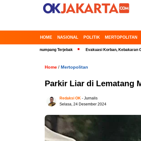
HOME
NASIONAL
POLITIK
MERTOPOLITAN
i Timur, Penumpang Terjebak
Evakuasi Korban, Kebakaran Gedung di K
Home
Mertopolitan
/
Parkir Liar di Lematan
Redaksi OK
- Jurnalis
Selasa, 24 Desember 2024