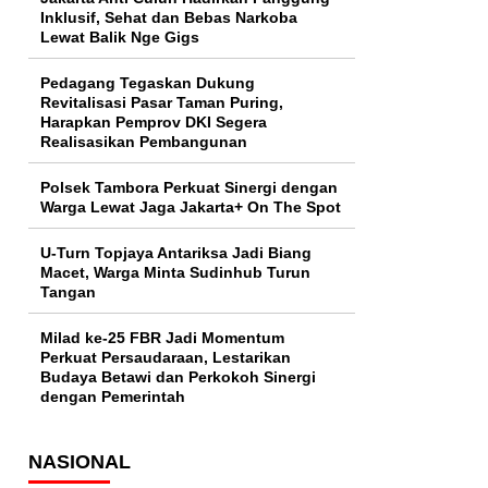
Inklusif, Sehat dan Bebas Narkoba
Lewat Balik Nge Gigs
Pedagang Tegaskan Dukung
Revitalisasi Pasar Taman Puring,
Harapkan Pemprov DKI Segera
Realisasikan Pembangunan
Polsek Tambora Perkuat Sinergi dengan
Warga Lewat Jaga Jakarta+ On The Spot
U-Turn Topjaya Antariksa Jadi Biang
Macet, Warga Minta Sudinhub Turun
Tangan
Milad ke-25 FBR Jadi Momentum
Perkuat Persaudaraan, Lestarikan
Budaya Betawi dan Perkokoh Sinergi
dengan Pemerintah
NASIONAL