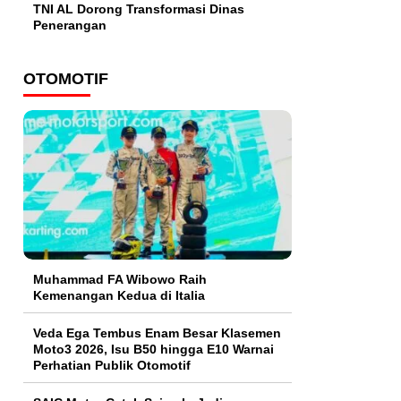
TNI AL Dorong Transformasi Dinas
Penerangan
OTOMOTIF
Muhammad FA Wibowo Raih
Kemenangan Kedua di Italia
Veda Ega Tembus Enam Besar Klasemen
Moto3 2026, Isu B50 hingga E10 Warnai
Perhatian Publik Otomotif