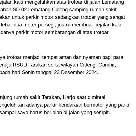
jalan kaki mengeluhkan atas trotoar di jalan Lematang
lahan SD 02 Lematang Cideng samping rumah sakit
akan untuk parkir motor sedangkan trotoar yang sangat
lebar dua meter persegi, justru membuat pejalan kaki
anya parkir motor sembarangan di atas trotoar.
ya trotoar menjadi tempat aman dan nyaman bagi para
menuju RSUD Tarakan serta wilayah Cideng, Gambir,
pada hari Senin tanggal 23 Desember 2024.
jung rumah sakit Tarakan, Harjo saat dimintai
engeluhkan adanya parkir kendaraan bermotor yang parkir
r sampai saya harus berjalan di jalan yang sempit.