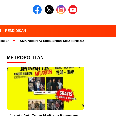
I
PENDIDIKAN
SMK Negeri 73 Tandatangani MoU dengan 23 Industri Pariwisata dan Kampu
METROPOLITAN
Jakarta Anti Culun Hadirkan Panggung