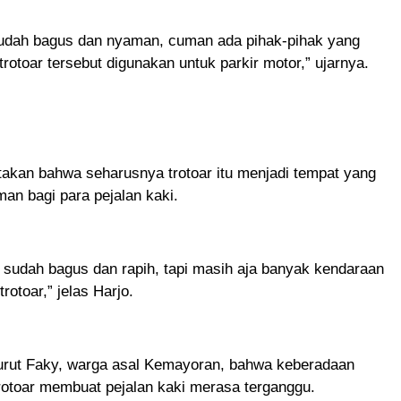
udah bagus dan nyaman, cuman ada pihak-pihak yang
otoar tersebut digunakan untuk parkir motor,” ujarnya.
akan bahwa seharusnya trotoar itu menjadi tempat yang
an bagi para pejalan kaki.
ar sudah bagus dan rapih, tapi masih aja banyak kendaraan
trotoar,” jelas Harjo.
nurut Faky, warga asal Kemayoran, bahwa keberadaan
rotoar membuat pejalan kaki merasa terganggu.