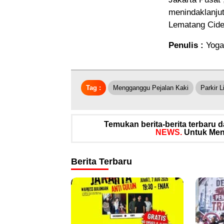
menindaklanjut
Lematang Cide
Penulis :
Yoga
Tag :
Mengganggu Pejalan Kaki
Parkir 
Temukan berita-berita terbaru
NEWS.
Untuk Meng
Berita Terbaru