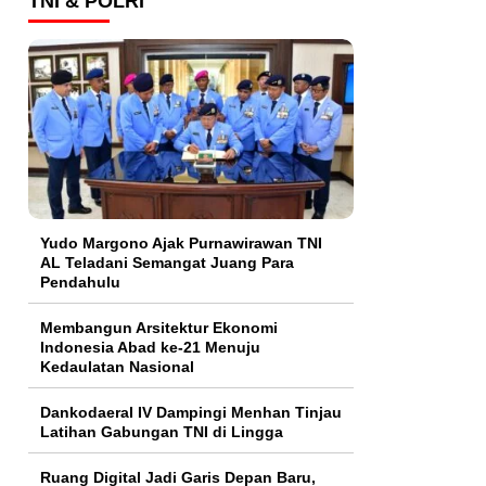
TNI & POLRI
Yudo Margono Ajak Purnawirawan TNI
AL Teladani Semangat Juang Para
Pendahulu
Membangun Arsitektur Ekonomi
Indonesia Abad ke-21 Menuju
Kedaulatan Nasional
Dankodaeral IV Dampingi Menhan Tinjau
Latihan Gabungan TNI di Lingga
Ruang Digital Jadi Garis Depan Baru,