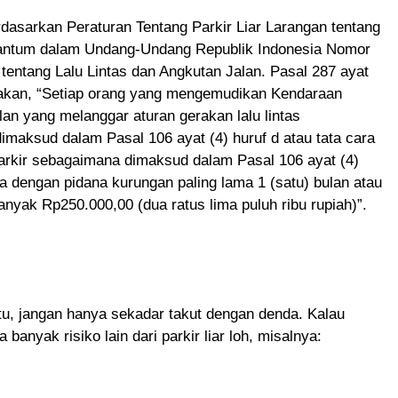
asarkan Peraturan Tentang Parkir Liar Larangan tentang
ercantum dalam Undang-Undang Republik Indonesia Nomor
tentang Lalu Lintas dan Angkutan Jalan. Pasal 287 ayat
kan, “Setiap orang yang mengemudikan Kendaraan
lan yang melanggar aturan gerakan lalu lintas
maksud dalam Pasal 106 ayat (4) huruf d atau tata cara
arkir sebagaimana dimaksud dalam Pasal 106 ayat (4)
na dengan pidana kurungan paling lama 1 (satu) bulan atau
anyak Rp250.000,00 (dua ratus lima puluh ribu rupiah)”.
u, jangan hanya sekadar takut dengan denda. Kalau
da banyak risiko lain dari parkir liar loh, misalnya: