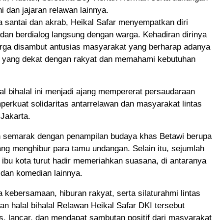
 dan jajaran relawan lainnya.
 santai dan akrab, Heikal Safar menyempatkan diri
 dan berdialog langsung dengan warga. Kehadiran dirinya
rga disambut antusias masyarakat yang berharap adanya
n yang dekat dengan rakyat dan memahami kebutuhan
l bihalal ini menjadi ajang mempererat persaudaraan
erkuat solidaritas antarrelawan dan masyarakat lintas
 Jakarta.
 semarak dengan penampilan budaya khas Betawi berupa
ang menghibur para tamu undangan. Selain itu, sejumlah
 ibu kota turut hadir memeriahkan suasana, di antaranya
dan komedian lainnya.
kebersamaan, hiburan rakyat, serta silaturahmi lintas
tan halal bihalal Relawan Heikal Safar DKI tersebut
s, lancar, dan mendapat sambutan positif dari masyarakat