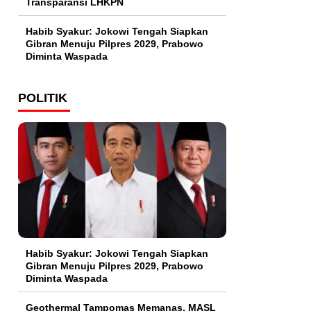
Transparansi LHKPN
Habib Syakur: Jokowi Tengah Siapkan
Gibran Menuju Pilpres 2029, Prabowo
Diminta Waspada
POLITIK
Habib Syakur: Jokowi Tengah Siapkan
Gibran Menuju Pilpres 2029, Prabowo
Diminta Waspada
Geothermal Tampomas Memanas, MASL