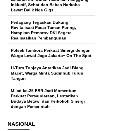
Inklusif, Sehat dan Bebas Narkoba
Lewat Balik Nge Gigs
Pedagang Tegaskan Dukung
Revitalisasi Pasar Taman Puring,
Harapkan Pemprov DKI Segera
Realisasikan Pembangunan
Polsek Tambora Perkuat Sinergi dengan
Warga Lewat Jaga Jakarta+ On The Spot
U-Turn Topjaya Antariksa Jadi Biang
Macet, Warga Minta Sudinhub Turun
Tangan
Milad ke-25 FBR Jadi Momentum
Perkuat Persaudaraan, Lestarikan
Budaya Betawi dan Perkokoh Sinergi
dengan Pemerintah
NASIONAL