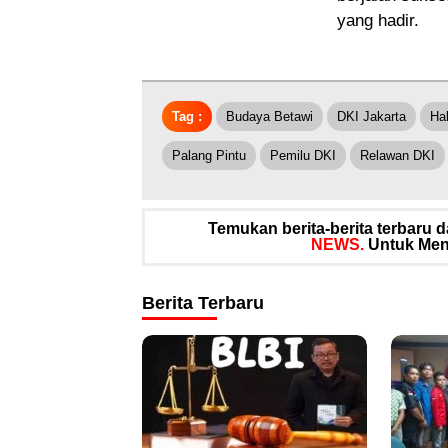
yang hadir.
Tag :
Budaya Betawi
DKI Jakarta
Hal
Palang Pintu
Pemilu DKI
Relawan DKI
Temukan berita-berita terbaru
NEWS.
Untuk Meng
Berita Terbaru