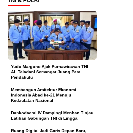
TNI & POLRI
Yudo Margono Ajak Purnawirawan TNI
AL Teladani Semangat Juang Para
Pendahulu
Membangun Arsitektur Ekonomi
Indonesia Abad ke-21 Menuju
Kedaulatan Nasional
Dankodaeral IV Dampingi Menhan Tinjau
Latihan Gabungan TNI di Lingga
Ruang Digital Jadi Garis Depan Baru,