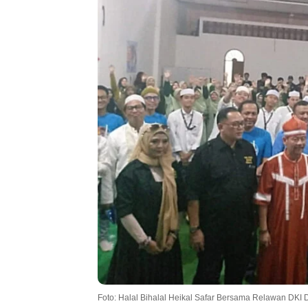
Foto: Halal Bihalal Heikal Safar Bersama Relawan DKI