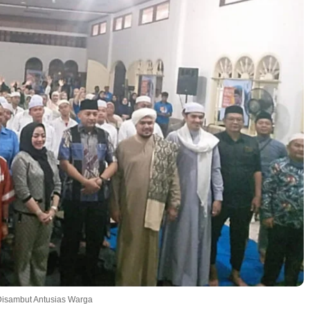
 Disambut Antusias Warga