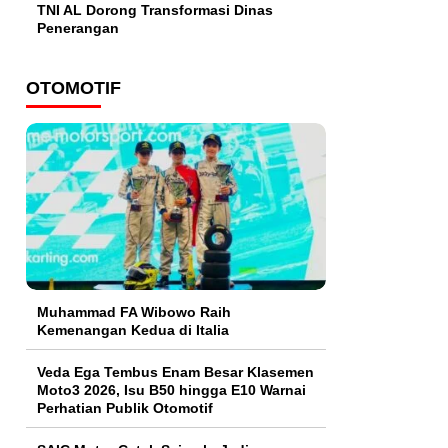
TNI AL Dorong Transformasi Dinas
Penerangan
OTOMOTIF
Muhammad FA Wibowo Raih
Kemenangan Kedua di Italia
Veda Ega Tembus Enam Besar Klasemen
Moto3 2026, Isu B50 hingga E10 Warnai
Perhatian Publik Otomotif