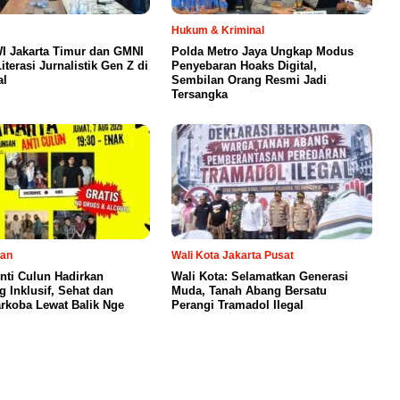
Hukum & Kriminal
I Jakarta Timur dan GMNI
Polda Metro Jaya Ungkap Modus
iterasi Jurnalistik Gen Z di
Penyebaran Hoaks Digital,
al
Sembilan Orang Resmi Jadi
Tersangka
tan
Wali Kota Jakarta Pusat
Anti Culun Hadirkan
Wali Kota: Selamatkan Generasi
 Inklusif, Sehat dan
Muda, Tanah Abang Bersatu
rkoba Lewat Balik Nge
Perangi Tramadol Ilegal