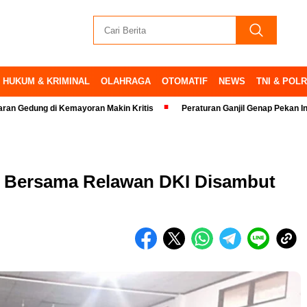
HUKUM & KRIMINAL
OLAHRAGA
OTOMATIF
NEWS
TNI & POLR
 di Kemayoran Makin Kritis
Peraturan Ganjil Genap Pekan Ini Ditiadaka
far Bersama Relawan DKI Disambut