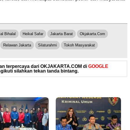
al Bihalal
Heikal Safar
Jakarta Barat
Okjakarta.com
Relawan Jakarta
Silaturahmi
Tokoh Masyarakat
 dan terpercaya dari OKJAKARTA.COM di
GOOGLE
ikuti silahkan tekan tanda bintang.