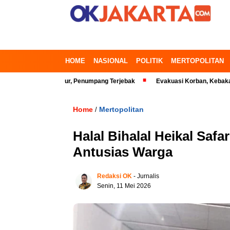
HOME
NASIONAL
POLITIK
MERTOPOLITAN
 Bekasi Timur, Penumpang Terjebak
Evakuasi Korban, Kebakaran Gedung
Home
Mertopolitan
/
Halal Bihalal Heikal Sa
Antusias Warga
Redaksi OK
- Jurnalis
Senin, 11 Mei 2026